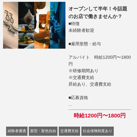
オープンして半年！今話題
のお店で働きませんか？
■特徴
未経験者歓迎
■雇用形態・給与
アルバイト 時給1200円〜1800
円
※研修期間あり
※交通費支給
昇給あり、交通費支給
■応募資格
...
時給1200円〜1800円
経験者優遇
髪型・髪色自由
交通費支給
社会保険制度あり