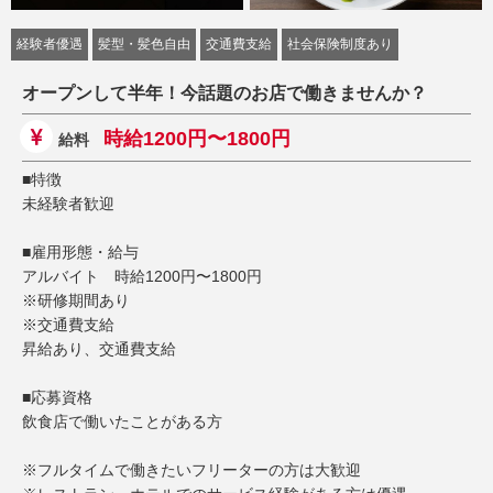
経験者優遇
髪型・髪色自由
交通費支給
社会保険制度あり
オープンして半年！今話題のお店で働きませんか？
時給1200円〜1800円
給料
■特徴
未経験者歓迎
■雇用形態・給与
アルバイト 時給1200円〜1800円
※研修期間あり
※交通費支給
昇給あり、交通費支給
■応募資格
飲食店で働いたことがある方
※フルタイムで働きたいフリーターの方は大歓迎