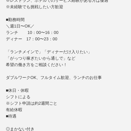
※レストラン、ホテルでのサービス経験がある方は優遇
※未経験でも挑戦したい方歓迎
■勤務時間
＼週1日〜OK／
ランチ 10：00〜16：00
ディナー 17：00〜23：00
「ランチメインで」「ディナーだけ入りたい」
「がっつり稼ぎたいから通しで」など
希望の働き方をご相談ください！
ダブルワークOK、フルタイム歓迎、ランチのお仕事
■休日・休暇
シフトによる
※シフト申請は約2週間ごと
有給休暇
■待遇
◎まかない付き