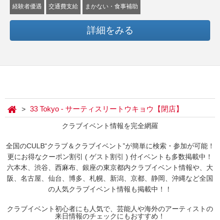
経験者優遇
交通費支給
まかない・食事補助
詳細をみる
33 Tokyo - サーティスリートウキョウ【閉店】
クラブイベント情報を完全網羅
全国のCULB“クラブ＆クラブイベント”が簡単に検索・参加が可能！
更にお得なクーポン割引 ( ゲスト割引 ) 付イベントも多数掲載中！
六本木、渋谷、西麻布、銀座の東京都内クラブイベント情報や、大
阪、名古屋、仙台、博多、札幌、新潟、京都、静岡、沖縄など全国
の人気クラブイベント情報も掲載中！！
クラブイベント初心者にも人気で、芸能人や海外のアーティストの
来日情報のチェックにもおすすめ！