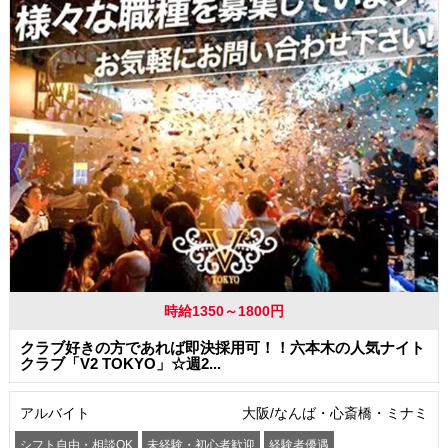
時給1350～1800円
クラブ好きの方であれば即決採用可！！六本木の人気ナイト
クラブ「V2 TOKYO」☆週2...
アルバイト
大阪/なんば・心斎橋・ミナミ
シフト自由・相談OK
未経験・初心者歓迎
経験者優遇