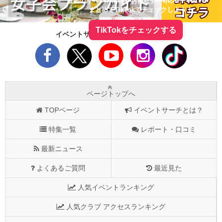
最新のイベント情報やお得なクーポン
まとめてTikTokでチェックしよう！
TikTokをチェックする
イベントサーチをフォローしよう！
ページトップへ
TOPページ
イベントサーチとは？
特集一覧
レポート・口コミ
最新ニュース
よくあるご質問
最近見た
人気イベントランキング
人気クラブ アクセスランキング