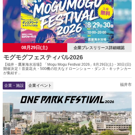
08月29日(土)
企業プレスリリース詳細確認
モグモグフェスティバル2026
【福井・鷹巣海水浴場】「Mogu Mogu Festival 2026」8月29日(土)・30日(日)
開催決定！音楽花火・500機の壮大なドローンショー・ダンス・キッチンカー
が集結す...
福井市
企業・施設
企業イベント