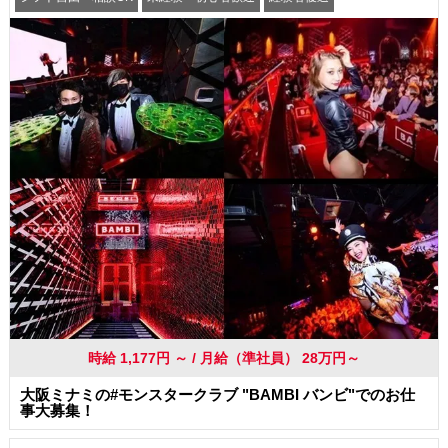
駅から徒歩5分以内
交通費支給
社員登用あり
時給 1,177円 ～ / 月給（準社員） 28万円～
大阪ミナミの#モンスタークラブ "BAMBI バンビ"でのお仕
事大募集！