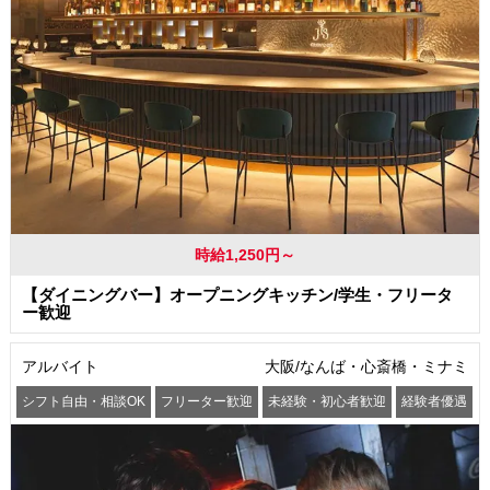
時給1,250円～
【ダイニングバー】オープニングキッチン/学生・フリータ
ー歓迎
アルバイト
大阪/なんば・心斎橋・ミナミ
シフト自由・相談OK
フリーター歓迎
未経験・初心者歓迎
経験者優遇
交通費支給