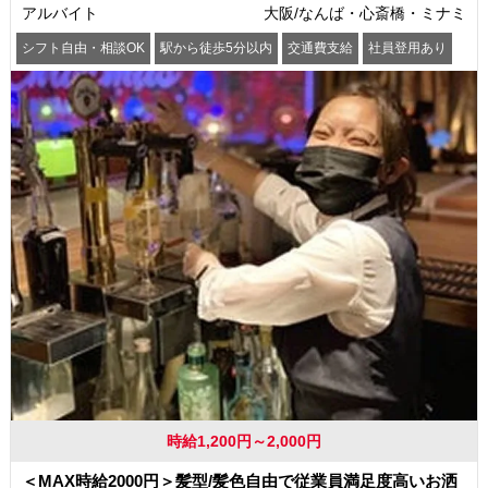
アルバイト
大阪/なんば・心斎橋・ミナミ
シフト自由・相談OK
駅から徒歩5分以内
交通費支給
社員登用あり
時給1,200円～2,000円
＜MAX時給2000円＞髪型/髪色自由で従業員満足度高いお洒