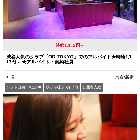
時給1,113円～
渋谷人気のクラブ「OR TOKYO」でのアルバイト★時給1,1
13円～ ★アルバイト・契約社員
社員
東京/新宿
シフト自由・相談OK
駅から徒歩5分以内
交通費支給