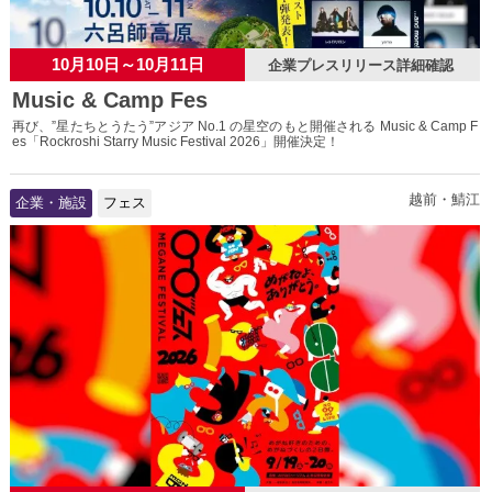
10月10日～10月11日
企業プレスリリース詳細確認
Music & Camp Fes
再び、”星たちとうたう”アジア No.1 の星空のもと開催される Music & Camp F
es「Rockroshi Starry Music Festival 2026」開催決定！
越前・鯖江
企業・施設
フェス