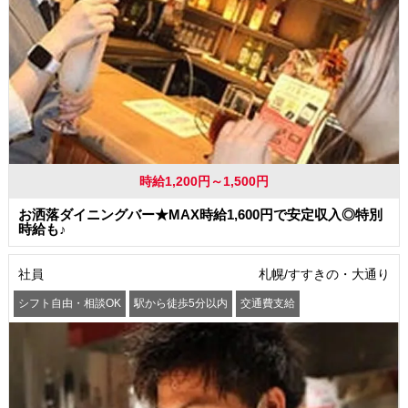
時給1,200円～1,500円
お洒落ダイニングバー★MAX時給1,600円で安定収入◎特別
時給も♪
社員
札幌/すすきの・大通り
シフト自由・相談OK
駅から徒歩5分以内
交通費支給