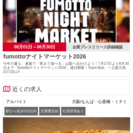
08月01日～08月30日
企業プレスリリース詳細確認
fumottoナイトマーケット2026
今年の夏も、家族で「夜まで遊べる」山梨へ出かけよう！7月17日より8月30
日まで「fumottoナイトマーケット2026」連日開催！Team Bub、一之森大湖、
DJ CELLY ...
近くの求人
アルバイト
大阪/なんば・心斎橋・ミナミ
駅から徒歩5分以内
交通費支給
社員登用あり