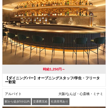
時給1,250円～
【ダイニングバー】オープニングスタッフ/学生・フリータ
ー歓迎
アルバイト
大阪/なんば・心斎橋・ミナミ
駅から徒歩5分以内
交通費支給
社員登用あり