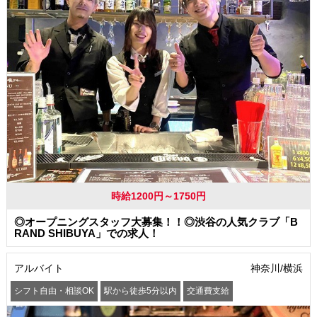
時給1200円～1750円
◎オープニングスタッフ大募集！！◎渋谷の人気クラブ「B
RAND SHIBUYA」での求人！
アルバイト
神奈川/横浜
シフト自由・相談OK
駅から徒歩5分以内
交通費支給