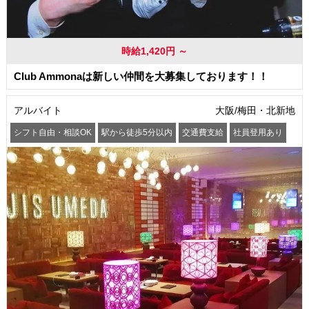
時給1,420円 ～
Club Ammonaは新しい仲間を大募集しております！！
アルバイト
大阪/梅田・北新地
シフト自由・相談OK
駅から徒歩5分以内
交通費支給
社員登用あり