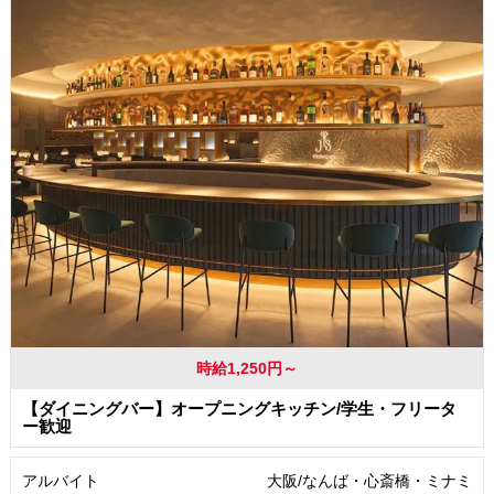
時給1,250円～
【ダイニングバー】オープニングキッチン/学生・フリータ
ー歓迎
アルバイト
大阪/なんば・心斎橋・ミナミ