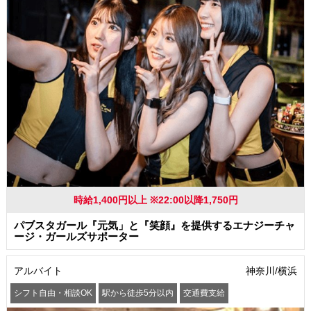
時給1,400円以上 ※22:00以降1,750円
パブスタガール『元気」と『笑顔』を提供するエナジーチャ
ージ・ガールズサポーター
アルバイト
神奈川/横浜
シフト自由・相談OK
駅から徒歩5分以内
交通費支給