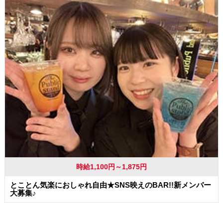
時給1,100円～1,875円
とことん気楽におしゃれ自由★SNS映えのBAR!!新メンバー
大募集♪