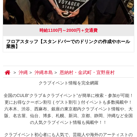
時給1100円～2000円＋交通費
フロアスタッフ【スタンドバーでのドリンクの作成やホール
業務】
沖縄
沖縄本島
恩納村・金武町・宜野座村
クラブイベント情報を完全網羅
全国のCULB“クラブ＆クラブイベント”が簡単に検索・参加が可能！
更にお得なクーポン割引 ( ゲスト割引 ) 付イベントも多数掲載中！
六本木、渋谷、西麻布、銀座の東京都内クラブイベント情報や、大
阪、名古屋、仙台、博多、札幌、新潟、京都、静岡、沖縄など全国
の人気クラブイベント情報も掲載中！！
クラブイベント初心者にも人気で、芸能人や海外のアーティストの