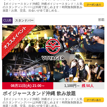
【ボイジャースタンド沖縄】沖縄ボイジャースタンド！人気
クーポンあり
のスタンディングバーは沖縄で楽しめます！時間無制限飲み
放題！お酒、交流、出会いが全て楽しめる...
那覇
CLUB
スタンドバー
08月11日(火) 21:00～
1,100円～
残 50人
ボイジャースタンド沖縄 飲み放題
【ボイジャースタンド沖縄】沖縄ボイジャースタンド！人気
クーポンあり
のスタンディングバーは沖縄で楽しめます！時間無制限飲み
放題！お酒、交流、出会いが全て楽しめる...