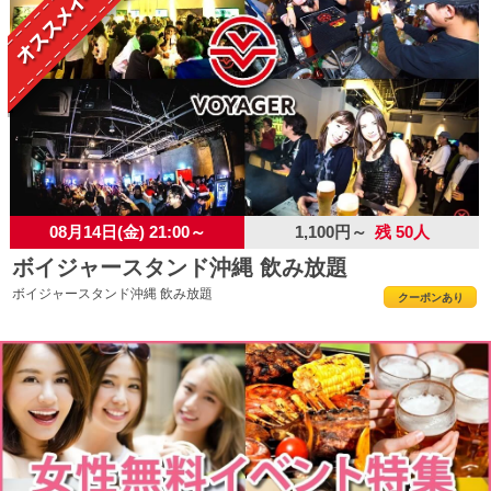
08月14日(金) 21:00～
1,100円～
残 50人
ボイジャースタンド沖縄 飲み放題
ボイジャースタンド沖縄 飲み放題
クーポンあり