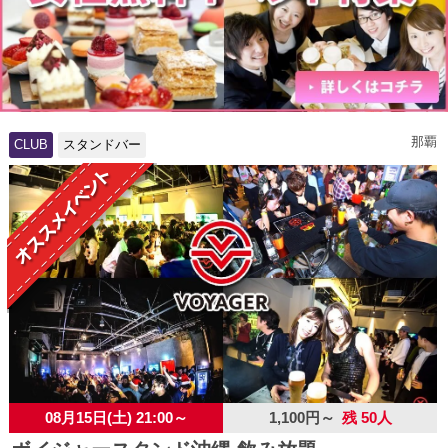
那覇
CLUB
スタンドバー
08月15日(土) 21:00～
1,100円～
残 50人