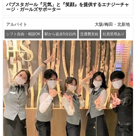
パブスタガール『元気」と『笑顔』を提供するエナジーチャ
ージ・ガールズサポーター
アルバイト
大阪/梅田・北新地
シフト自由・相談OK
駅から徒歩5分以内
交通費支給
社員登用あり