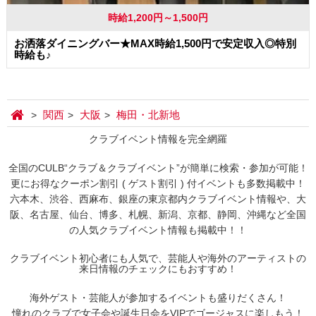
時給1,200円～1,500円
お洒落ダイニングバー★MAX時給1,500円で安定収入◎特別
時給も♪
関西
大阪
梅田・北新地
クラブイベント情報を完全網羅
全国のCULB“クラブ＆クラブイベント”が簡単に検索・参加が可能！
更にお得なクーポン割引 ( ゲスト割引 ) 付イベントも多数掲載中！
六本木、渋谷、西麻布、銀座の東京都内クラブイベント情報や、大
阪、名古屋、仙台、博多、札幌、新潟、京都、静岡、沖縄など全国
の人気クラブイベント情報も掲載中！！
クラブイベント初心者にも人気で、芸能人や海外のアーティストの
来日情報のチェックにもおすすめ！
海外ゲスト・芸能人が参加するイベントも盛りだくさん！
憧れのクラブで女子会や誕生日会をVIPでゴージャスに楽しもう！