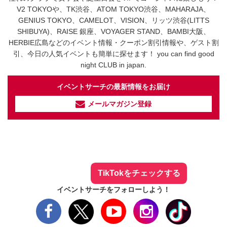
V2 TOKYOや、TK渋谷、ATOM TOKYO渋谷、MAHARAJA、
GENIUS TOKYO、CAMELOT、VISION、リッツ渋谷(LITTS
SHIBUYA)、RAISE 銀座、VOYAGER STAND、BAMBI大阪、
HERBIE広島などのイベント情報・クーポン割引情報や、ゲスト割
引、今日の人気イベントも簡単に探せます！ you can find good
night CLUB in japan.
イベントサーチの最新情報をお届け
メールマガジン登録
イベントサーチ - TikTok
人気のお店を動画で配信中！
気になる今話題の人気情報も
最新のイベント情報やお得なクーポン
まとめてTikTokでチェックしよう！
TikTokをチェックする
イベントサーチをフォローしよう！