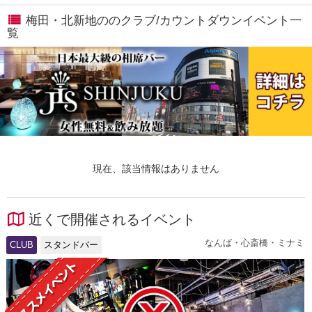
梅田・北新地ののクラブ/カウントダウンイベント一
覧
現在、該当情報はありません
近くで開催されるイベント
なんば・心斎橋・ミナミ
CLUB
スタンドバー