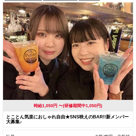
時給1,050円 〜(研修期間中1,050円)
とことん気楽におしゃれ自由★SNS映えのBAR!!新メンバー
大募集♪