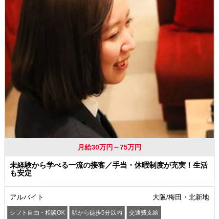
月給30万円～75万円
未経験から学べる一流の接客／手当・休暇制度が充実！生活
も安定
アルバイト
大阪/梅田・北新地
シフト自由・相談OK
駅から徒歩5分以内
交通費支給