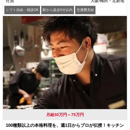
社員
大阪/梅田・北新地
シフト自由・相談OK
駅から徒歩5分以内
交通費支給
月給30万円～75万円
100種類以上の本格料理を、週1日からプロが伝授！キッチン