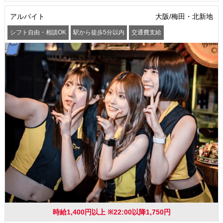
アルバイト
大阪/梅田・北新地
シフト自由・相談OK
駅から徒歩5分以内
交通費支給
時給1,400円以上 ※22:00以降1,750円