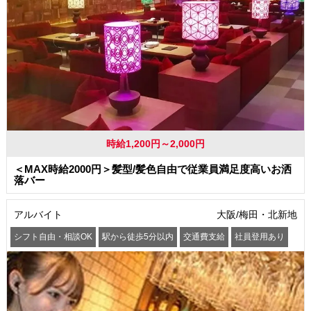
時給1,200円～2,000円
＜MAX時給2000円＞髪型/髪色自由で従業員満足度高いお洒
落バー
アルバイト
大阪/梅田・北新地
シフト自由・相談OK
駅から徒歩5分以内
交通費支給
社員登用あり