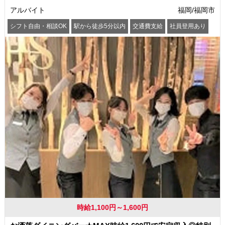
アルバイト
福岡/福岡市
シフト自由・相談OK
駅から徒歩5分以内
交通費支給
社員登用あり
時給1,100円～1,600円