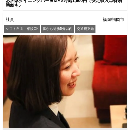
お洒落ダイニングバー★MAX時給1,600円で安定収入◎特別
時給も♪
社員
福岡/福岡市
シフト自由・相談OK
駅から徒歩5分以内
交通費支給