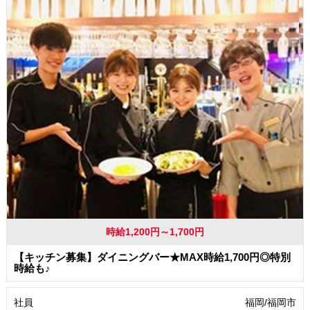
時給1,200円～1,700円
【キッチン募集】ダイニングバー★MAX時給1,700円◎特別
時給も♪
社員
福岡/福岡市