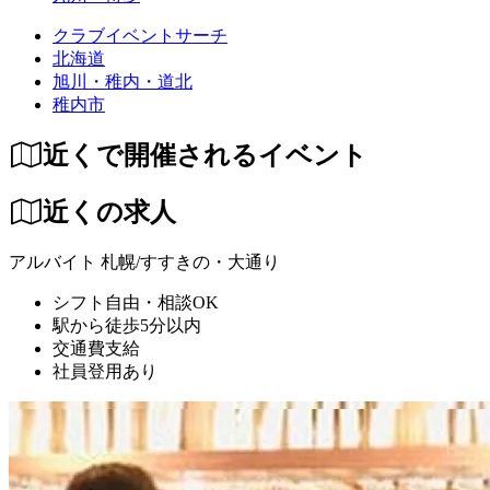
クラブイベントサーチ
北海道
旭川・稚内・道北
稚内市
近くで開催されるイベント
近くの求人
アルバイト
札幌/すすきの・大通り
シフト自由・相談OK
駅から徒歩5分以内
交通費支給
社員登用あり