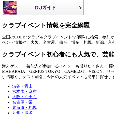
クラブイベント情報を完全網羅
全国のCULB“クラブ＆クラブイベント”が簡単に検索・参加
ベント情報や、大阪、名古屋、仙台、博多、札幌、新潟、京
クラブイベント初心者にも人気で、芸
海外ゲスト・芸能人が参加するイベントも盛りだくさん！ 憧れの
MAHARAJA、GENIUS TOKYO、CAMELOT、VISION、
引情報や、ゲスト割引、今日の人気イベントも簡単に探せます！ you can fin
渋谷・青山
六本木・麻布
大阪：ミナミ
名古屋・栄
北海道・札幌
九州・博多