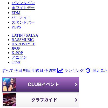
バレンタイン
ホワイトデー
EDM
パーティー
スタンドバー
POPS
LATIN / SALSA
BASSMUSIC
HARDSTYLE
JPOP
K-POP
アニソン
Other
すべて
今日
明日
明後日
今週末
ランキング
最近見た