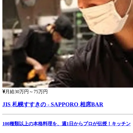
月給30万円～75万円
JIS 札幌すすきの - SAPPORO 相席BAR
100種類以上の本格料理を、週1日からプロが伝授！キッチン