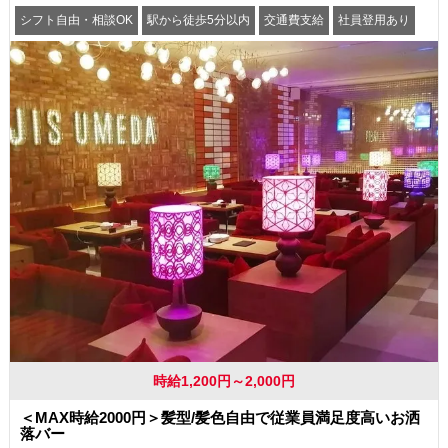
シフト自由・相談OK
駅から徒歩5分以内
交通費支給
社員登用あり
時給1,200円～2,000円
＜MAX時給2000円＞髪型/髪色自由で従業員満足度高いお洒
落バー