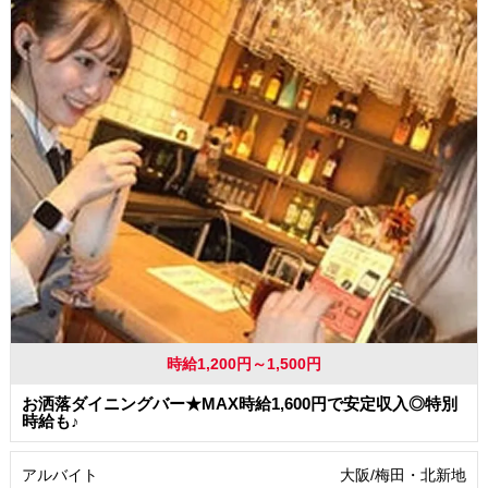
時給1,200円～1,500円
お洒落ダイニングバー★MAX時給1,600円で安定収入◎特別
時給も♪
アルバイト
大阪/梅田・北新地