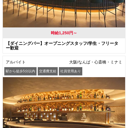
時給1,250円～
【ダイニングバー】オープニングスタッフ/学生・フリータ
ー歓迎
アルバイト
大阪/なんば・心斎橋・ミナミ
駅から徒歩5分以内
交通費支給
社員登用あり