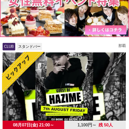
那覇
CLUB
スタンドバー
08月07日(金) 21:00～
1,100円～
残 50人