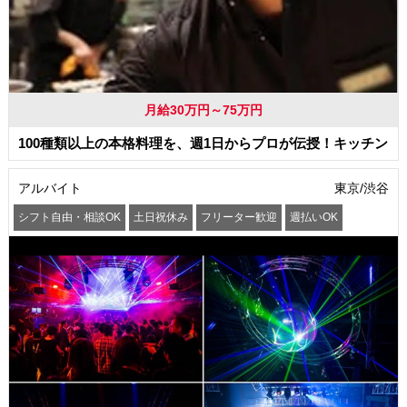
月給30万円～75万円
100種類以上の本格料理を、週1日からプロが伝授！キッチン
アルバイト
東京/渋谷
シフト自由・相談OK
土日祝休み
フリーター歓迎
週払いOK
服装自由
まかない・食事補助