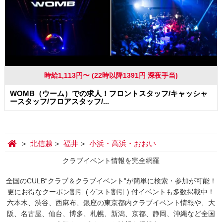
時給1,113円〜 (22時以降1391円 深夜手当)
WOMB（ウーム）での求人！フロントスタッフ/キャッシャ
ースタッフ/フロアスタッフ/...
北信越
福井
小浜・高浜・おおい
クラブイベント情報を完全網羅
全国のCULB“クラブ＆クラブイベント”が簡単に検索・参加が可能！
更にお得なクーポン割引 ( ゲスト割引 ) 付イベントも多数掲載中！
六本木、渋谷、西麻布、銀座の東京都内クラブイベント情報や、大
阪、名古屋、仙台、博多、札幌、新潟、京都、静岡、沖縄など全国