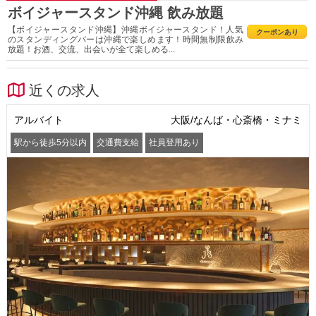
ボイジャースタンド沖縄 飲み放題
【ボイジャースタンド沖縄】沖縄ボイジャースタンド！人気
クーポンあり
のスタンディングバーは沖縄で楽しめます！時間無制限飲み
放題！お酒、交流、出会いが全て楽しめる...
近くの求人
アルバイト
大阪/なんば・心斎橋・ミナミ
駅から徒歩5分以内
交通費支給
社員登用あり