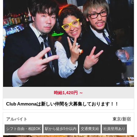
時給1,420円 ～
Club Ammonaは新しい仲間を大募集しております！！
アルバイト
東京/新宿
シフト自由・相談OK
駅から徒歩5分以内
交通費支給
社員登用あり