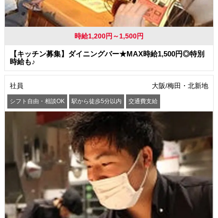
時給1,200円～1,500円
【キッチン募集】ダイニングバー★MAX時給1,500円◎特別
時給も♪
社員
大阪/梅田・北新地
シフト自由・相談OK
駅から徒歩5分以内
交通費支給