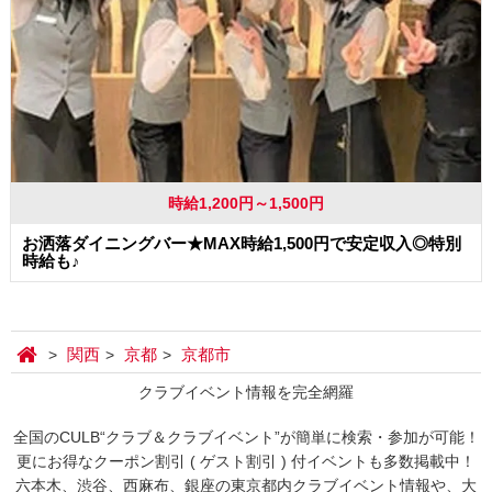
時給1,200円～1,500円
お洒落ダイニングバー★MAX時給1,500円で安定収入◎特別
時給も♪
関西
京都
京都市
クラブイベント情報を完全網羅
全国のCULB“クラブ＆クラブイベント”が簡単に検索・参加が可能！
更にお得なクーポン割引 ( ゲスト割引 ) 付イベントも多数掲載中！
六本木、渋谷、西麻布、銀座の東京都内クラブイベント情報や、大