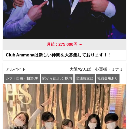
月給 : 275,000円 ～
Club Ammonaは新しい仲間を大募集しております！！
アルバイト
大阪/なんば・心斎橋・ミナミ
シフト自由・相談OK
駅から徒歩5分以内
交通費支給
社員登用あり