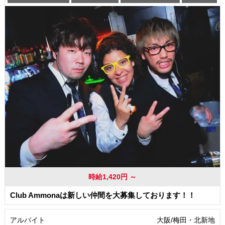
交通費支給
時給1,420円 ～
Club Ammonaは新しい仲間を大募集しております！！
アルバイト
大阪/梅田・北新地