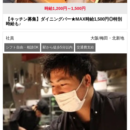
時給1,200円～1,500円
【キッチン募集】ダイニングバー★MAX時給1,500円◎特別
時給も♪
社員
大阪/梅田・北新地
シフト自由・相談OK
駅から徒歩5分以内
交通費支給