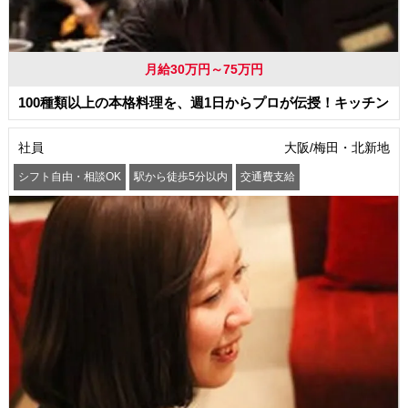
月給30万円～75万円
100種類以上の本格料理を、週1日からプロが伝授！キッチン
社員
大阪/梅田・北新地
シフト自由・相談OK
駅から徒歩5分以内
交通費支給