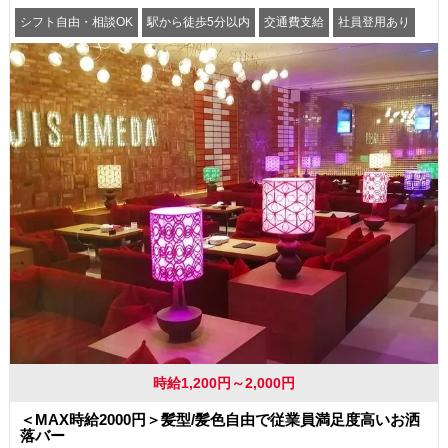
シフト自由・相談OK
駅から徒歩5分以内
交通費支給
社員登用あり
時給1,200円～2,000円
＜MAX時給2000円＞髪型/髪色自由で従業員満足度高いお洒
落バー