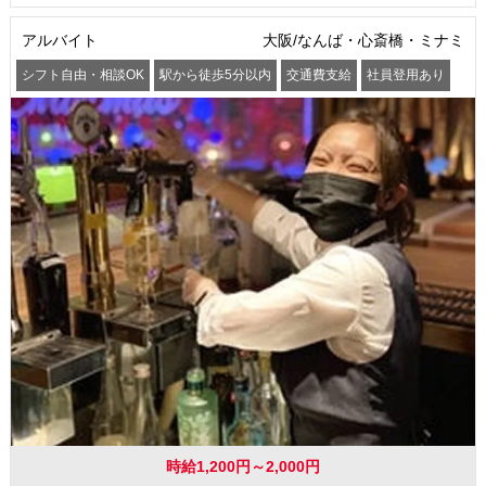
アルバイト
大阪/なんば・心斎橋・ミナミ
シフト自由・相談OK
駅から徒歩5分以内
交通費支給
社員登用あり
時給1,200円～2,000円