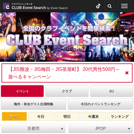
クラブイベントサーチ
Togg
CLUB Event Search
by Event Search
navig
【JIS難波・JIS梅田・JIS茶屋町】 20代男性500円～
遊べるキャンペーン
イベント
クラブ
DJ
海外・有名ゲスト出演特集
今日のイベントランキング
すべて
今日
明日
今週末
ランキング
京都市
JPOP
▼
▼