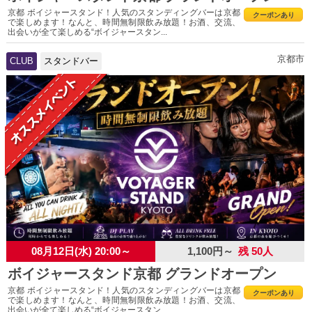
京都 ボイジャースタンド！人気のスタンディングバーは京都
クーポンあり
で楽しめます！なんと、時間無制限飲み放題！お酒、交流、
出会いが全て楽しめる“ボイジャースタン...
京都市
CLUB
スタンドバー
08月12日(水) 20:00～
1,100円～
残 50人
ボイジャースタンド京都 グランドオープン
京都 ボイジャースタンド！人気のスタンディングバーは京都
クーポンあり
で楽しめます！なんと、時間無制限飲み放題！お酒、交流、
出会いが全て楽しめる“ボイジャースタン...