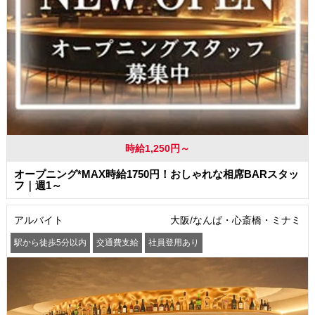
時給1,250円～
オープニング*MAX時給1750円！おしゃれな相席BARスタッ
フ｜週1～
アルバイト
大阪/なんば・心斎橋・ミナミ
駅から徒歩5分以内
交通費支給
社員登用あり