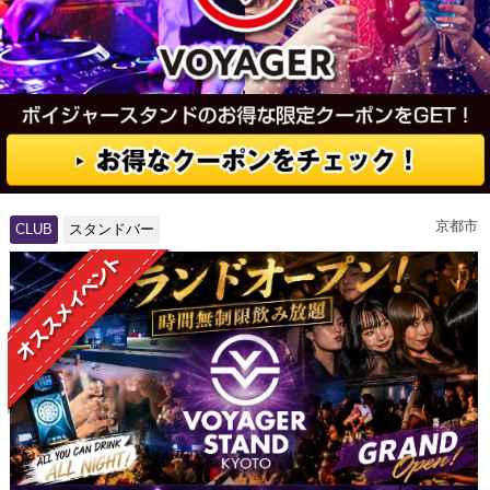
京都市
CLUB
スタンドバー