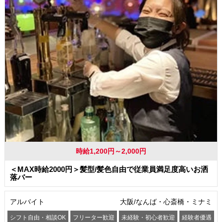
時給1,200円～2,000円
＜MAX時給2000円＞髪型/髪色自由で従業員満足度高いお洒
落バー
アルバイト
大阪/なんば・心斎橋・ミナミ
シフト自由・相談OK
フリーター歓迎
未経験・初心者歓迎
経験者優遇