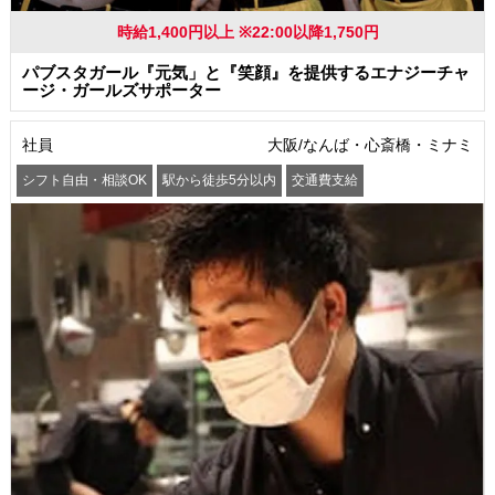
時給1,400円以上 ※22:00以降1,750円
パブスタガール『元気」と『笑顔』を提供するエナジーチャ
ージ・ガールズサポーター
社員
大阪/なんば・心斎橋・ミナミ
シフト自由・相談OK
駅から徒歩5分以内
交通費支給