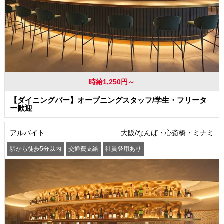
時給1,250円～
【ダイニングバー】オープニングスタッフ/学生・フリータ
ー歓迎
アルバイト
大阪/なんば・心斎橋・ミナミ
駅から徒歩5分以内
交通費支給
社員登用あり