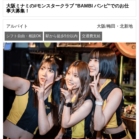
大阪ミナミの#モンスタークラブ "BAMBI バンビ"でのお仕
事大募集！
アルバイト
大阪/梅田・北新地
シフト自由・相談OK
駅から徒歩5分以内
交通費支給