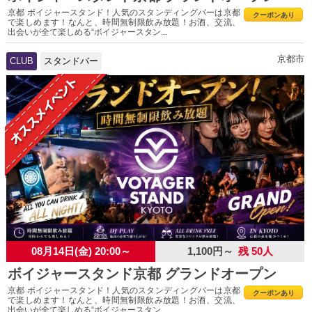
京都 ボイジャースタンド！人気のスタンディングバーは京都
クーポンあり
で楽しめます！なんと、時間無制限飲み放題！お酒、交流、
出会いが全て楽しめる“ボイジャースタン...
京都市
CLUB
スタンドバー
08月14日(金) 20:00～
1,100円～
残 50人
ボイジャースタンド京都 グランドオープン
京都 ボイジャースタンド！人気のスタンディングバーは京都
クーポンあり
で楽しめます！なんと、時間無制限飲み放題！お酒、交流、
出会いが全て楽しめる“ボイジャースタン...