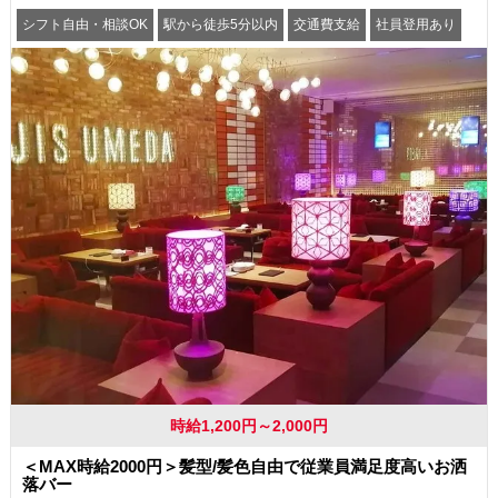
シフト自由・相談OK
駅から徒歩5分以内
交通費支給
社員登用あり
時給1,200円～2,000円
＜MAX時給2000円＞髪型/髪色自由で従業員満足度高いお洒
落バー