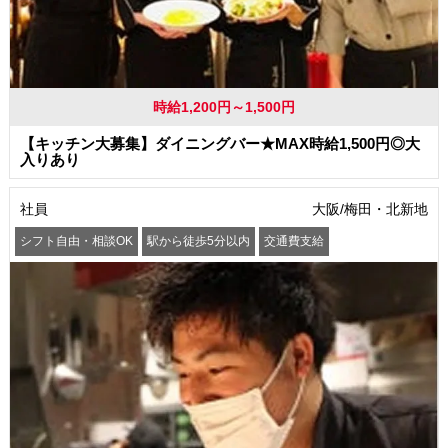
時給1,200円～1,500円
【キッチン大募集】ダイニングバー★MAX時給1,500円◎大
入りあり
社員
大阪/梅田・北新地
シフト自由・相談OK
駅から徒歩5分以内
交通費支給