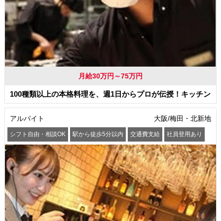
月給30万円～75万円
100種類以上の本格料理を、週1日からプロが伝授！キッチン
アルバイト
大阪/梅田・北新地
シフト自由・相談OK
駅から徒歩5分以内
交通費支給
社員登用あり