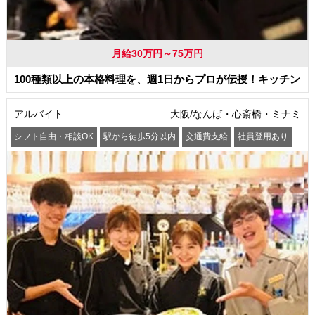
月給30万円～75万円
100種類以上の本格料理を、週1日からプロが伝授！キッチン
アルバイト
大阪/なんば・心斎橋・ミナミ
シフト自由・相談OK
駅から徒歩5分以内
交通費支給
社員登用あり