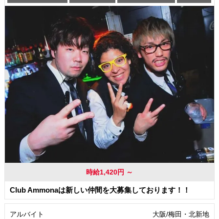
交通費支給
時給1,420円 ～
Club Ammonaは新しい仲間を大募集しております！！
アルバイト
大阪/梅田・北新地