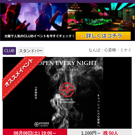
なんば・心斎橋・ミナミ
CLUB
スタンドバー
08月08日(土) 19:00～
1,100円～
残 50人