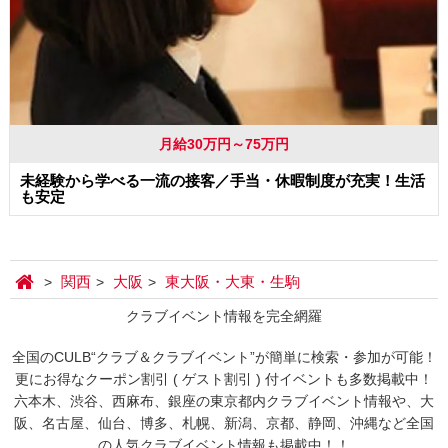
月給30万円～75万円
未経験から学べる一流の接客／手当・休暇制度が充実！生活
も安定
関西
大阪
東大阪・大東・生駒
クラブイベント情報を完全網羅
全国のCULB“クラブ＆クラブイベント”が簡単に検索・参加が可能！
更にお得なクーポン割引 ( ゲスト割引 ) 付イベントも多数掲載中！
六本木、渋谷、西麻布、銀座の東京都内クラブイベント情報や、大
阪、名古屋、仙台、博多、札幌、新潟、京都、静岡、沖縄など全国
の人気クラブイベント情報も掲載中！！