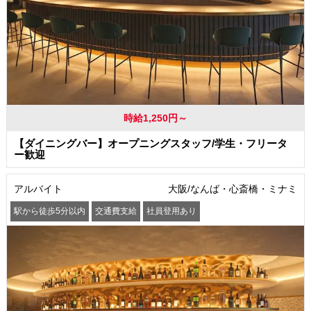
時給1,250円～
【ダイニングバー】オープニングスタッフ/学生・フリータ
ー歓迎
アルバイト
大阪/なんば・心斎橋・ミナミ
駅から徒歩5分以内
交通費支給
社員登用あり