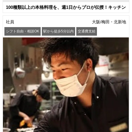
100種類以上の本格料理を、週1日からプロが伝授！キッチン
社員
大阪/梅田・北新地
シフト自由・相談OK
駅から徒歩5分以内
交通費支給