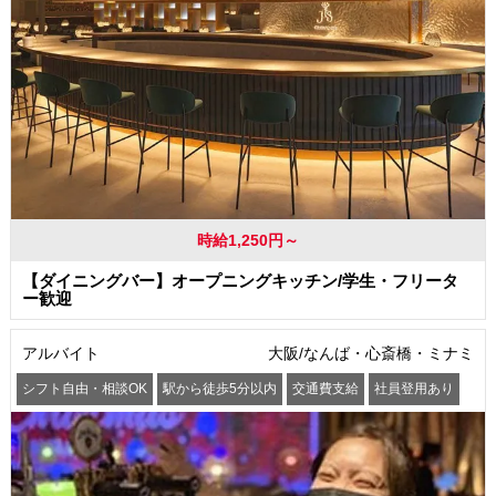
時給1,250円～
【ダイニングバー】オープニングキッチン/学生・フリータ
ー歓迎
アルバイト
大阪/なんば・心斎橋・ミナミ
シフト自由・相談OK
駅から徒歩5分以内
交通費支給
社員登用あり