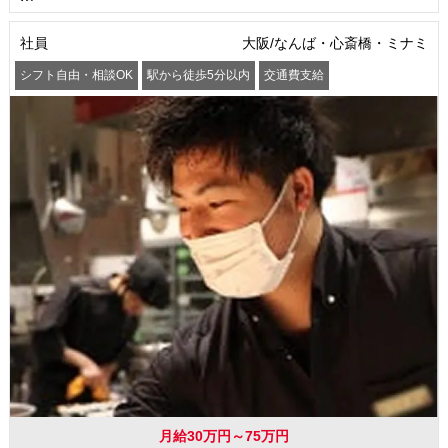
社員
大阪/なんば・心斎橋・ミナミ
シフト自由・相談OK
駅から徒歩5分以内
交通費支給
月給30万円～75万円