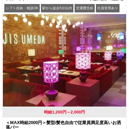
シフト自由・相談OK
駅から徒歩5分以内
交通費支給
社員登用あり
時給1,200円～2,000円
＜MAX時給2000円＞髪型/髪色自由で従業員満足度高いお洒
落バー