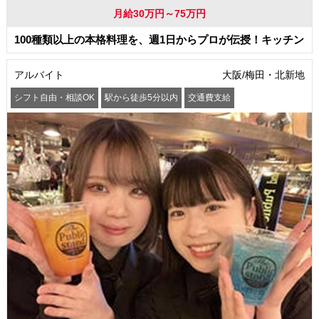
月給30万円～75万円
100種類以上の本格料理を、週1日からプロが伝授！キッチン
アルバイト
大阪/梅田・北新地
シフト自由・相談OK
駅から徒歩5分以内
交通費支給