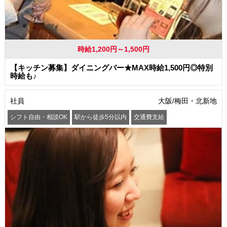
時給1,200円～1,500円
【キッチン募集】ダイニングバー★MAX時給1,500円◎特別
時給も♪
社員
大阪/梅田・北新地
シフト自由・相談OK
駅から徒歩5分以内
交通費支給