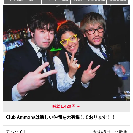
交通費支給
時給1,420円 ～
Club Ammonaは新しい仲間を大募集しております！！
アルバイト
大阪/梅田・北新地