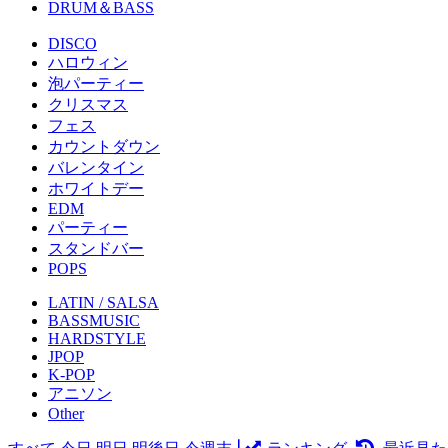
DRUM＆BASS
DISCO
ハロウィン
泡パーティー
クリスマス
フェス
カウントダウン
バレンタイン
ホワイトデー
EDM
パーティー
スタンドバー
POPS
LATIN / SALSA
BASSMUSIC
HARDSTYLE
JPOP
K-POP
アニソン
Other