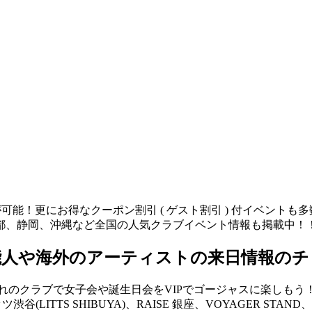
が可能！更にお得なクーポン割引 ( ゲスト割引 ) 付イベント
都、静岡、沖縄など全国の人気クラブイベント情報も掲載中！
能人や海外のアーティストの来日情報のチ
クラブで女子会や誕生日会をVIPでゴージャスに楽しもう！ V2 
リッツ渋谷(LITTS SHIBUYA)、RAISE 銀座、VOYAGER 