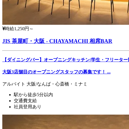
時給1,250円～
JIS 茶屋町・大阪 - CHAYAMACHI 相席BAR
【ダイニングバー】オープニングキッチン/学生・フリーター
大阪3店舗目のオープニングスタッフの募集です！ ...
アルバイト
大阪/なんば・心斎橋・ミナミ
駅から徒歩5分以内
交通費支給
社員登用あり