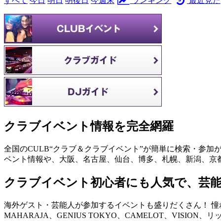
すべて
今日
明日
明後日
今週末
ランキング
最近見た
クラブイベント情報を完全網羅
全国のCULB“クラブ＆クラブイベント”が簡単に検索・参加
ベント情報や、大阪、名古屋、仙台、博多、札幌、新潟、京
クラブイベント初心者にも人気で、芸
海外ゲスト・芸能人が参加するイベントも盛りだくさん！ 憧れの
MAHARAJA、GENIUS TOKYO、CAMELOT、VISION、