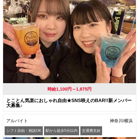
時給1,100円～1,875円
とことん気楽におしゃれ自由★SNS映えのBAR!!新メンバー
大募集♪
アルバイト
神奈川/横浜
シフト自由・相談OK
駅から徒歩5分以内
交通費支給