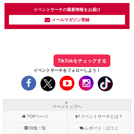
イベントサーチの最新情報をお届け
メールマガジン登録
イベントサーチ - TikTok
人気のお店を動画で配信中！
気になる今話題の人気情報も
最新のイベント情報やお得なクーポン
まとめてTikTokでチェックしよう！
TikTokをチェックする
イベントサーチをフォローしよう！
ページトップへ
TOPページ
イベントサーチとは？
特集一覧
レポート・口コミ