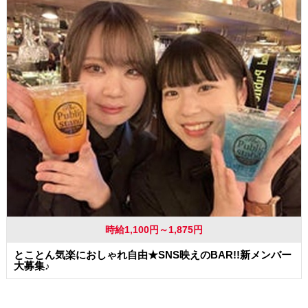
時給1,100円～1,875円
とことん気楽におしゃれ自由★SNS映えのBAR!!新メンバー
大募集♪