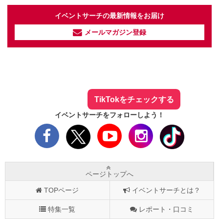
イベントサーチの最新情報をお届け
メールマガジン登録
イベントサーチ - TikTok
人気のお店を動画で配信中！
気になる今話題の人気情報も
最新のイベント情報やお得なクーポン
まとめてTikTokでチェックしよう！
TikTokをチェックする
イベントサーチをフォローしよう！
ページトップへ
TOPページ
イベントサーチとは？
特集一覧
レポート・口コミ