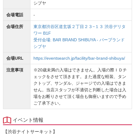
シブヤ
会場電話
-
会場住所
東京都渋谷区道玄坂２丁目２３−１３ 渋谷デリタ
ワー B1F
受付会場: BAR BRAND SHIBUYA - バーブランド
シブヤ
会場URL
https://eventsearch.jp/facility/bar-brand-shibuya/
注意事項
※20歳未満の入場はできません。入場の際ＩＤチ
ェックをさせて頂きます。また過度な軽装、タン
クトップ、サンダル、ジャージでの入場はできま
せん。当店スタッフが不適切と判断した場合は入
場をお断りさせて頂く場合も御座いますので予め
ご了承下さい。
イベント情報
【渋谷ナイトサーキット】