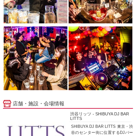
店舗・施設・会場情報
渋谷リッツ - SHIBUYA DJ BAR
LITTS
SHIBUYA DJ BAR LITTS 東京・渋
谷のセンター街に位置するDJバー