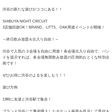
渋谷の新たな遊びがココにある！！
SHIBUYA NIGHT CIRCUIT
3店舗回遊OK！BRAND、LITTS、OAK周遊イベントが開催！
～終日飲み放題＆出入り自由！～
渋谷で人気の３会場を自由に周遊！各会場出入り自由で、バン
ドを提示すれば、各会場無限飲み放題の圧倒的おとくな特別企
画です！
ぜひお得に渋谷のよるを楽しもう！！
遊び方例
19時に友達と渋谷駅で集合！
ブランド渋谷にて事前購入したチケット画面を提示して受付＆