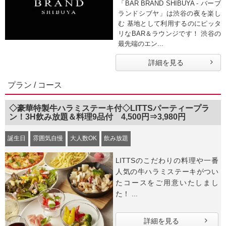
「BAR BRAND SHIBUYA - バーブ
ランドシブヤ」は渋谷の夜を楽し
む 基地として利用するのにピッタ
リなBAR＆ラウンジです！ 渋谷の
最先端のエン...
詳細を見る
プラン / コース
◇豪華特製牛ハラミステーキ付◇LITTSパーティープラ
ン！3H飲み放題＆料理9品付 4,500円⇒3,980円
誕生日
雰囲気自慢
大人数OK
飲み放題
LITTSのこだわりの料理や一番
人気の牛ハラミステーキがつい
たコースをご用意いたしまし
た！ ...
詳細を見る