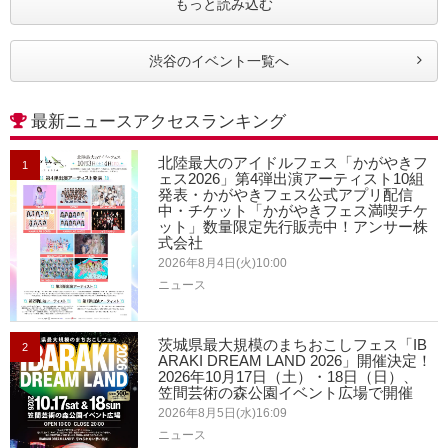
もっと読み込む
渋谷のイベント一覧へ
最新ニュースアクセスランキング
北陸最大のアイドルフェス「かがやきフ
1
ェス2026」第4弾出演アーティスト10組
発表・かがやきフェス公式アプリ配信
中・チケット「かがやきフェス満喫チケ
ット」数量限定先行販売中！アンサー株
式会社
2026年8月4日(火)10:00
ニュース
茨城県最大規模のまちおこしフェス「IB
2
ARAKI DREAM LAND 2026」開催決定！
2026年10月17日（土）・18日（日）、
笠間芸術の森公園イベント広場で開催
2026年8月5日(水)16:09
ニュース