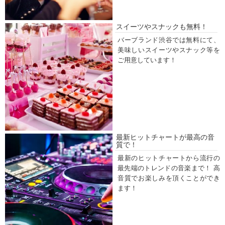
スイーツやスナックも無料！
バーブランド渋谷では無料にて、
美味しいスイーツやスナック等を
ご用意しています！
最新ヒットチャートが最高の音
質で！
最新のヒットチャートから流行の
最先端のトレンドの音楽まで！ 高
音質でお楽しみを頂くことができ
ます！