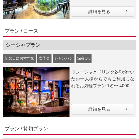
詳細を見る
プラン / コース
シーシャプラン
記念日におすすめ
女子会
シャンパン
深夜OK
♢シーシャとドリンク2杯が付い
たお一人様からでもご利用にな
れるお気軽プラン 1名〜 4000...
詳細を見る
プラン / 貸切プラン