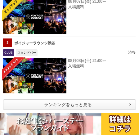
08月07日(金)
21:00～
入場無料
3
ボイジャーラウンジ渋谷
渋谷
CLUB
スタンドバー
08月08日(土)
21:00～
入場無料
ランキングをもっと見る