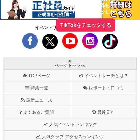
気になる今話題の人気情報も
最新のイベント情報やお得なクーポン
まとめてTikTokでチェックしよう！
TikTokをチェックする
イベントサーチをフォローしよう！
ページトップへ
TOPページ
イベントサーチとは？
特集一覧
レポート・口コミ
最新ニュース
よくあるご質問
最近見た
人気イベントランキング
人気クラブ アクセスランキング