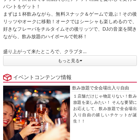
バントをゲット！
まずは１杯飲みながら、無料スナック＆ゲームで遊ぶ！その後
リッツやオークに移動！オークではシーシャも楽しめるので、
好きなフレーバをチルタイムその後リッツで、DJの音楽を聞き
ながら、飲み放題のハイボールで乾杯！
盛り上がって来たところで、クラブタ...
もっと見る
イベントコンテンツ情報
飲み放題で全会場出入り自由
１店舗だけじゃ物足りない！飲み
放題を楽しみたい！ そんな要望に
お応えして、飲み放題で全会場出
入り自由の嬉しいチケットが誕
生！！