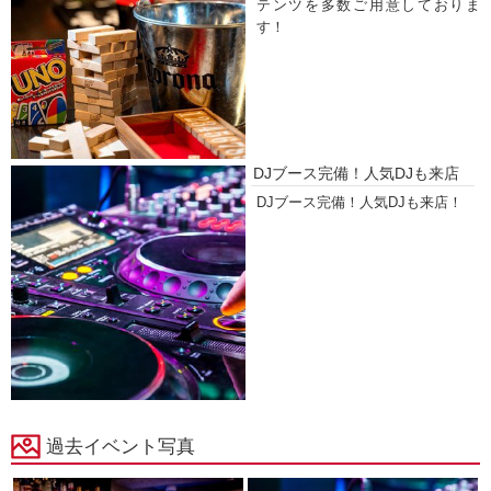
テンツを多数ご用意しておりま
す！
DJブース完備！人気DJも来店
DJブース完備！人気DJも来店！
過去イベント写真