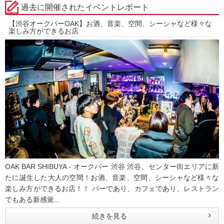
過去に開催されたイベントレポート
【渋谷オークバーOAK】お酒、音楽、空間、シーシャなど様々な
楽しみ方ができるお店
OAK BAR SHIBUYA - オークバー 渋谷 渋谷、センター街エリアに新
たに誕生した大人の空間！お酒、音楽、空間、シーシャなど様々な
楽しみ方ができるお店！！ バーであり、カフェであり、レストラン
でもある新感覚...
続きを見る