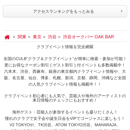
アクセスランキングをもっとみる
関東
東京
渋谷
渋谷オークバー OAK BAR
クラブイベント情報を完全網羅
全国のCULB“クラブ＆クラブイベント”が簡単に検索・参加が可能！
更にお得なクーポン割引 ( ゲスト割引 ) 付イベントも多数掲載中！
六本木、渋谷、西麻布、銀座の東京都内クラブイベント情報や、大
阪、名古屋、仙台、博多、札幌、新潟、京都、静岡、沖縄など全国
の人気クラブイベント情報も掲載中！！
クラブイベント初心者にも人気で、芸能人や海外のアーティストの
来日情報のチェックにもおすすめ！
海外ゲスト・芸能人が参加するイベントも盛りだくさん！
憧れのクラブで女子会や誕生日会をVIPでゴージャスに楽しもう！
V2 TOKYOや、TK渋谷、ATOM TOKYO渋谷、MAHARAJA、