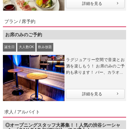
詳細を見る
プラン / 席予約
お席のみのご予約
誕生日
大人数OK
飲み放題
ラグジュアリー空間で音楽とお
酒を楽しもう！ お席のみのご予
約も承ります！ バー、カラオ...
詳細を見る
求人 / アルバイト
◎オープニングスタッフ大募集！！人気の渋谷シーシャ