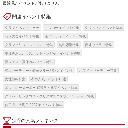
最近見たイベントがありません
関連イベント特集
クラブイベントサーチ
サッカーイベント特集
クリスマスイベント特集
花火大会イベント特集
泡パーティーイベント特集
クラブクリスマスイベント特集
無料恋活特集
夏休みクラブ特集
夏休みお出かけスポット・レジャーイベント特集
夏フェス・夏休みのフェス特集
船上パーティー・豪華クルージングイベント
ホワイトパーティー特集
女性無料特集
冬の人気イベント10選
ボジョレーヌーボー 解禁日・解禁イベント特集
クリパ・サンタコス・クリスマスコスプレパーティー特集
お正月・大晦日 2027年 イベント特集
渋谷の人気ランキング