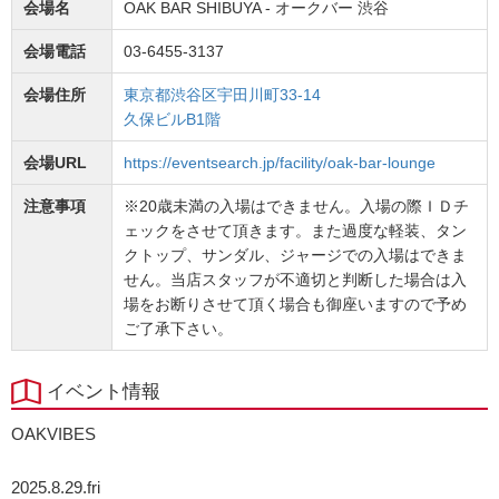
会場名
OAK BAR SHIBUYA - オークバー 渋谷
会場電話
03-6455-3137
会場住所
東京都渋谷区宇田川町33-14
久保ビルB1階
会場URL
https://eventsearch.jp/facility/oak-bar-lounge
注意事項
※20歳未満の入場はできません。入場の際ＩＤチ
ェックをさせて頂きます。また過度な軽装、タン
クトップ、サンダル、ジャージでの入場はできま
せん。当店スタッフが不適切と判断した場合は入
場をお断りさせて頂く場合も御座いますので予め
ご了承下さい。
イベント情報
OAKVIBES
2025.8.29.fri