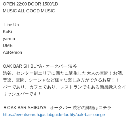
OPEN 22:00 DOOR 1500/1D
MUSIC ALL GOOD MUSIC
-Line Up-
KoKi
ya-ma
UME
AoRemon
OAK BAR SHIBUYA - オークバー 渋谷
渋谷、センター街エリアに新たに誕生した大人の空間！お酒、
音楽、空間、シーシャなど様々な楽しみ方ができるお店！！
バーであり、カフェであり、レストランでもある新感覚スタイ
リッシュバーです！
▼OAK BAR SHIBUYA - オークバー 渋谷の詳細はコチラ
https://eventsearch.jp/clubguide-facility/oak-bar-lounge