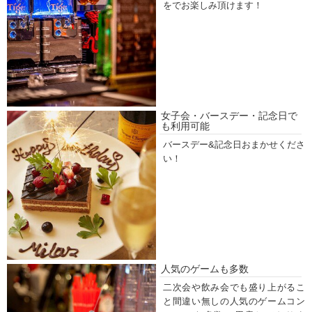
をでお楽しみ頂けます！
女子会・バースデー・記念日で
も利用可能
バースデー&記念日おまかせくださ
い！
人気のゲームも多数
二次会や飲み会でも盛り上がるこ
と間違い無しの人気のゲームコン