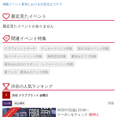
掲載イベント参加における注意点はコチラ
最近見たイベント
最近見たイベントがありません
関連イベント特集
クラブイベントサーチ
サッカーイベント特集
花火大会イベント特集
泡パーティーイベント特集
無料恋活特集
夏休みクラブ特集
夏休みお出かけスポット・レジャーイベント特集
夏フェス・夏休みのフェス特集
渋谷の人気ランキング
1
渋谷 クラブブランド 金曜日
渋谷
CLUB
ALLMIX
08月07日(金)
23:00～
クーポンをチェック
残99人