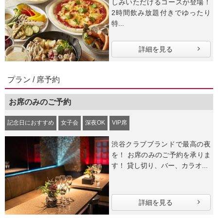
しみいただけるコースが登場！
2時間飲み放題付きでゆったり
特...
詳細を見る
プラン / 席予約
お席のみのご予約
記念日におすすめ
女子会
深夜OK
VIP席
渋谷クラブブランドで最高の夜
を！ お席のみのご予約を承りま
す！ 貸し切り、バー、カラオ...
詳細を見る