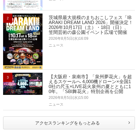
茨城県最大規模のまちおこしフェス「IB
2
ARAKI DREAM LAND 2026」開催決定！
2026年10月17日（土）・18日（日）、
笠間芸術の森公園イベント広場で開催
2026年8月5日(水)16:09
ニュース
【大阪府・泉南市】「泉州夢花火」を超
3
えるスケールへ 4,000機ドローン×全国1
0社の尺玉×LIVE花火泉州の夏とともに1
0年。「SBI舞花火」特別企画を公開
2026年8月5日(水)15:00
ニュース
アクセスランキングをもっとみる