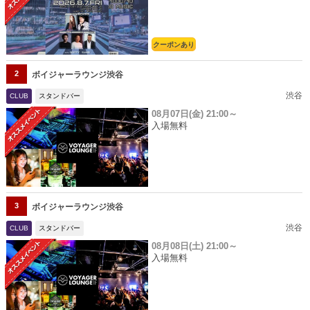
クーポンあり
2
ボイジャーラウンジ渋谷
渋谷
CLUB
スタンドバー
08月07日(金)
21:00～
入場無料
3
ボイジャーラウンジ渋谷
渋谷
CLUB
スタンドバー
08月08日(土)
21:00～
入場無料