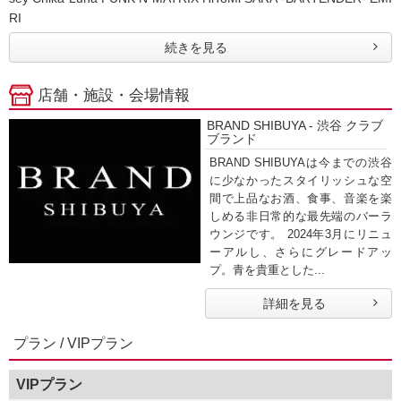
RI
続きを見る
店舗・施設・会場情報
BRAND SHIBUYA - 渋谷 クラブ
ブランド
BRAND SHIBUYAは今までの渋谷
に少なかったスタイリッシュな空
間で上品なお酒、食事、音楽を楽
しめる非日常的な最先端のバーラ
ウンジです。 2024年3月にリニュ
ーアルし、さらにグレードアッ
プ。青を貴重とした...
詳細を見る
プラン / VIPプラン
VIPプラン