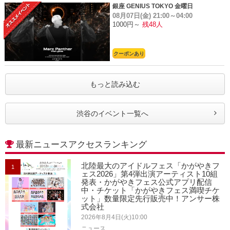
銀座 GENIUS TOKYO 金曜日
08月07日(金)
21:00～04:00
1000円～
残48人
クーポンあり
もっと読み込む
渋谷のイベント一覧へ
最新ニュースアクセスランキング
北陸最大のアイドルフェス「かがやきフ
1
ェス2026」第4弾出演アーティスト10組
発表・かがやきフェス公式アプリ配信
中・チケット「かがやきフェス満喫チケ
ット」数量限定先行販売中！アンサー株
式会社
2026年8月4日(火)10:00
ニュース