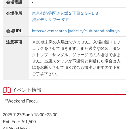
会場電話
-
会場住所
東京都渋谷区道玄坂２丁目２３−１３
渋谷デリタワー B1F
会場URL
https://eventsearch.jp/facility/club-brand-shibuya
注意事項
※20歳未満の入場はできません。入場の際ＩＤチ
ェックをさせて頂きます。また過度な軽装、タン
クトップ、サンダル、ジャージでの入場はできま
せん。当店スタッフが不適切と判断した場合は入
場をお断りさせて頂く場合も御座いますので予め
ご了承下さい。
イベント情報
『Weekend Fade』
2025.7.27(Sun.) 18:00~23:00
Ent. Fee: ￥1,500
All Good Music