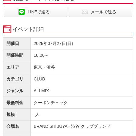
LINEで送る
メールで送る
イベント詳細
開催日
2025年07月27日(日)
開催時間
18:00～
エリア
東京・渋谷
カテゴリ
CLUB
ジャンル
ALLMIX
最低料金
クーポンチェック
規模
-人
会場名
BRAND SHIBUYA - 渋谷 クラブブランド