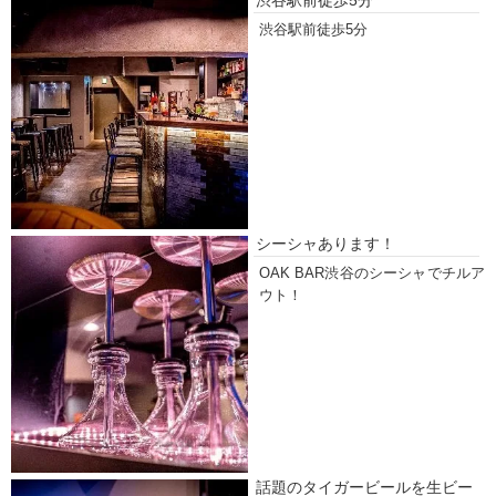
渋谷駅前徒歩5分
シーシャあります！
OAK BAR渋谷のシーシャでチルア
ウト！
話題のタイガービールを生ビー