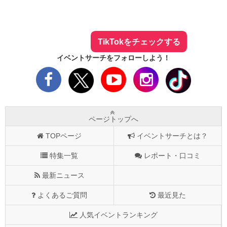
気になる今話題の人気情報も
最新のイベント情報やお得なクーポン
まとめてTikTokでチェックしよう！
TikTokをチェックする
イベントサーチをフォローしよう！
ページトップへ
TOPページ
イベントサーチとは？
特集一覧
レポート・口コミ
最新ニュース
よくあるご質問
最近見た
人気イベントランキング