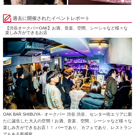
過去に開催されたイベントレポート
【渋谷オークバーOAK】お酒、音楽、空間、シーシャなど様々な
楽しみ方ができるお店
OAK BAR SHIBUYA - オークバー 渋谷 渋谷、センター街エリアに新
たに誕生した大人の空間！お酒、音楽、空間、シーシャなど様々な
楽しみ方ができるお店！！ バーであり、カフェであり、レストラン
でもある新感覚...