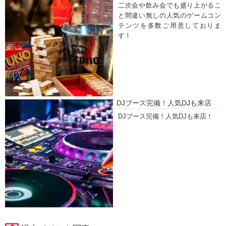
二次会や飲み会でも盛り上がるこ
と間違い無しの人気のゲームコン
テンツを多数ご用意しておりま
す！
DJブース完備！人気DJも来店
DJブース完備！人気DJも来店！