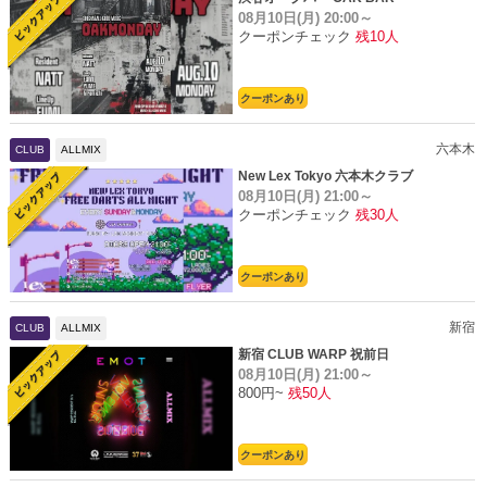
08月10日(月)
20:00～
クーポンチェック
残10人
クーポンあり
六本木
CLUB
ALLMIX
New Lex Tokyo 六本木クラブ
08月10日(月)
21:00～
クーポンチェック
残30人
クーポンあり
新宿
CLUB
ALLMIX
新宿 CLUB WARP 祝前日
08月10日(月)
21:00～
800円~
残50人
クーポンあり