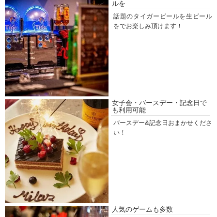
ルを
話題のタイガービールを生ビール
をでお楽しみ頂けます！
女子会・バースデー・記念日で
も利用可能
バースデー&記念日おまかせくださ
い！
人気のゲームも多数