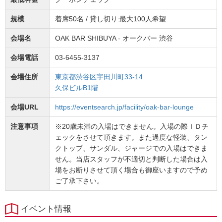
規模
着席50名 / 貸し切り:最大100人希望
会場名
OAK BAR SHIBUYA - オークバー 渋谷
会場電話
03-6455-3137
会場住所
東京都渋谷区宇田川町33-14
久保ビルB1階
会場URL
https://eventsearch.jp/facility/oak-bar-lounge
注意事項
※20歳未満の入場はできません。入場の際ＩＤチ
ェックをさせて頂きます。また過度な軽装、タン
クトップ、サンダル、ジャージでの入場はできま
せん。当店スタッフが不適切と判断した場合は入
場をお断りさせて頂く場合も御座いますので予め
ご了承下さい。
イベント情報