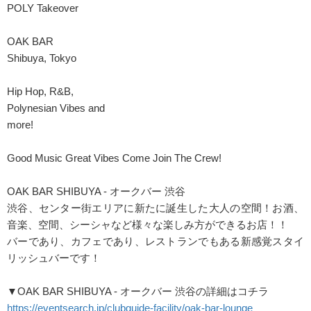
POLY Takeover
OAK BAR
Shibuya, Tokyo
Hip Hop, R&B,
Polynesian Vibes and
more!
Good Music Great Vibes Come Join The Crew!
OAK BAR SHIBUYA - オークバー 渋谷
渋谷、センター街エリアに新たに誕生した大人の空間！お酒、
音楽、空間、シーシャなど様々な楽しみ方ができるお店！！
バーであり、カフェであり、レストランでもある新感覚スタイ
リッシュバーです！
▼OAK BAR SHIBUYA - オークバー 渋谷の詳細はコチラ
https://eventsearch.jp/clubguide-facility/oak-bar-lounge