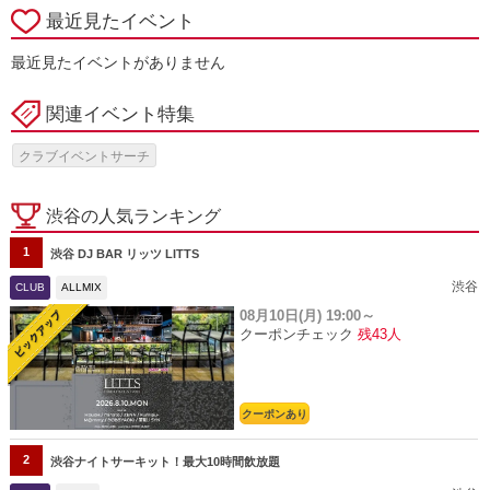
最近見たイベント
最近見たイベントがありません
関連イベント特集
クラブイベントサーチ
渋谷の人気ランキング
1
渋谷 DJ BAR リッツ LITTS
渋谷
CLUB
ALLMIX
08月10日(月)
19:00～
クーポンチェック
残43人
クーポンあり
2
渋谷ナイトサーキット！最大10時間飲放題