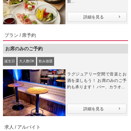
製...
詳細を見る
プラン / 席予約
お席のみのご予約
誕生日
大人数OK
飲み放題
ラグジュアリー空間で音楽とお
酒を楽しもう！ お席のみのご予
約も承ります！ バー、カラオ...
詳細を見る
求人 / アルバイト