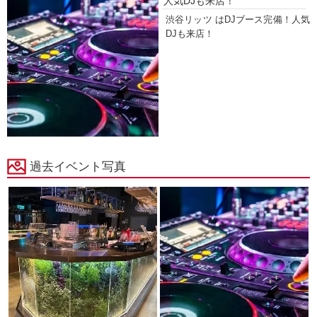
人気DJも来店！
渋谷リッツ はDJブース完備！人気
DJも来店！
過去イベント写真