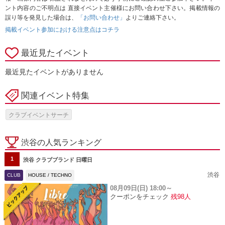
ント内容のご不明点は 直接イベント主催様にお問い合わせ下さい。掲載情報の
誤り等を発見した場合は、
「お問い合わせ」
よりご連絡下さい。
掲載イベント参加における注意点はコチラ
最近見たイベント
最近見たイベントがありません
関連イベント特集
クラブイベントサーチ
渋谷の人気ランキング
1
渋谷 クラブブランド 日曜日
渋谷
CLUB
HOUSE / TECHNO
08月09日(日)
18:00～
クーポンをチェック
残98人