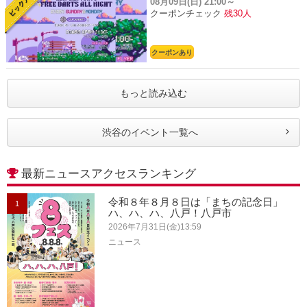
08月09日(日)
21:00～
クーポンチェック
残30人
クーポンあり
もっと読み込む
渋谷のイベント一覧へ
最新ニュースアクセスランキング
令和８年８月８日は「まちの記念日」
1
ハ、ハ、ハ、八戸！八戸市
2026年7月31日(金)13:59
ニュース