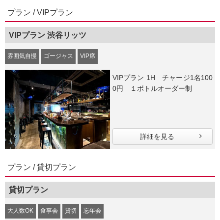
プラン / VIPプラン
VIPプラン 渋谷リッツ
雰囲気自慢
ゴージャス
VIP席
VIPプラン 1H チャージ1名100
0円 １ボトルオーダー制
詳細を見る
プラン / 貸切プラン
貸切プラン
大人数OK
食事会
貸切
忘年会