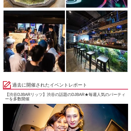
過去に開催されたイベントレポート
【渋谷DJBARリッツ】渋谷の話題のDJBAR★毎週人気のパーティ
ーを多数開催