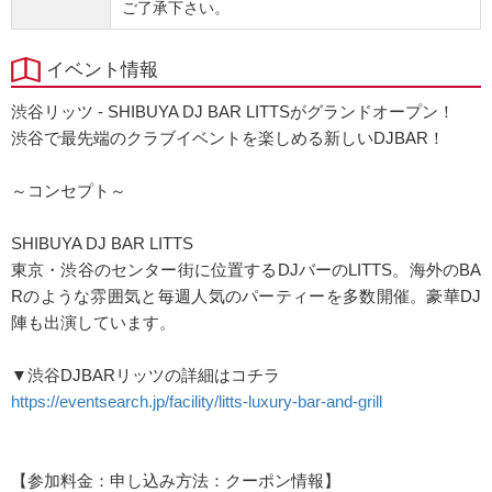
ご了承下さい。
イベント情報
渋谷リッツ - SHIBUYA DJ BAR LITTSがグランドオープン！
渋谷で最先端のクラブイベントを楽しめる新しいDJBAR！
～コンセプト～
SHIBUYA DJ BAR LITTS
東京・渋谷のセンター街に位置するDJバーのLITTS。海外のBA
Rのような雰囲気と毎週人気のパーティーを多数開催。豪華DJ
陣も出演しています。
▼渋谷DJBARリッツの詳細はコチラ
https://eventsearch.jp/facility/litts-luxury-bar-and-grill
【参加料金：申し込み方法：クーポン情報】