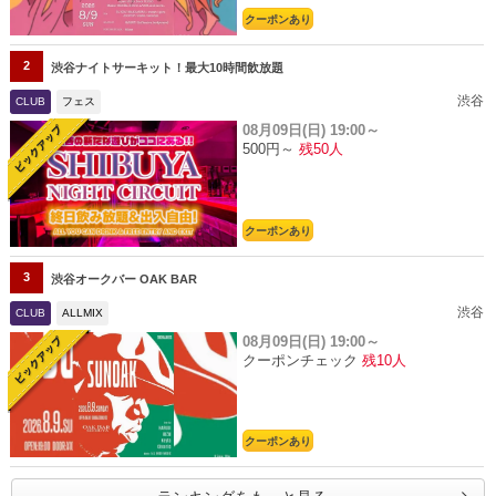
クーポンあり
2
渋谷ナイトサーキット！最大10時間飲放題
渋谷
CLUB
フェス
08月09日(日)
19:00～
500円～
残50人
クーポンあり
3
渋谷オークバー OAK BAR
渋谷
CLUB
ALLMIX
08月09日(日)
19:00～
クーポンチェック
残10人
クーポンあり