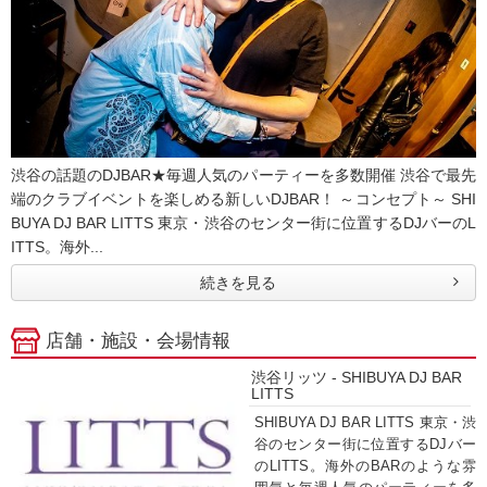
渋谷の話題のDJBAR★毎週人気のパーティーを多数開催 渋谷で最先
端のクラブイベントを楽しめる新しいDJBAR！ ～コンセプト～ SHI
BUYA DJ BAR LITTS 東京・渋谷のセンター街に位置するDJバーのL
ITTS。海外...
続きを見る
店舗・施設・会場情報
渋谷リッツ - SHIBUYA DJ BAR
LITTS
SHIBUYA DJ BAR LITTS 東京・渋
谷のセンター街に位置するDJバー
のLITTS。海外のBARのような雰