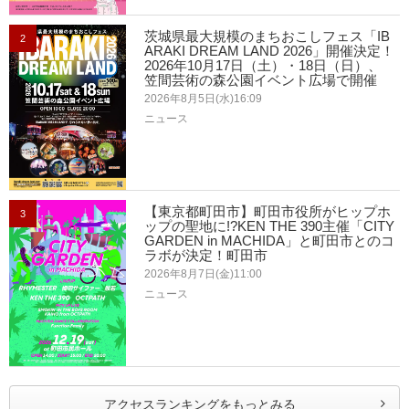
茨城県最大規模のまちおこしフェス「IB
2
ARAKI DREAM LAND 2026」開催決定！
2026年10月17日（土）・18日（日）、
笠間芸術の森公園イベント広場で開催
2026年8月5日(水)16:09
ニュース
【東京都町田市】町田市役所がヒップホ
3
ップの聖地に!?KEN THE 390主催「CITY
GARDEN in MACHIDA」と町田市とのコ
ラボが決定！町田市
2026年8月7日(金)11:00
ニュース
アクセスランキングをもっとみる