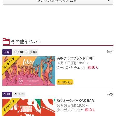
ランキングをもっと見る
その他イベント
渋谷
CLUB
HOUSE / TECHNO
渋谷 クラブブランド 日曜日
08月09日(日)
18:00～
クーポンをチェック
残98人
クーポンあり
渋谷
CLUB
ALLMIX
渋谷オークバー OAK BAR
08月09日(日)
19:00～
クーポンチェック
残10人