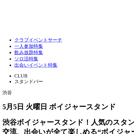
クラブイベントサーチ
一人参加特集
飲み放題特集
ソロ活特集
出会いイベント特集
CLUB
スタンドバー
渋谷
5月5日 火曜日 ボイジャースタンド
渋谷ボイジャースタンド！人気のスタ
交流、出会いが全て楽しめる“ボイジャ