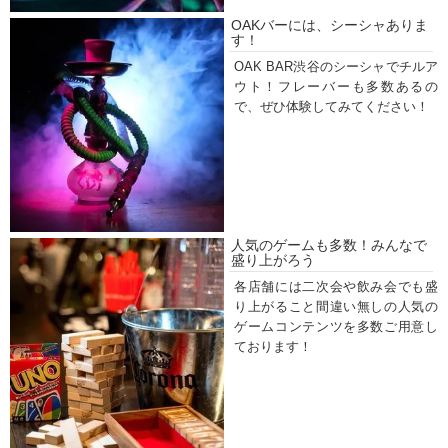
OAKバーには、シーシャありま
す！
OAK BAR渋谷のシーシャでチルア
ウト！フレーバーも多数あるの
で、ぜひ体験してみてください！
人気のゲームも多数！みんなで
盛り上がろう
各店舗には二次会や飲み会でも盛
り上がること間違い無しの人気の
ゲームコンテンツを多数ご用意し
ております！