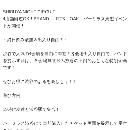
SHIBUYA NIGHT CIRCUIT
4店舗回遊OK！BRAND、LITTS、OAK、バーミラス周遊イベン
トが開催！
～終日飲み放題＆出入り自由！～
渋谷で人気の4会場を自由に周遊！各会場出入り自由で、バンド
を提示すれば、各会場無限飲み放題の圧倒的おとくな特別企画
です！
ぜひお得に渋谷のよるを楽しもう！！
遊び方例
19時に友達と渋谷駅で集合！
バーミラス渋谷にて事前購入したチケット画面を提示して受付