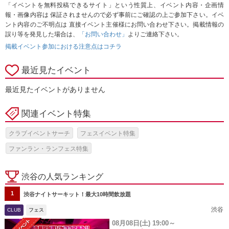
「イベントを無料投稿できるサイト」という性質上、イベント内容・企画情
報・画像内容は 保証されませんので必ず事前にご確認の上ご参加下さい。イベ
ント内容のご不明点は 直接イベント主催様にお問い合わせ下さい。掲載情報の
誤り等を発見した場合は、
「お問い合わせ」
よりご連絡下さい。
掲載イベント参加における注意点はコチラ
最近見たイベント
最近見たイベントがありません
関連イベント特集
クラブイベントサーチ
フェスイベント特集
ファンラン・ランフェス特集
渋谷の人気ランキング
1
渋谷ナイトサーキット！最大10時間飲放題
渋谷
CLUB
フェス
08月08日(土)
19:00～