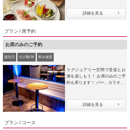
詳細を見る
プラン / 席予約
お席のみのご予約
誕生日
大人数OK
飲み放題
ラグジュアリー空間で音楽とお
酒を楽しもう！ お席のみのご予
約も承ります！ バー、カラオ...
詳細を見る
プラン / コース