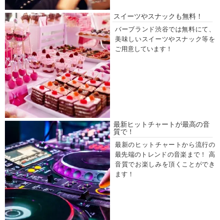
スイーツやスナックも無料！
バーブランド渋谷では無料にて、
美味しいスイーツやスナック等を
ご用意しています！
最新ヒットチャートが最高の音
質で！
最新のヒットチャートから流行の
最先端のトレンドの音楽まで！ 高
音質でお楽しみを頂くことができ
ます！