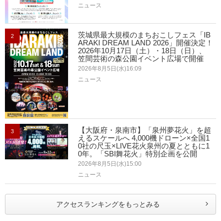
ニュース
茨城県最大規模のまちおこしフェス「IB
2
ARAKI DREAM LAND 2026」開催決定！
2026年10月17日（土）・18日（日）、
笠間芸術の森公園イベント広場で開催
2026年8月5日(水)16:09
ニュース
【大阪府・泉南市】「泉州夢花火」を超
3
えるスケールへ 4,000機ドローン×全国1
0社の尺玉×LIVE花火泉州の夏とともに1
0年。「SBI舞花火」特別企画を公開
2026年8月5日(水)15:00
ニュース
アクセスランキングをもっとみる