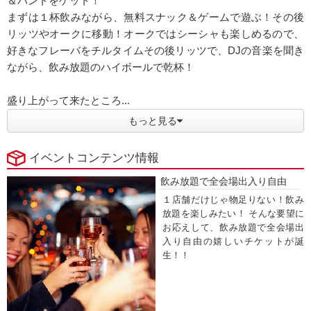
＆バントをゲット！
まずは１杯飲みながら、無料スナック＆ゲームで遊ぶ！その後
リッツやオークに移動！オークではシーシャも楽しめるので、
好きなフレーバをチルタイムその後リッツで、DJの音楽を聞き
ながら、飲み放題のハイボールで乾杯！
盛り上がって来たところ...
もっと見る
イベントコンテンツ情報
飲み放題で全会場出入り自由
１店舗だけじゃ物足りない！飲み
放題を楽しみたい！ そんな要望に
お応えして、飲み放題で全会場出
入り自由の嬉しいチケットが誕
生！！