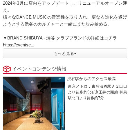
2024年3月に店内をアップデートし、リニューアルオープン迎
え。
様々なDANCE MUSICの音楽性を取り入れ、更なる進化を遂げ
ようとする渋谷のカルチャーと一緒にまた歩み始める。
▼BRAND SHIBUYA - 渋谷 クラブブランドの詳細はコチラ
https://eventse...
もっと見る
イベントコンテンツ情報
渋谷駅からのアクセス最高
東京メトロ，東急渋谷駅Ａ２出口
より徒歩約5分/京王井の頭線 神泉
駅北口より徒歩約7分