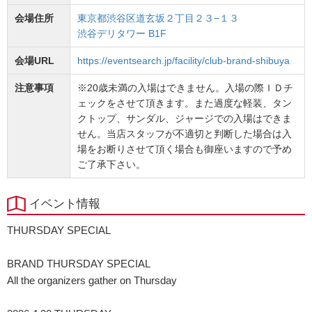
会場住所
東京都渋谷区道玄坂２丁目２３−１３
渋谷デリタワー B1F
会場URL
https://eventsearch.jp/facility/club-brand-shibuya
注意事項
※20歳未満の入場はできません。入場の際ＩＤチ
ェックをさせて頂きます。また過度な軽装、タン
クトップ、サンダル、ジャージでの入場はできま
せん。当店スタッフが不適切と判断した場合は入
場をお断りさせて頂く場合も御座いますので予め
ご了承下さい。
イベント情報
THURSDAY SPECIAL
BRAND THURSDAY SPECIAL
All the organizers gather on Thursday