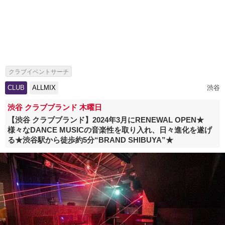
クラブイベントサーチ
CLUB
ALLMIX
渋谷
渋谷 クラブブランド 木曜日
【渋谷 クラブブランド】2024年3月にRENEWAL OPEN★
様々なDANCE MUSICの音楽性を取り入れ、日々進化を遂げ
る★渋谷駅から徒歩約5分“BRAND SHIBUYA”★