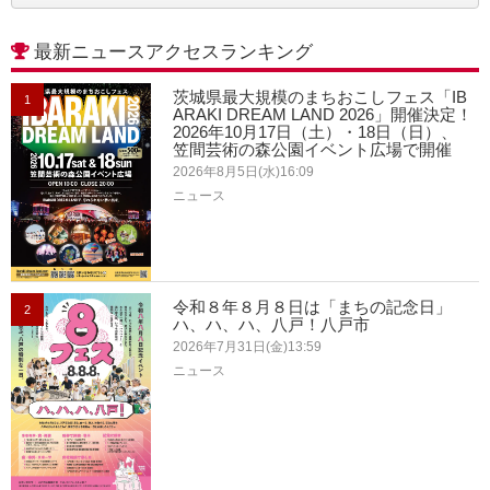
最新ニュースアクセスランキング
茨城県最大規模のまちおこしフェス「IB
1
ARAKI DREAM LAND 2026」開催決定！
2026年10月17日（土）・18日（日）、
笠間芸術の森公園イベント広場で開催
2026年8月5日(水)16:09
ニュース
令和８年８月８日は「まちの記念日」
2
ハ、ハ、ハ、八戸！八戸市
2026年7月31日(金)13:59
ニュース