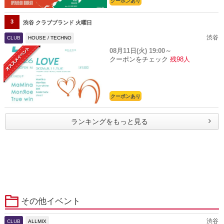
クーポンあり
3
渋谷 クラブブランド 火曜日
渋谷
CLUB
HOUSE / TECHNO
08月11日(火)
19:00～
クーポンをチェック
残98人
クーポンあり
ランキングをもっと見る
その他イベント
渋谷
CLUB
ALLMIX