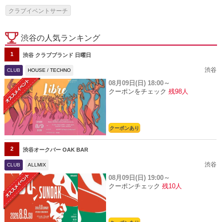
クラブイベントサーチ
渋谷の人気ランキング
1
渋谷 クラブブランド 日曜日
渋谷
CLUB
HOUSE / TECHNO
08月09日(日)
18:00～
クーポンをチェック
残98人
クーポンあり
2
渋谷オークバー OAK BAR
渋谷
CLUB
ALLMIX
08月09日(日)
19:00～
クーポンチェック
残10人