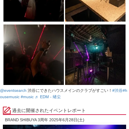
@eventsearch
渋谷にできたハウスメインのクラブがすごい！
#渋谷
#h
ousemusic
#music
♬ EDM - 绪尘
過去に開催されたイベントレポート
BRAND SHIBUYA 3周年 2025年6月28日(土)