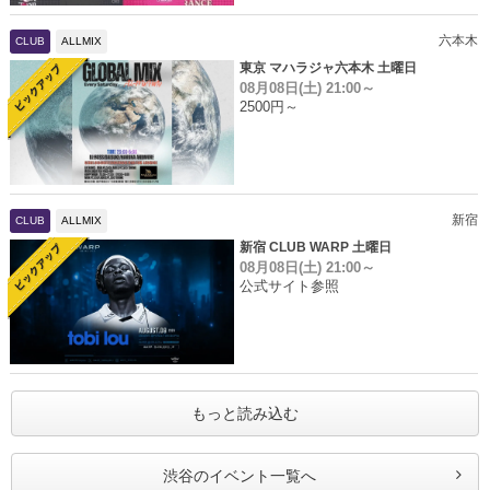
六本木
CLUB
ALLMIX
東京 マハラジャ六本木 土曜日
08月08日(土)
21:00～
2500円～
新宿
CLUB
ALLMIX
新宿 CLUB WARP 土曜日
08月08日(土)
21:00～
公式サイト参照
もっと読み込む
渋谷のイベント一覧へ