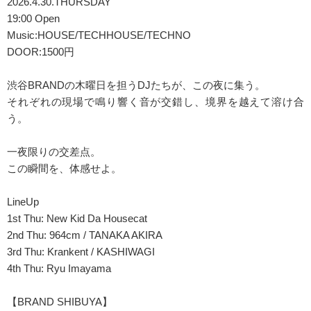
2026.4.30.THURSDAY
19:00 Open
Music:HOUSE/TECHHOUSE/TECHNO
DOOR:1500円
渋谷BRANDの木曜日を担うDJたちが、この夜に集う。
それぞれの現場で鳴り響く音が交錯し、境界を越えて溶け合
う。
一夜限りの交差点。
この瞬間を、体感せよ。
LineUp
1st Thu: New Kid Da Housecat
2nd Thu: 964cm / TANAKA AKIRA
3rd Thu: Krankent / KASHIWAGI
4th Thu: Ryu Imayama
【BRAND SHIBUYA】