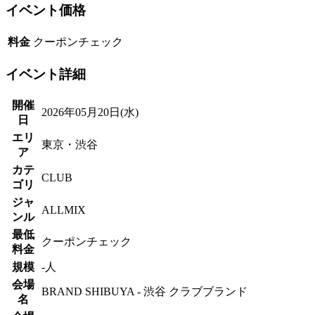
イベント価格
料金
クーポンチェック
イベント詳細
開催
2026年05月20日(水)
日
エリ
東京・渋谷
ア
カテ
CLUB
ゴリ
ジャ
ALLMIX
ンル
最低
クーポンチェック
料金
規模
-人
会場
BRAND SHIBUYA - 渋谷 クラブブランド
名