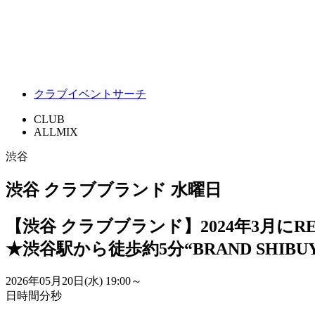
クラブイベントサーチ
CLUB
ALLMIX
渋谷
渋谷 クラブブランド 水曜日
【渋谷 クラブブランド】2024年3月にR
★渋谷駅から徒歩約5分“BRAND SHIBU
2026年05月20日(水)
19:00～
日
時間
分
秒