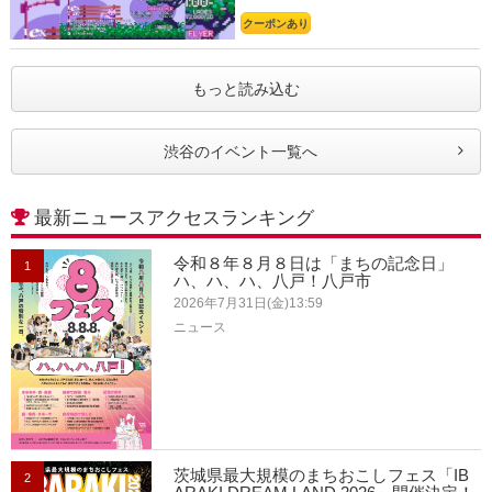
クーポンあり
もっと読み込む
渋谷のイベント一覧へ
最新ニュースアクセスランキング
令和８年８月８日は「まちの記念日」
1
ハ、ハ、ハ、八戸！八戸市
2026年7月31日(金)13:59
ニュース
茨城県最大規模のまちおこしフェス「IB
2