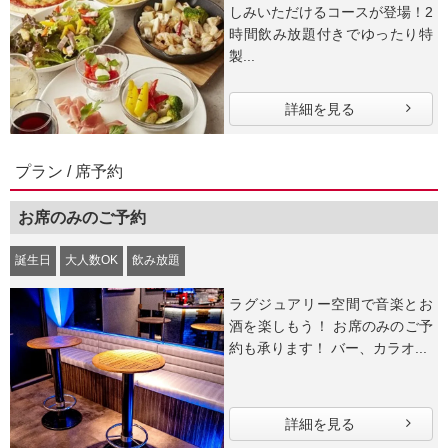
しみいただけるコースが登場！2
時間飲み放題付きでゆったり特
製...
詳細を見る
プラン / 席予約
お席のみのご予約
誕生日
大人数OK
飲み放題
ラグジュアリー空間で音楽とお
酒を楽しもう！ お席のみのご予
約も承ります！ バー、カラオ...
詳細を見る