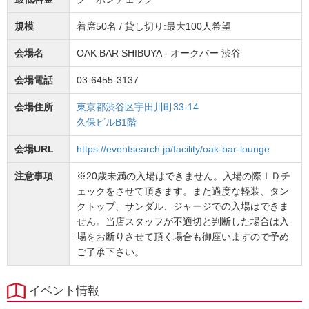
規模
着席50名 / 貸し切り:最大100人希望
会場名
OAK BAR SHIBUYA - オークバー 渋谷
会場電話
03-6455-3137
会場住所
東京都渋谷区宇田川町33-14
久保ビルB1階
会場URL
https://eventsearch.jp/facility/oak-bar-lounge
注意事項
※20歳未満の入場はできません。入場の際ＩＤチ
ェックをさせて頂きます。また過度な軽装、タン
クトップ、サンダル、ジャージでの入場はできま
せん。当店スタッフが不適切と判断した場合は入
場をお断りさせて頂く場合も御座いますので予め
ご了承下さい。
イベント情報