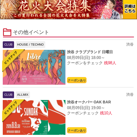
その他イベント
渋谷
CLUB
HOUSE / TECHNO
渋谷 クラブブランド 日曜日
08月09日(日)
18:00～
クーポンをチェック
残98人
クーポンあり
渋谷
CLUB
ALLMIX
渋谷オークバー OAK BAR
08月09日(日)
19:00～
クーポンチェック
残10人
クーポンあり