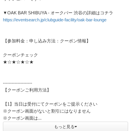
▼OAK BAR SHIBUYA - オークバー 渋谷の詳細はコチラ
https://eventsearch.jp/clubguide-facility/oak-bar-lounge
【参加料金：申し込み方法：クーポン情報】
クーポンチェック
★☆★☆★☆★
--------------------
【クーポンご利用方法】
【1】当日は受付にてクーポンをご提示ください
※クーポン画面がないと割引にはなりません
※クーポン画面は...
もっと見る