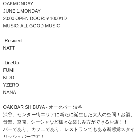
OAKMONDAY
JUNE.1.MONDAY
20:00 OPEN DOOR:￥1000/1D
MUSIC: ALL GOOD MUSIC
-Resident-
NATT
-LineUp-
FUMI
KIDD
YZERO
NANA
OAK BAR SHIBUYA - オークバー 渋谷
渋谷、センター街エリアに新たに誕生した大人の空間！お酒、
音楽、空間、シーシャなど様々な楽しみ方ができるお店！！
バーであり、カフェであり、レストランでもある新感覚スタイ
リッシュバーです！