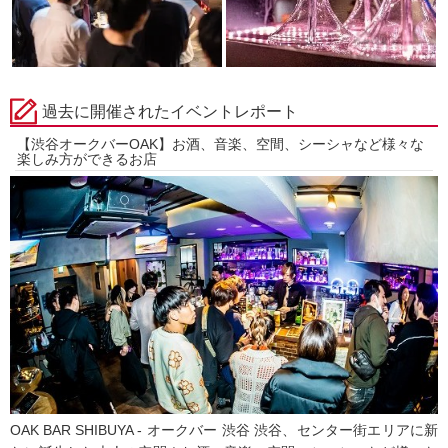
過去に開催されたイベントレポート
【渋谷オークバーOAK】お酒、音楽、空間、シーシャなど様々な
楽しみ方ができるお店
OAK BAR SHIBUYA - オークバー 渋谷 渋谷、センター街エリアに新