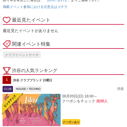
誤り等を発見した場合は、
「お問い合わせ」
よりご連絡下さい。
掲載イベント参加における注意点はコチラ
最近見たイベント
最近見たイベントがありません
関連イベント特集
クラブイベントサーチ
渋谷の人気ランキング
1
渋谷 クラブブランド 日曜日
渋谷
CLUB
HOUSE / TECHNO
08月09日(日)
18:00～
クーポンをチェック
残98人
クーポンあり