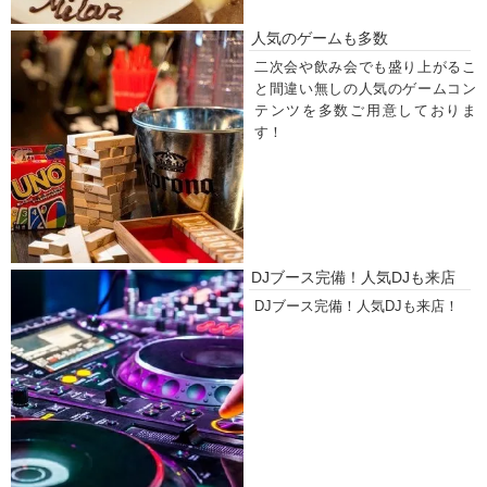
人気のゲームも多数
二次会や飲み会でも盛り上がるこ
と間違い無しの人気のゲームコン
テンツを多数ご用意しておりま
す！
DJブース完備！人気DJも来店
DJブース完備！人気DJも来店！