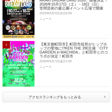
ARAKI DREAM LAND 2026」開催決定！
2026年10月17日（土）・18日（日）、
笠間芸術の森公園イベント広場で開催
2026年8月5日(水)16:09
ニュース
【東京都町田市】町田市役所がヒップホ
3
ップの聖地に!?KEN THE 390主催「CITY
GARDEN in MACHIDA」と町田市とのコ
ラボが決定！町田市
2026年8月7日(金)11:00
ニュース
アクセスランキングをもっとみる