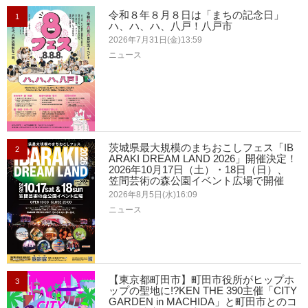
令和８年８月８日は「まちの記念日」
1
ハ、ハ、ハ、八戸！八戸市
2026年7月31日(金)13:59
ニュース
茨城県最大規模のまちおこしフェス「IB
2
ARAKI DREAM LAND 2026」開催決定！
2026年10月17日（土）・18日（日）、
笠間芸術の森公園イベント広場で開催
2026年8月5日(水)16:09
ニュース
【東京都町田市】町田市役所がヒップホ
3
ップの聖地に!?KEN THE 390主催「CITY
GARDEN in MACHIDA」と町田市とのコ