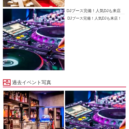
DJブース完備！人気DJも来店
DJブース完備！人気DJも来店！
過去イベント写真