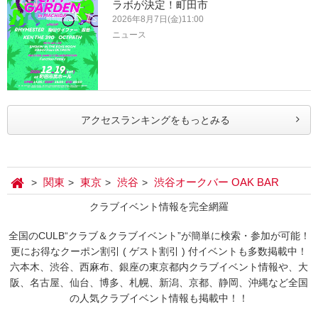
ラボが決定！町田市
2026年8月7日(金)11:00
ニュース
アクセスランキングをもっとみる
関東
東京
渋谷
渋谷オークバー OAK BAR
クラブイベント情報を完全網羅
全国のCULB“クラブ＆クラブイベント”が簡単に検索・参加が可能！
更にお得なクーポン割引 ( ゲスト割引 ) 付イベントも多数掲載中！
六本木、渋谷、西麻布、銀座の東京都内クラブイベント情報や、大
阪、名古屋、仙台、博多、札幌、新潟、京都、静岡、沖縄など全国
の人気クラブイベント情報も掲載中！！