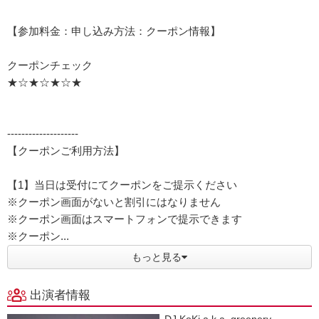
【参加料金：申し込み方法：クーポン情報】
クーポンチェック
★☆★☆★☆★
--------------------
【クーポンご利用方法】
【1】当日は受付にてクーポンをご提示ください
※クーポン画面がないと割引にはなりません
※クーポン画面はスマートフォンで提示できます
※クーポン...
もっと見る
出演者情報
DJ KoKi a.k.a. greenery