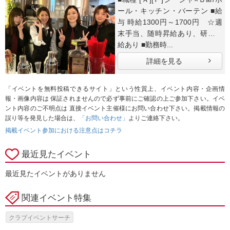
ール・キッチン・バーテン ■給
与 時給1300円～1700円 ☆週
末手当、随時昇給あり、研修時
給あり ■勤務時...
詳細を見る
「イベントを無料投稿できるサイト」という性質上、イベント内容・企画情
報・画像内容は 保証されませんので必ず事前にご確認の上ご参加下さい。イベ
ント内容のご不明点は 直接イベント主催様にお問い合わせ下さい。掲載情報の
誤り等を発見した場合は、
「お問い合わせ」
よりご連絡下さい。
掲載イベント参加における注意点はコチラ
最近見たイベント
最近見たイベントがありません
関連イベント特集
クラブイベントサーチ