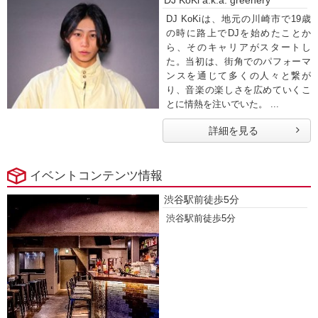
DJ KoKiは、地元の川崎市で19歳
の時に路上でDJを始めたことか
ら、そのキャリアがスタートし
た。当初は、街角でのパフォーマ
ンスを通じて多くの人々と繋が
り、音楽の楽しさを広めていくこ
とに情熱を注いでいた。 ...
詳細を見る
イベントコンテンツ情報
渋谷駅前徒歩5分
渋谷駅前徒歩5分