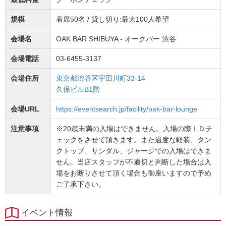
規模
着席50名 / 貸し切り:最大100人希望
会場名
OAK BAR SHIBUYA - オークバー 渋谷
会場電話
03-6455-3137
会場住所
東京都渋谷区宇田川町33-14
久保ビルB1階
会場URL
https://eventsearch.jp/facility/oak-bar-lounge
注意事項
※20歳未満の入場はできません。入場の際ＩＤチ
ェックをさせて頂きます。また過度な軽装、タン
クトップ、サンダル、ジャージでの入場はできま
せん。当店スタッフが不適切と判断した場合は入
場をお断りさせて頂く場合も御座いますので予め
ご了承下さい。
イベント情報