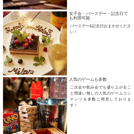
女子会・バースデー・記念日で
も利用可能
バースデー&記念日おまかせくださ
い！
人気のゲームも多数
二次会や飲み会でも盛り上がるこ
と間違い無しの人気のゲームコン
テンツを多数ご用意しておりま
す！