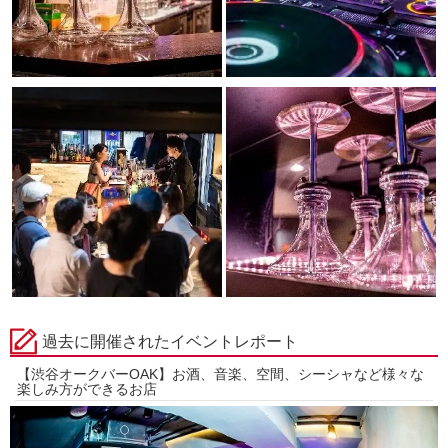
過去に開催されたイベントレポート
【渋谷オークバーOAK】お酒、音楽、空間、シーシャなど様々な
楽しみ方ができるお店