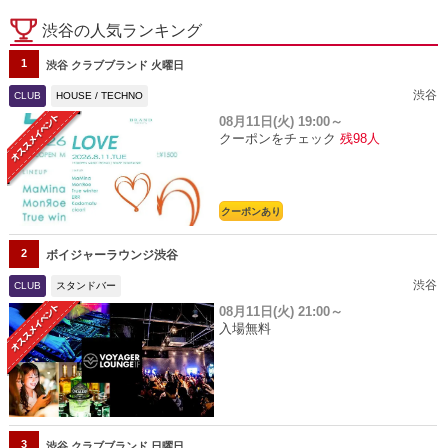
渋谷の人気ランキング
1
渋谷 クラブブランド 火曜日
渋谷
CLUB
HOUSE / TECHNO
08月11日(火)
19:00～
クーポンをチェック
残98人
クーポンあり
2
ボイジャーラウンジ渋谷
渋谷
CLUB
スタンドバー
08月11日(火)
21:00～
入場無料
3
渋谷 クラブブランド 日曜日