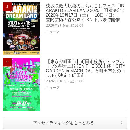
茨城県最大規模のまちおこしフェス「IB
2
ARAKI DREAM LAND 2026」開催決定！
2026年10月17日（土）・18日（日）、
笠間芸術の森公園イベント広場で開催
2026年8月5日(水)16:09
ニュース
【東京都町田市】町田市役所がヒップホ
3
ップの聖地に!?KEN THE 390主催「CITY
GARDEN in MACHIDA」と町田市とのコ
ラボが決定！町田市
2026年8月7日(金)11:00
ニュース
アクセスランキングをもっとみる