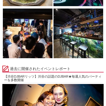
過去に開催されたイベントレポート
【渋谷DJBARリッツ】渋谷の話題のDJBAR★毎週人気のパーティ
ーを多数開催