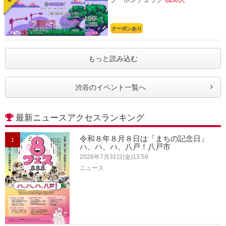
クーポンあり
もっと読み込む
渋谷のイベント一覧へ
最新ニュースアクセスランキング
令和８年８月８日は「まちの記念日」
1
ハ、ハ、ハ、八戸！八戸市
2026年7月31日(金)13:59
ニュース