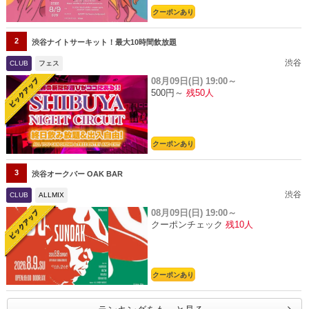
クーポンあり
2
渋谷ナイトサーキット！最大10時間飲放題
渋谷
CLUB
フェス
08月09日(日)
19:00～
500円～
残50人
クーポンあり
3
渋谷オークバー OAK BAR
渋谷
CLUB
ALLMIX
08月09日(日)
19:00～
クーポンチェック
残10人
クーポンあり