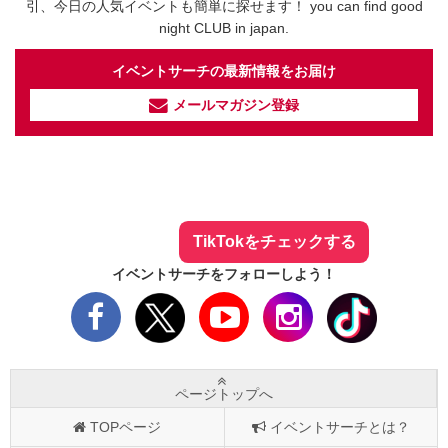
引、今日の人気イベントも簡単に探せます！ you can find good
night CLUB in japan.
イベントサーチの最新情報をお届け
メールマガジン登録
イベントサーチ - TikTok
人気のお店を動画で配信中！
気になる今話題の人気情報も
最新のイベント情報やお得なクーポン
まとめてTikTokでチェックしよう！
TikTokをチェックする
イベントサーチをフォローしよう！
ページトップへ
TOPページ
イベントサーチとは？