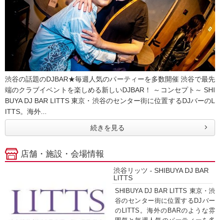
渋谷の話題のDJBAR★毎週人気のパーティーを多数開催 渋谷で最先
端のクラブイベントを楽しめる新しいDJBAR！ ～コンセプト～ SHI
BUYA DJ BAR LITTS 東京・渋谷のセンター街に位置するDJバーのL
ITTS。海外...
続きを見る
店舗・施設・会場情報
渋谷リッツ - SHIBUYA DJ BAR
LITTS
SHIBUYA DJ BAR LITTS 東京・渋
谷のセンター街に位置するDJバー
のLITTS。海外のBARのような雰