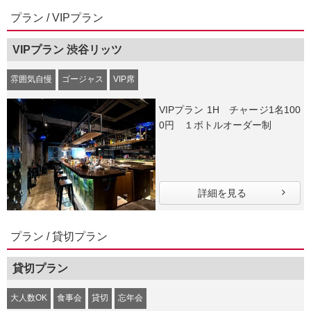
プラン / VIPプラン
VIPプラン 渋谷リッツ
雰囲気自慢
ゴージャス
VIP席
VIPプラン 1H チャージ1名100
0円 １ボトルオーダー制
詳細を見る
プラン / 貸切プラン
貸切プラン
大人数OK
食事会
貸切
忘年会