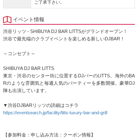
ご了承下さい。
イベント情報
渋谷リッツ - SHIBUYA DJ BAR LITTSがグランドオープン！
渋谷で最先端のクラブイベントを楽しめる新しいDJBAR！
～コンセプト～
SHIBUYA DJ BAR LITTS
東京・渋谷のセンター街に位置するDJバーのLITTS。海外のBA
Rのような雰囲気と毎週人気のパーティーを多数開催。豪華DJ
陣も出演しています。
▼渋谷DJBARリッツの詳細はコチラ
https://eventsearch.jp/facility/litts-luxury-bar-and-grill
【参加料金：申し込み方法：クーポン情報】