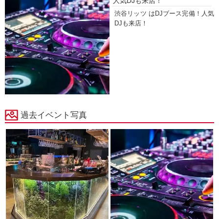
人気DJも来店！
渋谷リッツ はDJブース完備！人気
DJも来店！
過去イベント写真