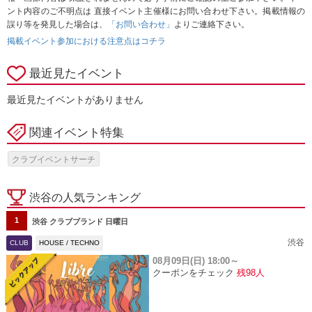
ント内容のご不明点は 直接イベント主催様にお問い合わせ下さい。掲載情報の
誤り等を発見した場合は、
「お問い合わせ」
よりご連絡下さい。
掲載イベント参加における注意点はコチラ
最近見たイベント
最近見たイベントがありません
関連イベント特集
クラブイベントサーチ
渋谷の人気ランキング
1
渋谷 クラブブランド 日曜日
渋谷
CLUB
HOUSE / TECHNO
08月09日(日)
18:00～
クーポンをチェック
残98人