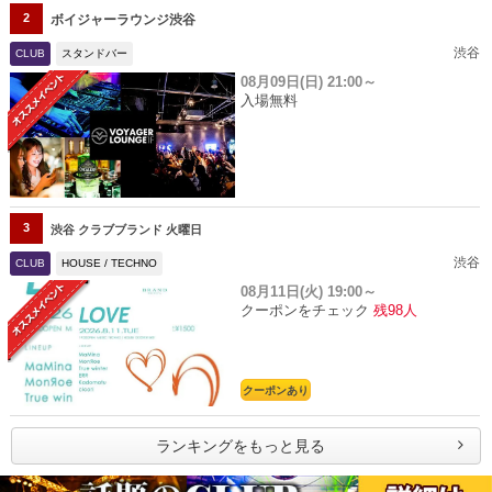
2
ボイジャーラウンジ渋谷
渋谷
CLUB
スタンドバー
08月09日(日)
21:00～
入場無料
3
渋谷 クラブブランド 火曜日
渋谷
CLUB
HOUSE / TECHNO
08月11日(火)
19:00～
クーポンをチェック
残98人
クーポンあり
ランキングをもっと見る