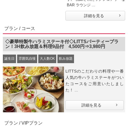
BAR ラウンジ ...
詳細を見る
プラン / コース
◇豪華特製牛ハラミステーキ付◇LITTSパーティープラ
ン！3H飲み放題＆料理9品付 4,500円⇒3,980円
誕生日
雰囲気自慢
大人数OK
飲み放題
LITTSのこだわりの料理や一番
人気の牛ハラミステーキがつい
たコースをご用意いたしまし
た！ ...
詳細を見る
プラン / VIPプラン