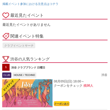
掲載イベント参加における注意点はコチラ
最近見たイベント
最近見たイベントがありません
関連イベント特集
クラブイベントサーチ
渋谷の人気ランキング
1
渋谷 クラブブランド 日曜日
渋谷
CLUB
HOUSE / TECHNO
08月09日(日)
18:00～
クーポンをチェック
残98人
クーポンあり