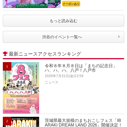
クーポンあり
もっと読み込む
渋谷のイベント一覧へ
最新ニュースアクセスランキング
令和８年８月８日は「まちの記念日」
1
ハ、ハ、ハ、八戸！八戸市
2026年7月31日(金)13:59
ニュース
茨城県最大規模のまちおこしフェス「IB
2
ARAKI DREAM LAND 2026」開催決定！