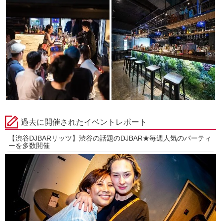
過去に開催されたイベントレポート
【渋谷DJBARリッツ】渋谷の話題のDJBAR★毎週人気のパーティ
ーを多数開催