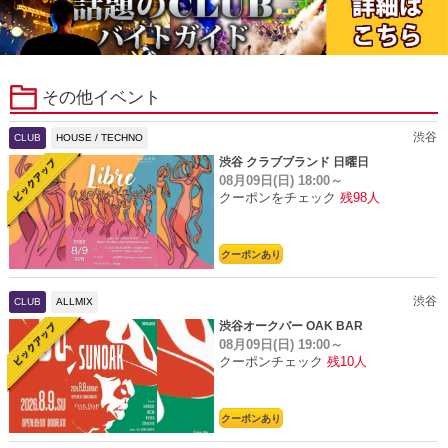
その他イベント
渋谷
CLUB
HOUSE / TECHNO
渋谷 クラブブランド 日曜日
08月09日(日)
18:00～
クーポンをチェック
残98人
クーポンあり
渋谷
CLUB
ALLMIX
渋谷オークバー OAK BAR
08月09日(日)
19:00～
クーポンチェック
残10人
クーポンあり