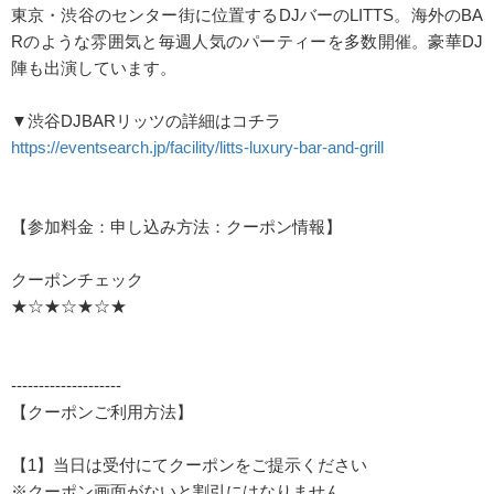
東京・渋谷のセンター街に位置するDJバーのLITTS。海外のBA
Rのような雰囲気と毎週人気のパーティーを多数開催。豪華DJ
陣も出演しています。
▼渋谷DJBARリッツの詳細はコチラ
https://eventsearch.jp/facility/litts-luxury-bar-and-grill
【参加料金：申し込み方法：クーポン情報】
クーポンチェック
★☆★☆★☆★
--------------------
【クーポンご利用方法】
【1】当日は受付にてクーポンをご提示ください
※クーポン画面がないと割引にはなりません