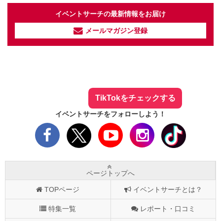
イベントサーチの最新情報をお届け
メールマガジン登録
イベントサーチ - TikTok
人気のお店を動画で配信中！
気になる今話題の人気情報も
最新のイベント情報やお得なクーポン
まとめてTikTokでチェックしよう！
TikTokをチェックする
イベントサーチをフォローしよう！
ページトップへ
TOPページ
イベントサーチとは？
特集一覧
レポート・口コミ