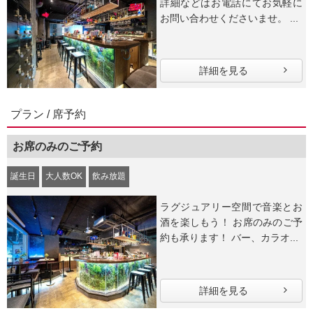
詳細などはお電話にてお気軽に
お問い合わせくださいませ。 ...
詳細を見る
プラン / 席予約
お席のみのご予約
誕生日
大人数OK
飲み放題
ラグジュアリー空間で音楽とお
酒を楽しもう！ お席のみのご予
約も承ります！ バー、カラオ...
詳細を見る