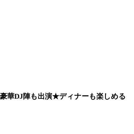
★豪華DJ陣も出演★ディナーも楽しめる