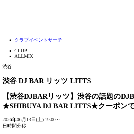
クラブイベントサーチ
CLUB
ALLMIX
渋谷
渋谷 DJ BAR リッツ LITTS
【渋谷DJBARリッツ】渋谷の話題のD
★SHIBUYA DJ BAR LITTS★クー
2026年06月13日(土)
19:00～
日
時間
分
秒