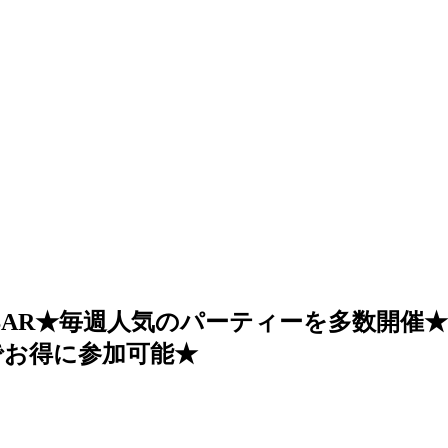
JBAR★毎週人気のパーティーを多数開催
ポンでお得に参加可能★