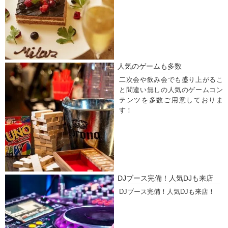
人気のゲームも多数
二次会や飲み会でも盛り上がるこ
と間違い無しの人気のゲームコン
テンツを多数ご用意しておりま
す！
DJブース完備！人気DJも来店
DJブース完備！人気DJも来店！