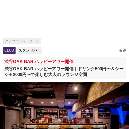
クラブイベントサーチ
CLUB
スタンドバー
渋谷
渋谷OAK BAR ハッピーアワー開催
渋谷OAK BAR ハッピーアワー開催｜ドリンク500円〜＆シー
シャ2000円〜で楽しむ大人のラウンジ空間