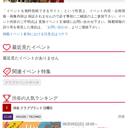
「イベントを無料投稿できるサイト」という性質上、イベント内容・企画情
報・画像内容は 保証されませんので必ず事前にご確認の上ご参加下さい。イベ
ント内容のご不明点は 直接イベント主催様にお問い合わせ下さい。掲載情報の
誤り等を発見した場合は、
「お問い合わせ」
よりご連絡下さい。
掲載イベント参加における注意点はコチラ
最近見たイベント
最近見たイベントがありません
関連イベント特集
クラブイベントサーチ
渋谷の人気ランキング
1
渋谷 クラブブランド 日曜日
渋谷
CLUB
HOUSE / TECHNO
08月09日(日)
18:00～