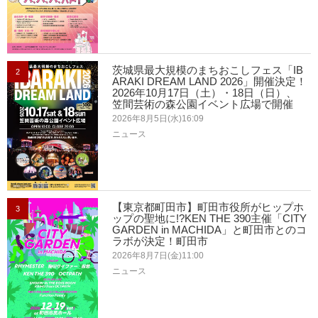
茨城県最大規模のまちおこしフェス「IB
2
ARAKI DREAM LAND 2026」開催決定！
2026年10月17日（土）・18日（日）、
笠間芸術の森公園イベント広場で開催
2026年8月5日(水)16:09
ニュース
【東京都町田市】町田市役所がヒップホ
3
ップの聖地に!?KEN THE 390主催「CITY
GARDEN in MACHIDA」と町田市とのコ
ラボが決定！町田市
2026年8月7日(金)11:00
ニュース