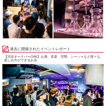
過去に開催されたイベントレポート
【渋谷オークバーOAK】お酒、音楽、空間、シーシャなど様々な
楽しみ方ができるお店