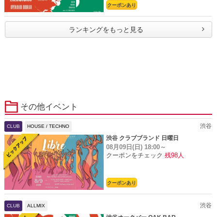
クーポンあり
ランキングをもっと見る
その他イベント
渋谷
CLUB
HOUSE / TECHNO
渋谷 クラブブランド 日曜日
08月09日(日)
18:00～
クーポンをチェック
残98人
クーポンあり
渋谷
CLUB
ALLMIX