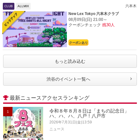
六本木
CLUB
ALLMIX
New Lex Tokyo 六本木クラブ
08月09日(日)
21:00～
クーポンチェック
残30人
クーポンあり
もっと読み込む
渋谷のイベント一覧へ
最新ニュースアクセスランキング
令和８年８月８日は「まちの記念日」
1
ハ、ハ、ハ、八戸！八戸市
2026年7月31日(金)13:59
ニュース