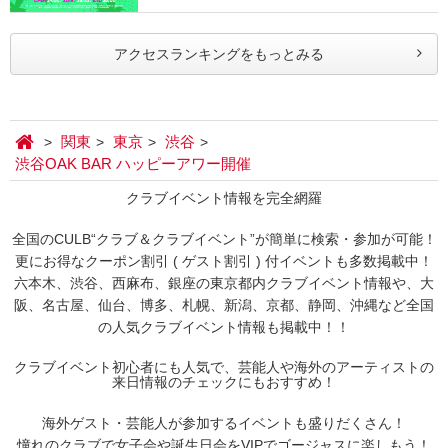
アクセスランキングをもっとみる
関東
東京
渋谷
渋谷OAK BAR ハッピーアワー開催
クラブイベント情報を完全網羅
全国のCULB“クラブ＆クラブイベント”が簡単に検索・参加が可能！
更にお得なクーポン割引 ( ゲスト割引 ) 付イベントも多数掲載中！
六本木、渋谷、西麻布、銀座の東京都内クラブイベント情報や、大
阪、名古屋、仙台、博多、札幌、新潟、京都、静岡、沖縄など全国
の人気クラブイベント情報も掲載中！！
クラブイベント初心者にも人気で、芸能人や海外のアーティストの
来日情報のチェックにもおすすめ！
海外ゲスト・芸能人が参加するイベントも盛りだくさん！
憧れのクラブで女子会や誕生日会をVIPでゴージャスに楽しもう！