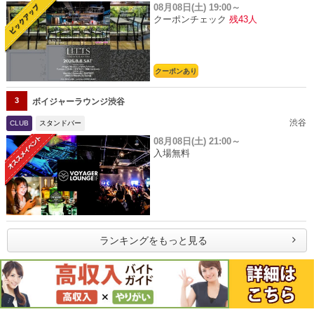
08月08日(土)
19:00～
クーポンチェック
残43人
クーポンあり
3
ボイジャーラウンジ渋谷
渋谷
CLUB
スタンドバー
08月08日(土)
21:00～
入場無料
ランキングをもっと見る