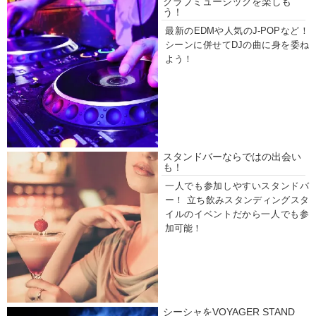
クラブミュージックを楽しも
う！
最新のEDMや人気のJ-POPなど！
シーンに併せてDJの曲に身を委ね
よう！
スタンドバーならではの出会い
も！
一人でも参加しやすいスタンドバ
ー！ 立ち飲みスタンディングスタ
イルのイベントだから一人でも参
加可能！
シーシャをVOYAGER STAND