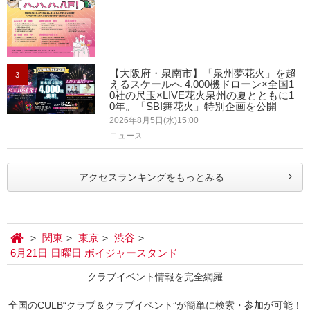
【大阪府・泉南市】「泉州夢花火」を超
3
えるスケールへ 4,000機ドローン×全国1
0社の尺玉×LIVE花火泉州の夏とともに1
0年。「SBI舞花火」特別企画を公開
2026年8月5日(水)15:00
ニュース
アクセスランキングをもっとみる
関東
東京
渋谷
6月21日 日曜日 ボイジャースタンド
クラブイベント情報を完全網羅
全国のCULB“クラブ＆クラブイベント”が簡単に検索・参加が可能！