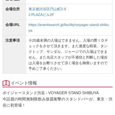
会場住所
東京都渋谷区円山町2-6
J PLAZAビル2F
会場URL
https://eventsearch.jp/facility/voyager-stand-shibu
ya
注意事項
※20歳未満の入場はできません。入場の際ＩＤチ
ェックをさせて頂きます。また過度な軽装、タン
クトップ、サンダル、ジャージでの入場はできま
せん。また当店スタッフが不適切と判断した場合
は入場をお断りさせて頂く場合も御座いますので
予めご了承ください。
イベント情報
ボイジャースタンド渋谷 - VOYAGER STAND SHIBUYA
今話題の時間無制限飲み放題衝撃のスタンドバーが、東京・渋
谷に初登場！