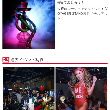
渋谷で楽しもう！
今夜はシーシャでチルアウト！ V
OYAGER STAND渋谷でチルアウ
ト！
過去イベント写真