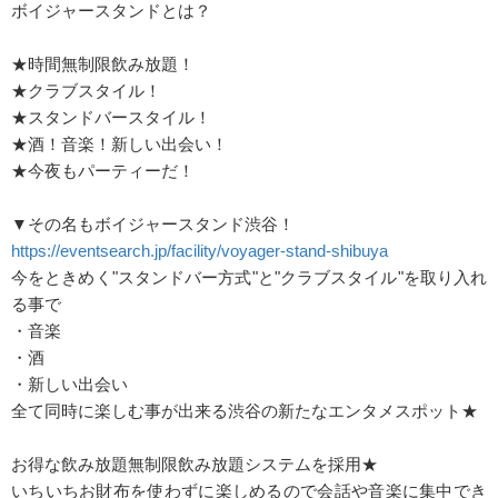
ボイジャースタンドとは？
★時間無制限飲み放題！
★クラブスタイル！
★スタンドバースタイル！
★酒！音楽！新しい出会い！
★今夜もパーティーだ！
▼その名もボイジャースタンド渋谷！
https://eventsearch.jp/facility/voyager-stand-shibuya
今をときめく"スタンドバー方式"と"クラブスタイル"を取り入れ
る事で
・音楽
・酒
・新しい出会い
全て同時に楽しむ事が出来る渋谷の新たなエンタメスポット★
お得な飲み放題無制限飲み放題システムを採用★
いちいちお財布を使わずに楽しめるので会話や音楽に集中でき