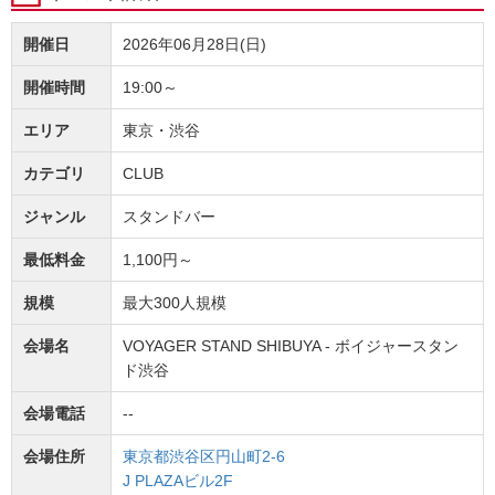
開催日
2026年06月28日(日)
開催時間
19:00～
エリア
東京・渋谷
カテゴリ
CLUB
ジャンル
スタンドバー
最低料金
1,100円～
規模
最大300人規模
会場名
VOYAGER STAND SHIBUYA - ボイジャースタン
ド渋谷
会場電話
--
会場住所
東京都渋谷区円山町2-6
J PLAZAビル2F