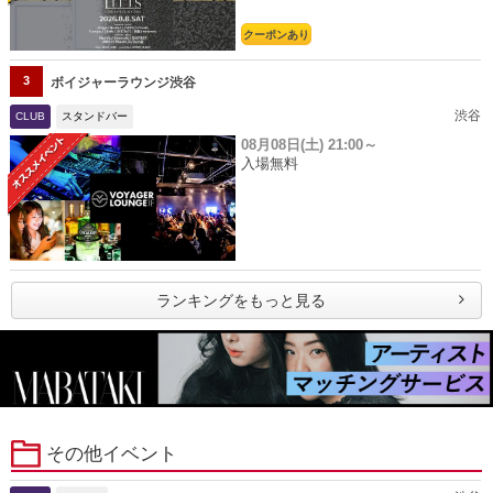
クーポンあり
3
ボイジャーラウンジ渋谷
渋谷
CLUB
スタンドバー
08月08日(土)
21:00～
入場無料
ランキングをもっと見る
その他イベント