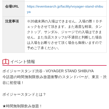
会場URL
https://eventsearch.jp/facility/voyager-stand-shibu
ya
注意事項
※20歳未満の入場はできません。入場の際ＩＤチ
ェックをさせて頂きます。また過度な軽装、タン
クトップ、サンダル、ジャージでの入場はできま
せん。また当店スタッフが不適切と判断した場合
は入場をお断りさせて頂く場合も御座いますので
予めご了承ください。
イベント情報
ボイジャースタンド渋谷 - VOYAGER STAND SHIBUYA
今話題の時間無制限飲み放題衝撃のスタンドバーが、東京・渋
谷に初登場！
ボイジャースタンドとは？
★時間無制限飲み放題！