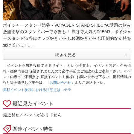
ボイジャースタンド渋谷 - VOYAGER STAND SHIBUYA 話題の飲み
放題衝撃のスタンドバーで今夜も！ 渋谷で人気のDJBAR、ボイジャ
ースタンド渋谷はクラブ好きからもお酒好きからも圧倒的な支持を
受けています。...
続きを見る
「イベントを無料投稿できるサイト」という性質上、イベント内容・企画情
報・画像内容は 保証されませんので必ず事前にご確認の上ご参加下さい。イベ
ント内容のご不明点は 直接イベント主催様にお問い合わせ下さい。掲載情報の
誤り等を発見した場合は、
「お問い合わせ」
よりご連絡下さい。
掲載イベント参加における注意点はコチラ
最近見たイベント
最近見たイベントがありません
関連イベント特集