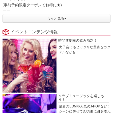
(事前予約限定クーポンでお得に★)
ーー...
もっと見る
イベントコンテンツ情報
時間無制限の飲み放題！
女子会にもピッタリな豊富なカク
テルなども！
クラブミュージックを楽しも
う！
最新のEDMや人気のJ-POPなど！
シーンに併せてDJの曲に身を委ね