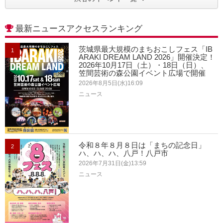
最新ニュースアクセスランキング
茨城県最大規模のまちおこしフェス「IB
1
ARAKI DREAM LAND 2026」開催決定！
2026年10月17日（土）・18日（日）、
笠間芸術の森公園イベント広場で開催
2026年8月5日(水)16:09
ニュース
令和８年８月８日は「まちの記念日」
2
ハ、ハ、ハ、八戸！八戸市
2026年7月31日(金)13:59
ニュース