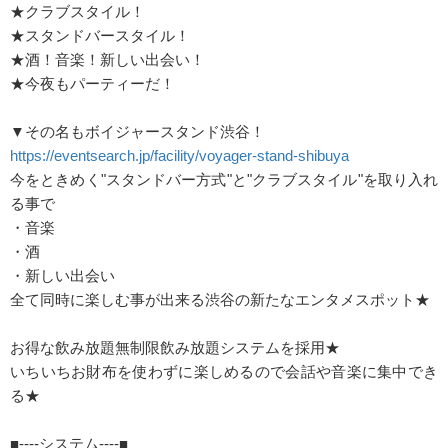
★クラブスタイル！
★スタンドバースタイル！
★酒！音楽！新しい出会い！
★今夜もパーティーだ！
▼その名もボイジャースタンド渋谷！
https://eventsearch.jp/facility/voyager-stand-shibuya
今をときめく"スタンドバー方式"と"クラブスタイル"を取り入れ
る事で
・音楽
・酒
・新しい出会い
全て同時に楽しむ事が出来る渋谷の新たなエンタメスポット★
お得な飲み放題無制限飲み放題システムを採用★
いちいちお財布を使わずに楽しめるので会話や音楽に集中でき
る★
■----システム----■