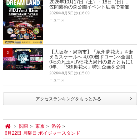
2026年10月17日（土）・18日（日）、
笠間芸術の森公園イベント広場で開催
2026年8月5日(水)16:09
ニュース
【大阪府・泉南市】「泉州夢花火」を超
3
えるスケールへ 4,000機ドローン×全国1
0社の尺玉×LIVE花火泉州の夏とともに1
0年。「SBI舞花火」特別企画を公開
2026年8月5日(水)15:00
ニュース
アクセスランキングをもっとみる
関東
東京
渋谷
6月22日 月曜日 ボイジャースタンド