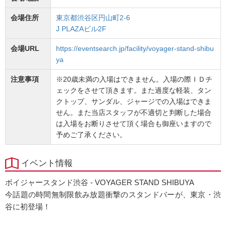
会場住所
東京都渋谷区円山町2-6
J PLAZAビル2F
会場URL
https://eventsearch.jp/facility/voyager-stand-shibu
ya
注意事項
※20歳未満の入場はできません。入場の際ＩＤチ
ェックをさせて頂きます。また過度な軽装、タン
クトップ、サンダル、ジャージでの入場はできま
せん。また当店スタッフが不適切と判断した場合
は入場をお断りさせて頂く場合も御座いますので
予めご了承ください。
イベント情報
ボイジャースタンド渋谷 - VOYAGER STAND SHIBUYA
今話題の時間無制限飲み放題衝撃のスタンドバーが、東京・渋
谷に初登場！