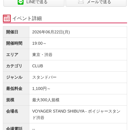
LINEで送る
メールで送る
イベント詳細
開催日
2026年06月22日(月)
開催時間
19:00～
エリア
東京・渋谷
カテゴリ
CLUB
ジャンル
スタンドバー
最低料金
1,100円～
規模
最大300人規模
会場名
VOYAGER STAND SHIBUYA - ボイジャースタン
ド渋谷
会場電話
--