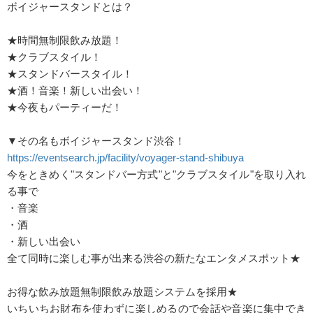
ボイジャースタンドとは？
★時間無制限飲み放題！
★クラブスタイル！
★スタンドバースタイル！
★酒！音楽！新しい出会い！
★今夜もパーティーだ！
▼その名もボイジャースタンド渋谷！
https://eventsearch.jp/facility/voyager-stand-shibuya
今をときめく"スタンドバー方式"と"クラブスタイル"を取り入れ
る事で
・音楽
・酒
・新しい出会い
全て同時に楽しむ事が出来る渋谷の新たなエンタメスポット★
お得な飲み放題無制限飲み放題システムを採用★
いちいちお財布を使わずに楽しめるので会話や音楽に集中でき