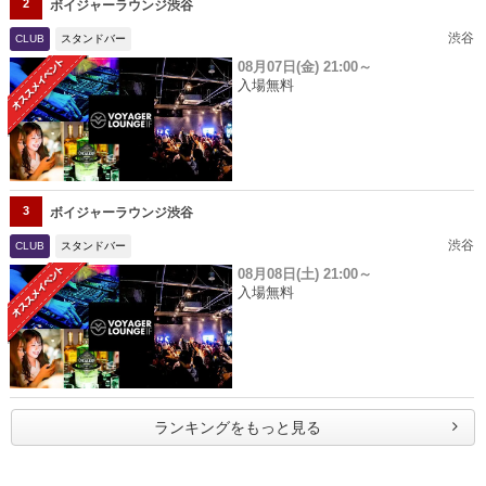
2
ボイジャーラウンジ渋谷
渋谷
CLUB
スタンドバー
08月07日(金)
21:00～
入場無料
3
ボイジャーラウンジ渋谷
渋谷
CLUB
スタンドバー
08月08日(土)
21:00～
入場無料
ランキングをもっと見る