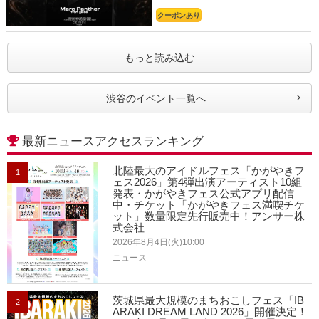
クーポンあり
もっと読み込む
渋谷のイベント一覧へ
最新ニュースアクセスランキング
北陸最大のアイドルフェス「かがやきフ
1
ェス2026」第4弾出演アーティスト10組
発表・かがやきフェス公式アプリ配信
中・チケット「かがやきフェス満喫チケ
ット」数量限定先行販売中！アンサー株
式会社
2026年8月4日(火)10:00
ニュース
茨城県最大規模のまちおこしフェス「IB
2
ARAKI DREAM LAND 2026」開催決定！