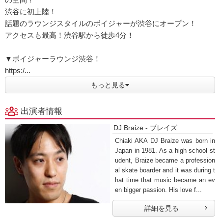
渋谷に初上陸！
話題のラウンジスタイルのボイジャーが渋谷にオープン！
アクセスも最高！渋谷駅から徒歩4分！
▼ボイジャーラウンジ渋谷！
https:/...
もっと見る
出演者情報
DJ Braize - ブレイズ
Chiaki AKA DJ Braize was born in
Japan in 1981. As a high school st
udent, Braize became a profession
al skate boarder and it was during t
hat time that music became an ev
en bigger passion. His love f...
詳細を見る