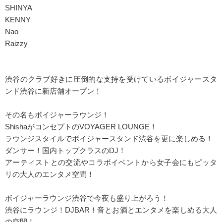
SHINYA
KENNY
Nao
Raizzy
渋谷のクラブ好きに圧倒的な支持を受けているボイジャースタ
ンド渋谷に新店舗オープン！
その名もボイジャーラウンジ！
ShishaがコンセプトのVOYAGER LOUNGE！
ラウンジスタイルでボイジャースタンド渋谷を更に楽しめる！
ダンサー！国内トップクラスのDJ！
アーティストとの交流やコラボイベントから女子会にもピッタ
リの大人のエンタメ空間！
ボイジャーラウンジ渋谷で今夜も盛り上がろう！
渋谷にラウンジ！DJBAR！音とお酒とエンタメを楽しめる大人
の空間！