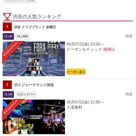
渋谷の人気ランキング
1
渋谷 クラブブランド 金曜日
渋谷
CLUB
ALLMIX
08月07日(金)
23:00～
クーポンをチェック
残99人
クーポンあり
2
ボイジャーラウンジ渋谷
渋谷
CLUB
スタンドバー
08月07日(金)
21:00～
入場無料