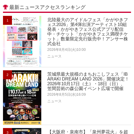
最新ニュースアクセスランキング
北陸最大のアイドルフェス「かがやきフ
1
ェス2026」第4弾出演アーティスト10組
発表・かがやきフェス公式アプリ配信
中・チケット「かがやきフェス満喫チケ
ット」数量限定先行販売中！アンサー株
式会社
2026年8月4日(火)10:00
ニュース
茨城県最大規模のまちおこしフェス「IB
2
ARAKI DREAM LAND 2026」開催決定！
2026年10月17日（土）・18日（日）、
笠間芸術の森公園イベント広場で開催
2026年8月5日(水)16:09
ニュース
【大阪府・泉南市】「泉州夢花火」を超
3