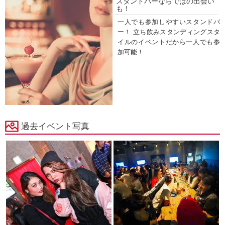
スタンドバーならではの出会い
も！
一人でも参加しやすいスタンドバ
ー！ 立ち飲みスタンディングスタ
イルのイベントだから一人でも参
加可能！
過去イベント写真