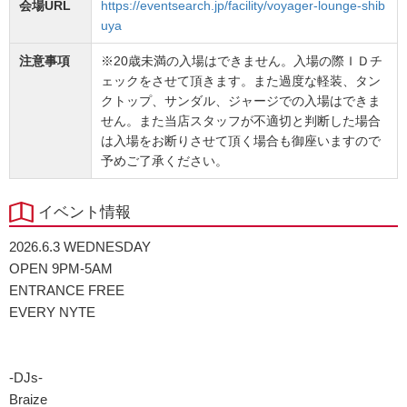
会場URL
https://eventsearch.jp/facility/voyager-lounge-shib
uya
注意事項
※20歳未満の入場はできません。入場の際ＩＤチ
ェックをさせて頂きます。また過度な軽装、タン
クトップ、サンダル、ジャージでの入場はできま
せん。また当店スタッフが不適切と判断した場合
は入場をお断りさせて頂く場合も御座いますので
予めご了承ください。
イベント情報
2026.6.3 WEDNESDAY
OPEN 9PM-5AM
ENTRANCE FREE
EVERY NYTE
-DJs-
Braize