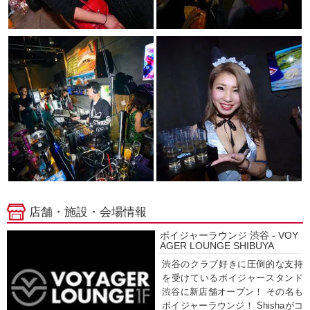
店舗・施設・会場情報
ボイジャーラウンジ 渋谷 - VOY
AGER LOUNGE SHIBUYA
渋谷のクラブ好きに圧倒的な支持
を受けているボイジャースタンド
渋谷に新店舗オープン！ その名も
ボイジャーラウンジ！ Shishaがコ