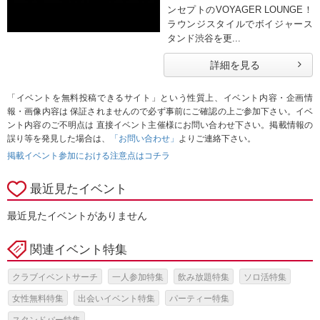
ンセプトのVOYAGER LOUNGE！
ラウンジスタイルでボイジャース
タンド渋谷を更...
詳細を見る
「イベントを無料投稿できるサイト」という性質上、イベント内容・企画情
報・画像内容は 保証されませんので必ず事前にご確認の上ご参加下さい。イベ
ント内容のご不明点は 直接イベント主催様にお問い合わせ下さい。掲載情報の
誤り等を発見した場合は、
「お問い合わせ」
よりご連絡下さい。
掲載イベント参加における注意点はコチラ
最近見たイベント
最近見たイベントがありません
関連イベント特集
クラブイベントサーチ
一人参加特集
飲み放題特集
ソロ活特集
女性無料特集
出会いイベント特集
パーティー特集
スタンドバー特集