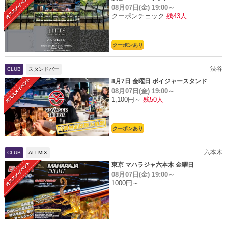
08月07日(金)
19:00～
クーポンチェック
残43人
クーポンあり
渋谷
CLUB
スタンドバー
8月7日 金曜日 ボイジャースタンド
08月07日(金)
19:00～
1,100円～
残50人
クーポンあり
六本木
CLUB
ALLMIX
東京 マハラジャ六本木 金曜日
08月07日(金)
19:00～
1000円～