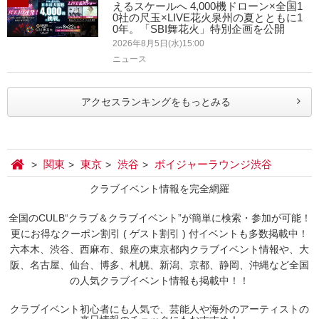
えるスケールへ 4,000機ドローン×全国1
0社の尺玉×LIVE花火泉州の夏とともに1
0年。「SBI舞花火」特別企画を公開
2026年8月5日(水)15:00
ニュース
アクセスランキングをもっとみる
関東
東京
渋谷
ボイジャーラウンジ渋谷
クラブイベント情報を完全網羅
全国のCULB“クラブ＆クラブイベント”が簡単に検索・参加が可能！
更にお得なクーポン割引 ( ゲスト割引 ) 付イベントも多数掲載中！
六本木、渋谷、西麻布、銀座の東京都内クラブイベント情報や、大
阪、名古屋、仙台、博多、札幌、新潟、京都、静岡、沖縄など全国
の人気クラブイベント情報も掲載中！！
クラブイベント初心者にも人気で、芸能人や海外のアーティストの