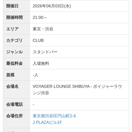
開催日
2026年06月03日(水)
開催時間
21:00～
エリア
東京・渋谷
カテゴリ
CLUB
ジャンル
スタンドバー
最低料金
入場無料
規模
-人
会場名
VOYAGER LOUNGE SHIBUYA - ボイジャーラウ
ンジ渋谷
会場電話
-
会場住所
東京都渋谷区円山町2-6
J PLAZAビル1F