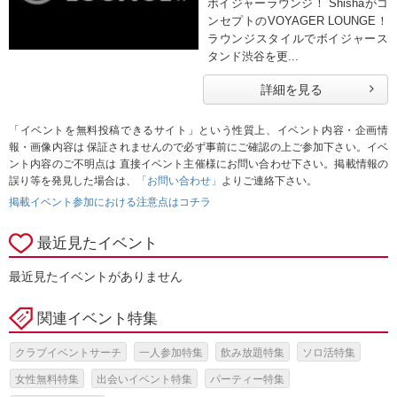
ボイジャーラウンジ！ Shishaがコ
ンセプトのVOYAGER LOUNGE！
ラウンジスタイルでボイジャース
タンド渋谷を更...
詳細を見る
「イベントを無料投稿できるサイト」という性質上、イベント内容・企画情
報・画像内容は 保証されませんので必ず事前にご確認の上ご参加下さい。イベ
ント内容のご不明点は 直接イベント主催様にお問い合わせ下さい。掲載情報の
誤り等を発見した場合は、
「お問い合わせ」
よりご連絡下さい。
掲載イベント参加における注意点はコチラ
最近見たイベント
最近見たイベントがありません
関連イベント特集
クラブイベントサーチ
一人参加特集
飲み放題特集
ソロ活特集
女性無料特集
出会いイベント特集
パーティー特集