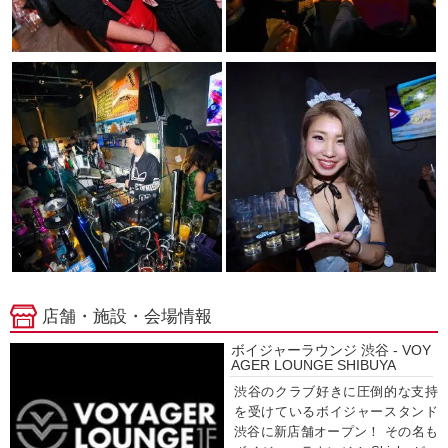
店舗・施設・会場情報
ボイジャーラウンジ 渋谷 - VOY
AGER LOUNGE SHIBUYA
渋谷のクラブ好きに圧倒的な支持
を受けているボイジャースタンド
渋谷に新店舗オープン！ その名も