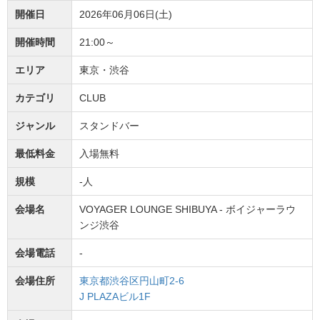
開催日
2026年06月06日(土)
開催時間
21:00～
エリア
東京・渋谷
カテゴリ
CLUB
ジャンル
スタンドバー
最低料金
入場無料
規模
-人
会場名
VOYAGER LOUNGE SHIBUYA - ボイジャーラウ
ンジ渋谷
会場電話
-
会場住所
東京都渋谷区円山町2-6
J PLAZAビル1F