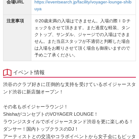
会場URL
https://eventsearch.jp/facility/voyager-lounge-shib
uya
注意事項
※20歳未満の入場はできません。入場の際ＩＤチ
ェックをさせて頂きます。また過度な軽装、タン
クトップ、サンダル、ジャージでの入場はできま
せん。また当店スタッフが不適切と判断した場合
は入場をお断りさせて頂く場合も御座いますので
予めご了承ください。
イベント情報
渋谷のクラブ好きに圧倒的な支持を受けているボイジャースタ
ンド渋谷に新店舗オープン！
その名もボイジャーラウンジ！
ShishaがコンセプトのVOYAGER LOUNGE！
ラウンジスタイルでボイジャースタンド渋谷を更に楽しめる！
ダンサー！国内トップクラスのDJ！
アーティストとの交流やコラボイベントから女子会にもピッタ