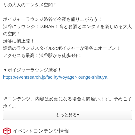
リの大人のエンタメ空間！
ボイジャーラウンジ渋谷で今夜も盛り上がろう！
渋谷にラウンジ！DJBAR！音とお酒とエンタメを楽しめる大人
の空間！
渋谷に初上陸！
話題のラウンジスタイルのボイジャーが渋谷にオープン！
アクセスも最高！渋谷駅から徒歩4分！
▼ボイジャーラウンジ渋谷！
https://eventsearch.jp/facility/voyager-lounge-shibuya
※コンテンツ、内容は変更になる場合も御座います。予めご了
承く...
もっと見る
イベントコンテンツ情報