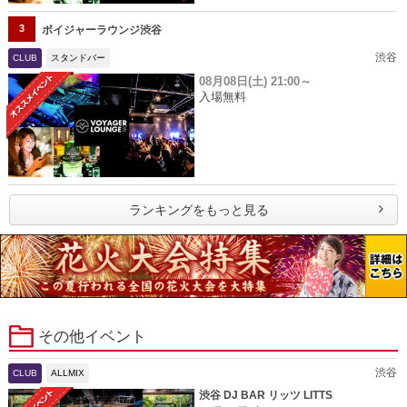
3
ボイジャーラウンジ渋谷
渋谷
CLUB
スタンドバー
08月08日(土)
21:00～
入場無料
ランキングをもっと見る
その他イベント
渋谷
CLUB
ALLMIX
渋谷 DJ BAR リッツ LITTS