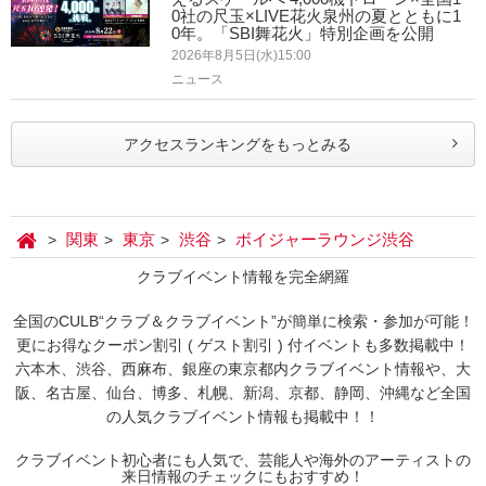
0社の尺玉×LIVE花火泉州の夏とともに1
0年。「SBI舞花火」特別企画を公開
2026年8月5日(水)15:00
ニュース
アクセスランキングをもっとみる
関東
東京
渋谷
ボイジャーラウンジ渋谷
クラブイベント情報を完全網羅
全国のCULB“クラブ＆クラブイベント”が簡単に検索・参加が可能！
更にお得なクーポン割引 ( ゲスト割引 ) 付イベントも多数掲載中！
六本木、渋谷、西麻布、銀座の東京都内クラブイベント情報や、大
阪、名古屋、仙台、博多、札幌、新潟、京都、静岡、沖縄など全国
の人気クラブイベント情報も掲載中！！
クラブイベント初心者にも人気で、芸能人や海外のアーティストの
来日情報のチェックにもおすすめ！