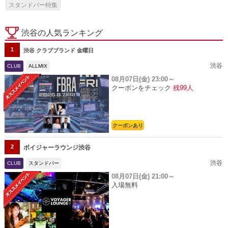
スタンドバー特集
渋谷の人気ランキング
1
渋谷 クラブブランド 金曜日
渋谷
CLUB
ALLMIX
08月07日(金)
23:00～
クーポンをチェック
残99人
クーポンあり
2
ボイジャーラウンジ渋谷
渋谷
CLUB
スタンドバー
08月07日(金)
21:00～
入場無料