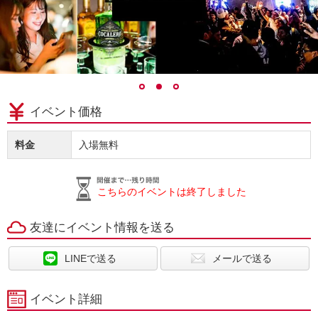
イベント価格
料金
入場無料
こちらのイベントは終了しました
友達にイベント情報を送る
LINEで送る
メールで送る
イベント詳細