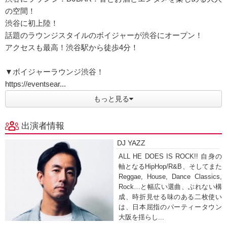
の空間！
渋谷に初上陸！
話題のラウンジスタイルのボイジャーが渋谷にオープン！
アクセスも最高！渋谷駅から徒歩4分！
▼ボイジャーラウンジ渋谷！
https://eventsear...
もっと見る
出演者情報
DJ YAZZ
ALL HE DOES IS ROCK!! 自身の
軸となるHipHop/R&B、そしてまた
Reggae, House, Dance Classics,
Rock…と幅広い選曲、ぶれない構
成、時折見せる味のある二枚使い
は、日本屈指のパーティータウン
大阪を揺らし...