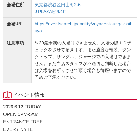
会場住所
東京都渋谷区円山町2-6
J PLAZAビル1F
会場URL
https://eventsearch.jp/facility/voyager-lounge-shib
uya
注意事項
※20歳未満の入場はできません。入場の際ＩＤチ
ェックをさせて頂きます。また過度な軽装、タン
クトップ、サンダル、ジャージでの入場はできま
せん。また当店スタッフが不適切と判断した場合
は入場をお断りさせて頂く場合も御座いますので
予めご了承ください。
イベント情報
2026.6.12 FRIDAY
OPEN 9PM-5AM
ENTRANCE FREE
EVERY NYTE