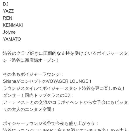
DJ
YAZZ
REN
KENMAKI
Jolyne
YAMATO
渋谷のクラブ好きに圧倒的な支持を受けているボイジャースタ
ンド渋谷に新店舗オープン！
その名もボイジャーラウンジ！
ShishaがコンセプトのVOYAGER LOUNGE！
ラウンジスタイルでボイジャースタンド渋谷を更に楽しめる！
ダンサー！国内トップクラスのDJ！
アーティストとの交流やコラボイベントから女子会にもピッタ
リの大人のエンタメ空間！
ボイジャーラウンジ渋谷で今夜も盛り上がろう！
渋谷にラウンジ！DJBAR！音とお酒とエンタメを楽しめる大人