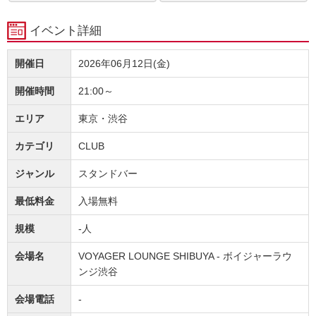
イベント詳細
開催日
2026年06月12日(金)
開催時間
21:00～
エリア
東京・渋谷
カテゴリ
CLUB
ジャンル
スタンドバー
最低料金
入場無料
規模
-人
会場名
VOYAGER LOUNGE SHIBUYA - ボイジャーラウ
ンジ渋谷
会場電話
-