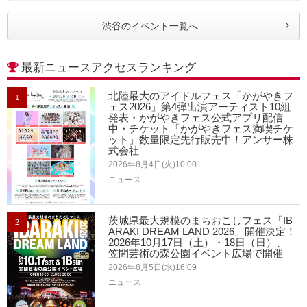
渋谷のイベント一覧へ
最新ニュースアクセスランキング
北陸最大のアイドルフェス「かがやきフ
1
ェス2026」第4弾出演アーティスト10組
発表・かがやきフェス公式アプリ配信
中・チケット「かがやきフェス満喫チケ
ット」数量限定先行販売中！アンサー株
式会社
2026年8月4日(火)10:00
ニュース
茨城県最大規模のまちおこしフェス「IB
2
ARAKI DREAM LAND 2026」開催決定！
2026年10月17日（土）・18日（日）、
笠間芸術の森公園イベント広場で開催
2026年8月5日(水)16:09
ニュース