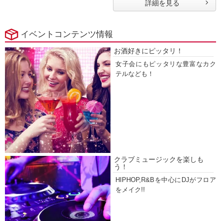
詳細を見る
イベントコンテンツ情報
お酒好きにピッタリ！
女子会にもピッタリな豊富なカク
テルなども！
クラブミュージックを楽しも
う！
HIPHOP,R&Bを中心にDJがフロア
をメイク!!