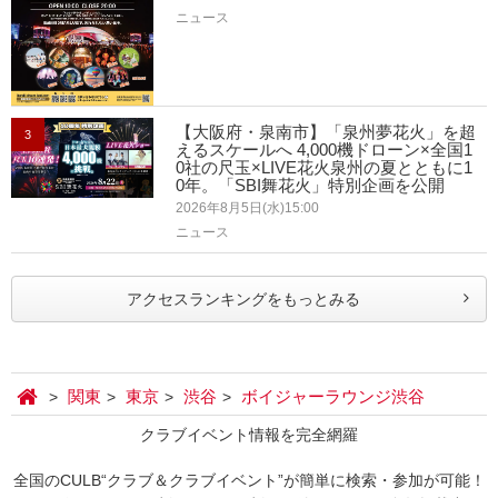
ニュース
【大阪府・泉南市】「泉州夢花火」を超
3
えるスケールへ 4,000機ドローン×全国1
0社の尺玉×LIVE花火泉州の夏とともに1
0年。「SBI舞花火」特別企画を公開
2026年8月5日(水)15:00
ニュース
アクセスランキングをもっとみる
関東
東京
渋谷
ボイジャーラウンジ渋谷
クラブイベント情報を完全網羅
全国のCULB“クラブ＆クラブイベント”が簡単に検索・参加が可能！