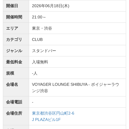
開催日
2026年06月18日(木)
開催時間
21:00～
エリア
東京・渋谷
カテゴリ
CLUB
ジャンル
スタンドバー
最低料金
入場無料
規模
-人
会場名
VOYAGER LOUNGE SHIBUYA - ボイジャーラウ
ンジ渋谷
会場電話
-
会場住所
東京都渋谷区円山町2-6
J PLAZAビル1F