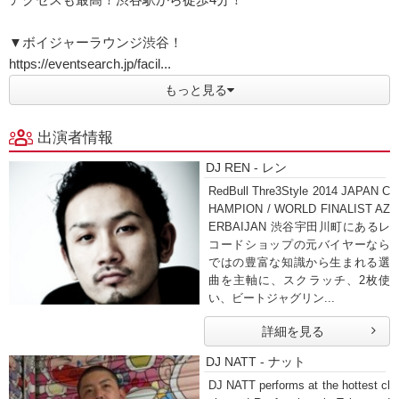
▼ボイジャーラウンジ渋谷！
https://eventsearch.jp/facil...
もっと見る
出演者情報
DJ REN - レン
RedBull Thre3Style 2014 JAPAN C
HAMPION / WORLD FINALIST AZ
ERBAIJAN 渋谷宇田川町にあるレ
コードショップの元バイヤーなら
ではの豊富な知識から生まれる選
曲を主軸に、スクラッチ、2枚使
い、ビートジャグリン...
詳細を見る
DJ NATT - ナット
DJ NATT performs at the hottest cl