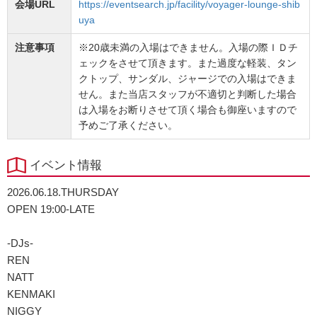
会場URL
https://eventsearch.jp/facility/voyager-lounge-shib
uya
注意事項
※20歳未満の入場はできません。入場の際ＩＤチ
ェックをさせて頂きます。また過度な軽装、タン
クトップ、サンダル、ジャージでの入場はできま
せん。また当店スタッフが不適切と判断した場合
は入場をお断りさせて頂く場合も御座いますので
予めご了承ください。
イベント情報
2026.06.18.THURSDAY
OPEN 19:00-LATE
-DJs-
REN
NATT
KENMAKI
NIGGY