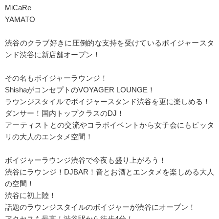
MiCaRe
YAMATO
渋谷のクラブ好きに圧倒的な支持を受けているボイジャースタ
ンド渋谷に新店舗オープン！
その名もボイジャーラウンジ！
ShishaがコンセプトのVOYAGER LOUNGE！
ラウンジスタイルでボイジャースタンド渋谷を更に楽しめる！
ダンサー！国内トップクラスのDJ！
アーティストとの交流やコラボイベントから女子会にもピッタ
リの大人のエンタメ空間！
ボイジャーラウンジ渋谷で今夜も盛り上がろう！
渋谷にラウンジ！DJBAR！音とお酒とエンタメを楽しめる大人
の空間！
渋谷に初上陸！
話題のラウンジスタイルのボイジャーが渋谷にオープン！
アクセスも最高！渋谷駅から徒歩4分！