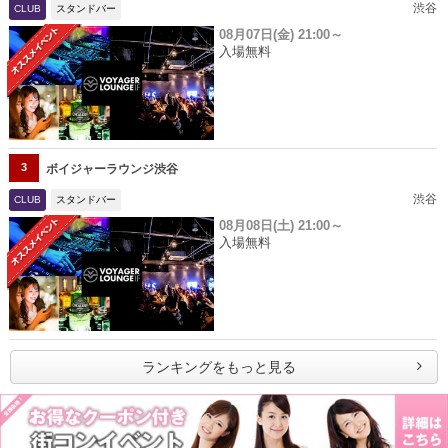
渋谷
CLUB
スタンドバー
08月07日(金)
21:00～
入場無料
3
ボイジャーラウンジ渋谷
渋谷
CLUB
スタンドバー
08月08日(土)
21:00～
入場無料
ランキングをもっと見る