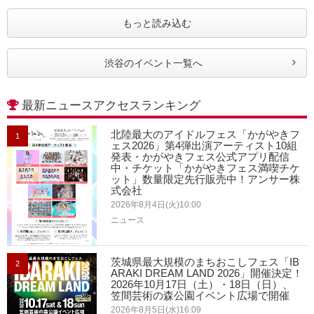
もっと読み込む
渋谷のイベント一覧へ
最新ニュースアクセスランキング
北陸最大のアイドルフェス「かがやきフ
1
ェス2026」第4弾出演アーティスト10組
発表・かがやきフェス公式アプリ配信
中・チケット「かがやきフェス満喫チケ
ット」数量限定先行販売中！アンサー株
式会社
2026年8月4日(火)10:00
ニュース
茨城県最大規模のまちおこしフェス「IB
2
ARAKI DREAM LAND 2026」開催決定！
2026年10月17日（土）・18日（日）、
笠間芸術の森公園イベント広場で開催
2026年8月5日(水)16:09