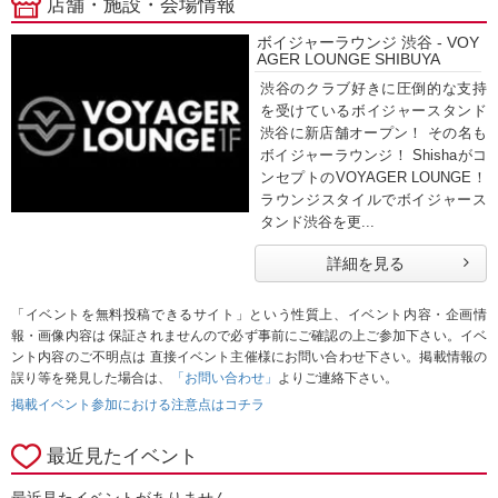
店舗・施設・会場情報
ボイジャーラウンジ 渋谷 - VOY
AGER LOUNGE SHIBUYA
渋谷のクラブ好きに圧倒的な支持
を受けているボイジャースタンド
渋谷に新店舗オープン！ その名も
ボイジャーラウンジ！ Shishaがコ
ンセプトのVOYAGER LOUNGE！
ラウンジスタイルでボイジャース
タンド渋谷を更...
詳細を見る
「イベントを無料投稿できるサイト」という性質上、イベント内容・企画情
報・画像内容は 保証されませんので必ず事前にご確認の上ご参加下さい。イベ
ント内容のご不明点は 直接イベント主催様にお問い合わせ下さい。掲載情報の
誤り等を発見した場合は、
「お問い合わせ」
よりご連絡下さい。
掲載イベント参加における注意点はコチラ
最近見たイベント
最近見たイベントがありません