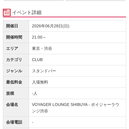
イベント詳細
開催日
2026年06月28日(日)
開催時間
21:00～
エリア
東京・渋谷
カテゴリ
CLUB
ジャンル
スタンドバー
最低料金
入場無料
規模
-人
会場名
VOYAGER LOUNGE SHIBUYA - ボイジャーラウ
ンジ渋谷
会場電話
-