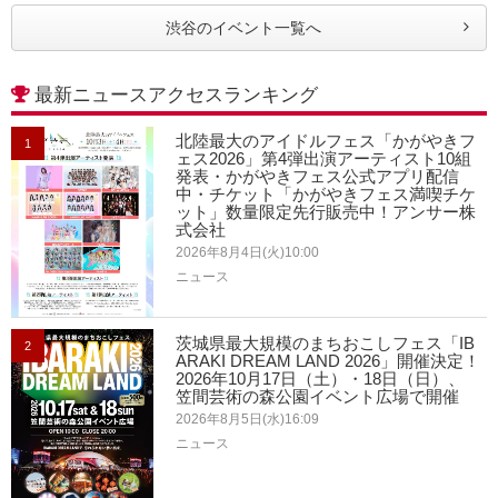
渋谷のイベント一覧へ
最新ニュースアクセスランキング
北陸最大のアイドルフェス「かがやきフ
1
ェス2026」第4弾出演アーティスト10組
発表・かがやきフェス公式アプリ配信
中・チケット「かがやきフェス満喫チケ
ット」数量限定先行販売中！アンサー株
式会社
2026年8月4日(火)10:00
ニュース
茨城県最大規模のまちおこしフェス「IB
2
ARAKI DREAM LAND 2026」開催決定！
2026年10月17日（土）・18日（日）、
笠間芸術の森公園イベント広場で開催
2026年8月5日(水)16:09
ニュース