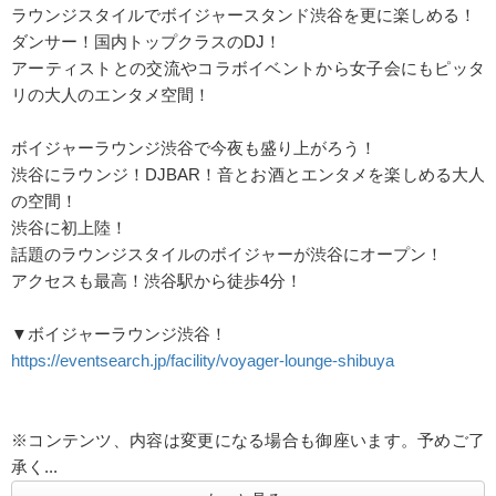
ラウンジスタイルでボイジャースタンド渋谷を更に楽しめる！
ダンサー！国内トップクラスのDJ！
アーティストとの交流やコラボイベントから女子会にもピッタ
リの大人のエンタメ空間！
ボイジャーラウンジ渋谷で今夜も盛り上がろう！
渋谷にラウンジ！DJBAR！音とお酒とエンタメを楽しめる大人
の空間！
渋谷に初上陸！
話題のラウンジスタイルのボイジャーが渋谷にオープン！
アクセスも最高！渋谷駅から徒歩4分！
▼ボイジャーラウンジ渋谷！
https://eventsearch.jp/facility/voyager-lounge-shibuya
※コンテンツ、内容は変更になる場合も御座います。予めご了
承く...