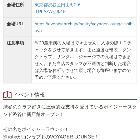
会場住所
東京都渋谷区円山町2-6
J PLAZAビル1F
会場URL
https://eventsearch.jp/facility/voyager-lounge-shib
uya
注意事項
※20歳未満の入場はできません。入場の際ＩＤチ
ェックをさせて頂きます。また過度な軽装、タン
クトップ、サンダル、ジャージでの入場はできま
せん。また当店スタッフが不適切と判断した場合
は入場をお断りさせて頂く場合も御座いますので
予めご了承ください。
イベント情報
渋谷のクラブ好きに圧倒的な支持を受けているボイジャースタ
ンド渋谷に新店舗オープン！
その名もボイジャーラウンジ！
ShishaがコンセプトのVOYAGER LOUNGE！