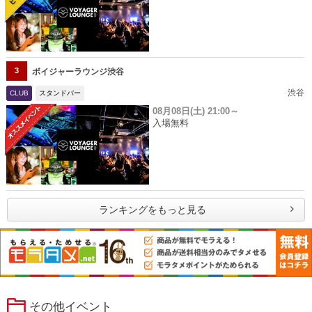
3
ボイジャーラウンジ渋谷
渋谷
CLUB
スタンドバー
08月08日(土)
21:00～
入場無料
ランキングをもっと見る
その他イベント