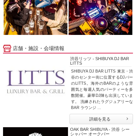
店舗・施設・会場情報
渋谷リッツ - SHIBUYA DJ BAR
LITTS
SHIBUYA DJ BAR LITTS 東京・渋
谷のセンター街に位置するDJバー
のLITTS。海外のBARのような雰
囲気と毎週人気のパーティーを多
数開催。豪華DJ陣も出演していま
す。 洗練されたラグジュアリーな
BAR ラウンジ ...
詳細を見る
OAK BAR SHIBUYA - 渋谷 シー
シャバー オークバー