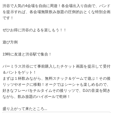
渋谷で人気の4会場を自由に周遊！各会場出入り自由で、バンド
を提示すれば、各会場無限飲み放題の圧倒的おとくな特別企画
です！
ぜひお得に渋谷のよるを楽しもう！！
遊び方例
19時に友達と渋谷駅で集合！
バーミラス渋谷にて事前購入したチケット画面を提示して受付
＆バントをゲット！
まずは１杯飲みながら、無料スナック＆ゲームで遊ぶ！その後
リッツやオークに移動！オークではシーシャも楽しめるので、
好きなフレーバをチルタイムその後リッツで、DJの音楽を聞き
ながら、飲み放題のハイボールで乾杯！
盛り上がって来たところ...