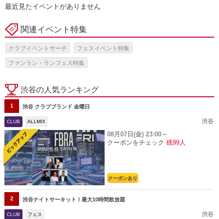
最近見たイベントがありません
関連イベント特集
クラブイベントサーチ
フェスイベント特集
ファンラン・ランフェス特集
渋谷の人気ランキング
1
渋谷 クラブブランド 金曜日
渋谷
CLUB
ALLMIX
08月07日(金)
23:00～
クーポンをチェック
残99人
クーポンあり
2
渋谷ナイトサーキット！最大10時間飲放題
渋谷
CLUB
フェス