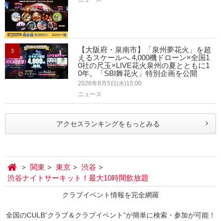
【大阪府・泉南市】「泉州夢花火」を超
3
えるスケールへ 4,000機ドローン×全国1
0社の尺玉×LIVE花火泉州の夏とともに1
0年。「SBI舞花火」特別企画を公開
2026年8月5日(水)15:00
ニュース
アクセスランキングをもっとみる
関東
東京
渋谷
渋谷ナイトサーキット！最大10時間飲放題
クラブイベント情報を完全網羅
全国のCULB“クラブ＆クラブイベント”が簡単に検索・参加が可能！