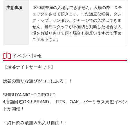
注意事項
※20歳未満の入場はできません。入場の際ＩＤチ
ェックをさせて頂きます。また過度な軽装、タン
クトップ、サンダル、ジャージでの入場はできま
せん。当店スタッフが不適切と判断した場合は入
場をお断りさせて頂く場合も御座いますので予め
ご了承下さい。
イベント情報
【渋谷ナイトサーキット】
渋谷の新たな遊びがココにある！！
SHIBUYA NIGHT CIRCUIT
4店舗回遊OK！BRAND、LITTS、OAK、バーミラス周遊イベン
トが開催！
～終日飲み放題＆出入り自由！～