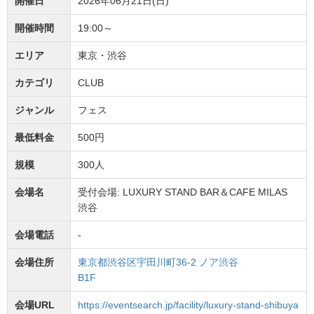
開催日
2026年06月21日(日)
開催時間
19:00～
エリア
東京・渋谷
カテゴリ
CLUB
ジャンル
フェス
最低料金
500円
規模
300人
会場名
受付会場: LUXURY STAND BAR＆CAFE MILAS
渋谷
会場電話
-
会場住所
東京都渋谷区宇田川町36-2 ノア渋谷
B1F
会場URL
https://eventsearch.jp/facility/luxury-stand-shibuya