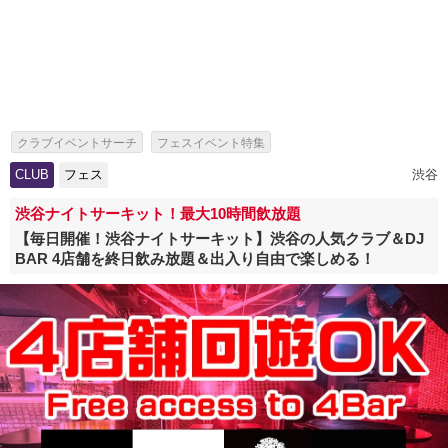
クラブイベントサーチ
フェスイベント特集
ファンラン・ランフェス特集
CLUB
フェス
渋谷
渋谷ナイトサーキット！最大10時間飲放題
【毎日開催！渋谷ナイトサーキット】渋谷の人気クラブ＆DJ
BAR 4店舗を終日飲み放題＆出入り自由で楽しめる！