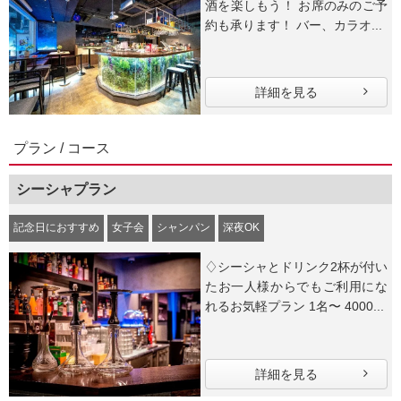
酒を楽しもう！ お席のみのご予
約も承ります！ バー、カラオ...
詳細を見る
プラン / コース
シーシャプラン
記念日におすすめ
女子会
シャンパン
深夜OK
♢シーシャとドリンク2杯が付い
たお一人様からでもご利用にな
れるお気軽プラン 1名〜 4000...
詳細を見る