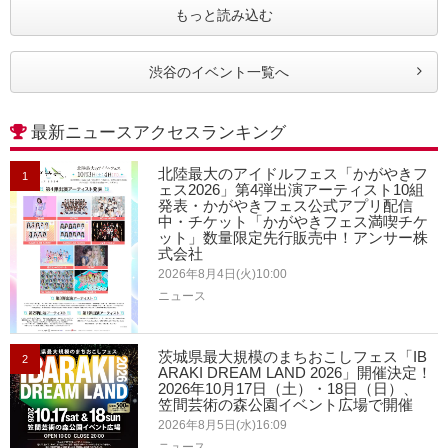
もっと読み込む
渋谷のイベント一覧へ
最新ニュースアクセスランキング
北陸最大のアイドルフェス「かがやきフ
1
ェス2026」第4弾出演アーティスト10組
発表・かがやきフェス公式アプリ配信
中・チケット「かがやきフェス満喫チケ
ット」数量限定先行販売中！アンサー株
式会社
2026年8月4日(火)10:00
ニュース
茨城県最大規模のまちおこしフェス「IB
2
ARAKI DREAM LAND 2026」開催決定！
2026年10月17日（土）・18日（日）、
笠間芸術の森公園イベント広場で開催
2026年8月5日(水)16:09
ニュース