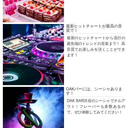
最新ヒットチャートが最高の音
質で！
最新のヒットチャートから流行の
最先端のトレンドの音楽まで！ 高
音質でお楽しみを頂くことができ
ます！
OAKバーには、シーシャありま
す！
OAK BAR渋谷のシーシャでチルア
ウト！フレーバーも多数あるの
で、ぜひ体験してみてください！