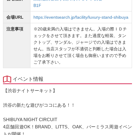
B1F
会場URL
https://eventsearch.jp/facility/luxury-stand-shibuya
注意事項
※20歳未満の入場はできません。入場の際ＩＤチ
ェックをさせて頂きます。また過度な軽装、タン
クトップ、サンダル、ジャージでの入場はできま
せん。当店スタッフが不適切と判断した場合は入
場をお断りさせて頂く場合も御座いますので予め
ご了承下さい。
イベント情報
【渋谷ナイトサーキット】
渋谷の新たな遊びがココにある！！
SHIBUYA NIGHT CIRCUIT
4店舗回遊OK！BRAND、LITTS、OAK、バーミラス周遊イベン
トが開催！