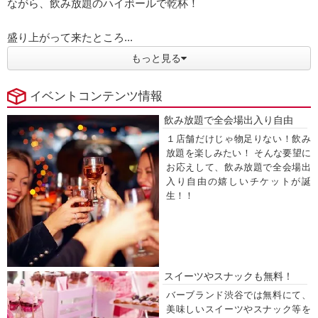
ながら、飲み放題のハイボールで乾杯！
盛り上がって来たところ...
もっと見る
イベントコンテンツ情報
飲み放題で全会場出入り自由
１店舗だけじゃ物足りない！飲み
放題を楽しみたい！ そんな要望に
お応えして、飲み放題で全会場出
入り自由の嬉しいチケットが誕
生！！
スイーツやスナックも無料！
バーブランド渋谷では無料にて、
美味しいスイーツやスナック等を