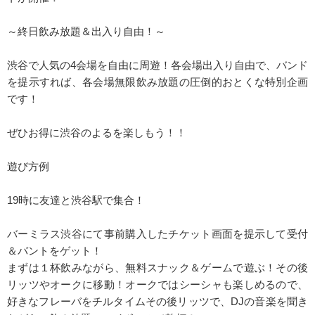
～終日飲み放題＆出入り自由！～
渋谷で人気の4会場を自由に周遊！各会場出入り自由で、バンド
を提示すれば、各会場無限飲み放題の圧倒的おとくな特別企画
です！
ぜひお得に渋谷のよるを楽しもう！！
遊び方例
19時に友達と渋谷駅で集合！
バーミラス渋谷にて事前購入したチケット画面を提示して受付
＆バントをゲット！
まずは１杯飲みながら、無料スナック＆ゲームで遊ぶ！その後
リッツやオークに移動！オークではシーシャも楽しめるので、
好きなフレーバをチルタイムその後リッツで、DJの音楽を聞き