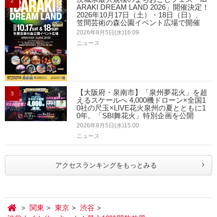
2
ARAKI DREAM LAND 2026」開催決定！
2026年10月17日（土）・18日（日）、
笠間芸術の森公園イベント広場で開催
2026年8月5日(水)16:09
ニュース
【大阪府・泉南市】「泉州夢花火」を超
3
えるスケールへ 4,000機ドローン×全国1
0社の尺玉×LIVE花火泉州の夏とともに1
0年。「SBI舞花火」特別企画を公開
2026年8月5日(水)15:00
ニュース
アクセスランキングをもっとみる
関東
東京
渋谷