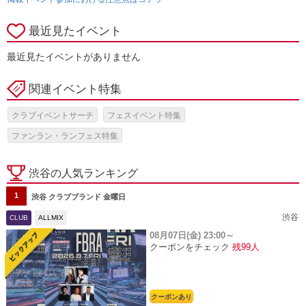
最近見たイベント
最近見たイベントがありません
関連イベント特集
クラブイベントサーチ
フェスイベント特集
ファンラン・ランフェス特集
渋谷の人気ランキング
1
渋谷 クラブブランド 金曜日
渋谷
CLUB
ALLMIX
08月07日(金)
23:00～
クーポンをチェック
残99人
クーポンあり