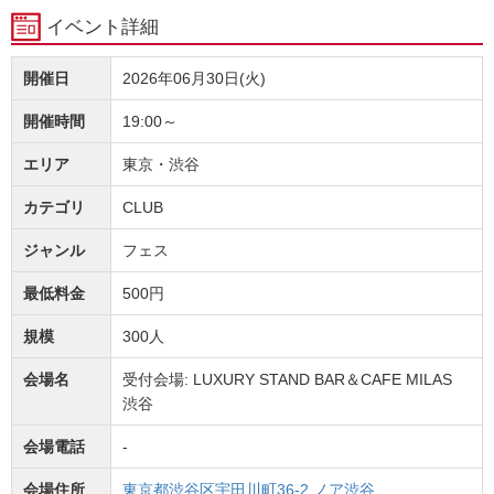
イベント詳細
開催日
2026年06月30日(火)
開催時間
19:00～
エリア
東京・渋谷
カテゴリ
CLUB
ジャンル
フェス
最低料金
500円
規模
300人
会場名
受付会場: LUXURY STAND BAR＆CAFE MILAS
渋谷
会場電話
-
会場住所
東京都渋谷区宇田川町36-2 ノア渋谷