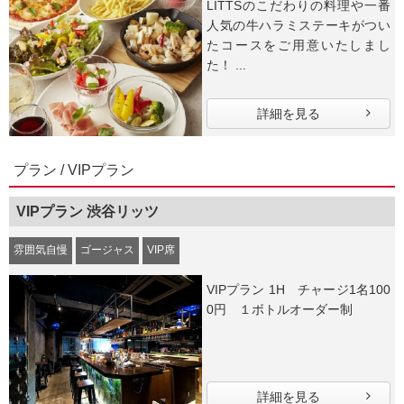
LITTSのこだわりの料理や一番
人気の牛ハラミステーキがつい
たコースをご用意いたしまし
た！ ...
詳細を見る
プラン / VIPプラン
VIPプラン 渋谷リッツ
雰囲気自慢
ゴージャス
VIP席
VIPプラン 1H チャージ1名100
0円 １ボトルオーダー制
詳細を見る