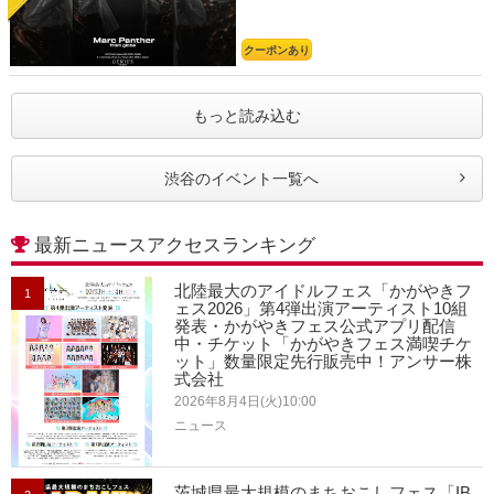
クーポンあり
もっと読み込む
渋谷のイベント一覧へ
最新ニュースアクセスランキング
北陸最大のアイドルフェス「かがやきフ
1
ェス2026」第4弾出演アーティスト10組
発表・かがやきフェス公式アプリ配信
中・チケット「かがやきフェス満喫チケ
ット」数量限定先行販売中！アンサー株
式会社
2026年8月4日(火)10:00
ニュース
茨城県最大規模のまちおこしフェス「IB