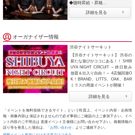
◆随時昇給・昇格...
詳細を見る
オーガナイザー情報
渋谷ナイトサーキット
【渋谷ナイトサーキット】 渋谷の
新たな遊びがココにある！！ SHIB
UYA NIGHT CIRCUIT ～終日飲み
放題＆出入り自由！～ 4店舗回遊O
K！BRAND、LITTS、OAK、BAR
ミラスの周遊イベントが開催！
詳細を見る
「イベントを無料投稿できるサイト」という性質上、イベント内容・企画情
報・画像内容は 保証されませんので必ず事前にご確認の上ご参加下さい。イベ
ント内容のご不明点は 直接イベント主催様にお問い合わせ下さい。掲載情報の
誤り等を発見した場合は、
「お問い合わせ」
よりご連絡下さい。
掲載イベント参加における注意点はコチラ