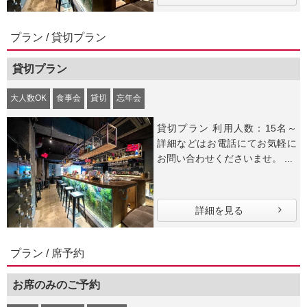
プラン / 貸切プラン
貸切プラン
大人数OK
食事会
貸切
忘年会
貸切プラン 利用人数：15名～
詳細などはお電話にてお気軽に
お問い合わせくださいませ。 ...
詳細を見る
プラン / 席予約
お席のみのご予約