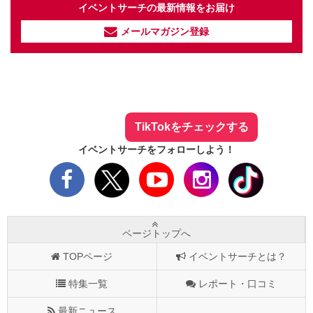
イベントサーチの最新情報をお届け
メールマガジン登録
イベントサーチ - TikTok
人気のお店を動画で配信中！
気になる今話題の人気情報も
最新のイベント情報やお得なクーポン
まとめてTikTokでチェックしよう！
TikTokをチェックする
イベントサーチをフォローしよう！
ページトップへ
TOPページ
イベントサーチとは？
特集一覧
レポート・口コミ
最新ニュース