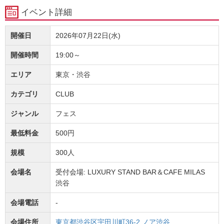
イベント詳細
開催日
2026年07月22日(水)
開催時間
19:00～
エリア
東京・渋谷
カテゴリ
CLUB
ジャンル
フェス
最低料金
500円
規模
300人
会場名
受付会場: LUXURY STAND BAR＆CAFE MILAS
渋谷
会場電話
-
会場住所
東京都渋谷区宇田川町36-2 ノア渋谷