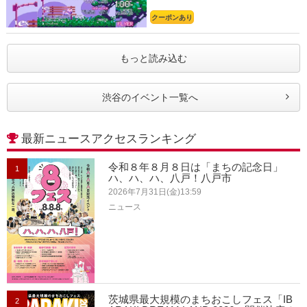
クーポンあり
もっと読み込む
渋谷のイベント一覧へ
最新ニュースアクセスランキング
令和８年８月８日は「まちの記念日」
1
ハ、ハ、ハ、八戸！八戸市
2026年7月31日(金)13:59
ニュース
茨城県最大規模のまちおこしフェス「IB
2