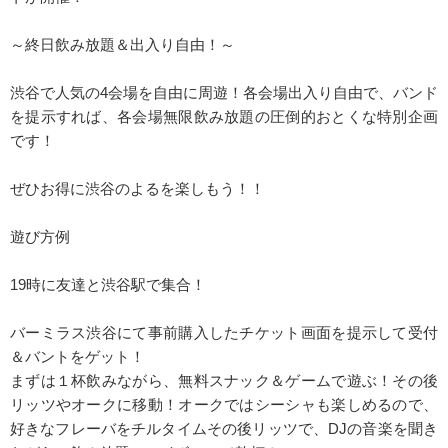
～終日飲み放題＆出入り自由！～
渋谷で人気の4会場を自由に周遊！各会場出入り自由で、バンド
を提示すれば、各会場無限飲み放題の圧倒的おとくな特別企画
です！
ぜひお得に渋谷のよるを楽しもう！！
遊び方例
19時に友達と渋谷駅で集合！
バーミラス渋谷にて事前購入したチケット画面を提示して受付
＆バントをゲット！
まずは１杯飲みながら、無料スナック＆ゲームで遊ぶ！その後
リッツやオークに移動！オークではシーシャも楽しめるので、
好きなフレーバをチルタイムその後リッツで、DJの音楽を聞き