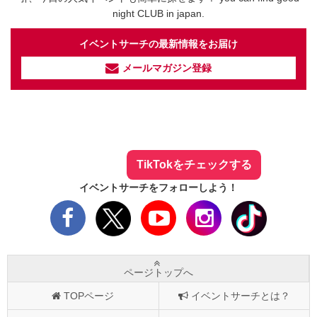
night CLUB in japan.
イベントサーチの最新情報をお届け
メールマガジン登録
イベントサーチ - TikTok
人気のお店を動画で配信中！
気になる今話題の人気情報も
最新のイベント情報やお得なクーポン
まとめてTikTokでチェックしよう！
TikTokをチェックする
イベントサーチをフォローしよう！
ページトップへ
TOPページ
イベントサーチとは？