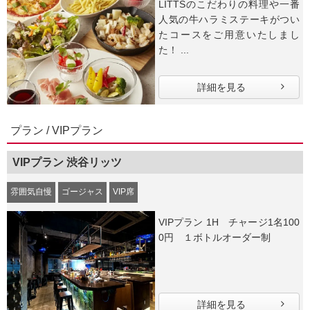
LITTSのこだわりの料理や一番
人気の牛ハラミステーキがつい
たコースをご用意いたしまし
た！ ...
詳細を見る
プラン / VIPプラン
VIPプラン 渋谷リッツ
雰囲気自慢
ゴージャス
VIP席
VIPプラン 1H チャージ1名100
0円 １ボトルオーダー制
詳細を見る