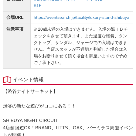
B1F
会場URL
https://eventsearch.jp/facility/luxury-stand-shibuya
注意事項
※20歳未満の入場はできません。入場の際ＩＤチ
ェックをさせて頂きます。また過度な軽装、タン
クトップ、サンダル、ジャージでの入場はできま
せん。当店スタッフが不適切と判断した場合は入
場をお断りさせて頂く場合も御座いますので予め
ご了承下さい。
イベント情報
【渋谷ナイトサーキット】
渋谷の新たな遊びがココにある！！
SHIBUYA NIGHT CIRCUIT
4店舗回遊OK！BRAND、LITTS、OAK、バーミラス周遊イベン
トが開催！