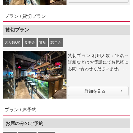
プラン / 貸切プラン
貸切プラン
大人数OK
食事会
貸切
忘年会
貸切プラン 利用人数：15名～
詳細などはお電話にてお気軽に
お問い合わせくださいませ。 ...
詳細を見る
プラン / 席予約
お席のみのご予約