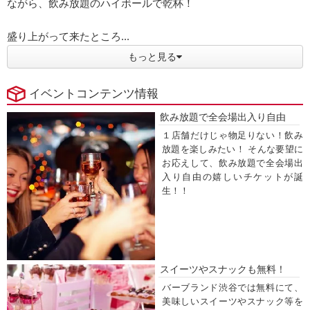
ながら、飲み放題のハイボールで乾杯！
盛り上がって来たところ...
もっと見る
イベントコンテンツ情報
飲み放題で全会場出入り自由
１店舗だけじゃ物足りない！飲み
放題を楽しみたい！ そんな要望に
お応えして、飲み放題で全会場出
入り自由の嬉しいチケットが誕
生！！
スイーツやスナックも無料！
バーブランド渋谷では無料にて、
美味しいスイーツやスナック等を