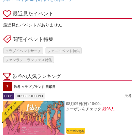
最近見たイベント
最近見たイベントがありません
関連イベント特集
クラブイベントサーチ
フェスイベント特集
ファンラン・ランフェス特集
渋谷の人気ランキング
1
渋谷 クラブブランド 日曜日
渋谷
CLUB
HOUSE / TECHNO
08月09日(日)
18:00～
クーポンをチェック
残98人
クーポンあり