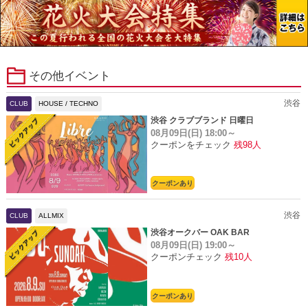
その他イベント
渋谷
CLUB
HOUSE / TECHNO
渋谷 クラブブランド 日曜日
08月09日(日)
18:00～
クーポンをチェック
残98人
クーポンあり
渋谷
CLUB
ALLMIX
渋谷オークバー OAK BAR
08月09日(日)
19:00～
クーポンチェック
残10人
クーポンあり