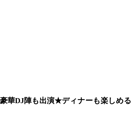
★豪華DJ陣も出演★ディナーも楽しめる