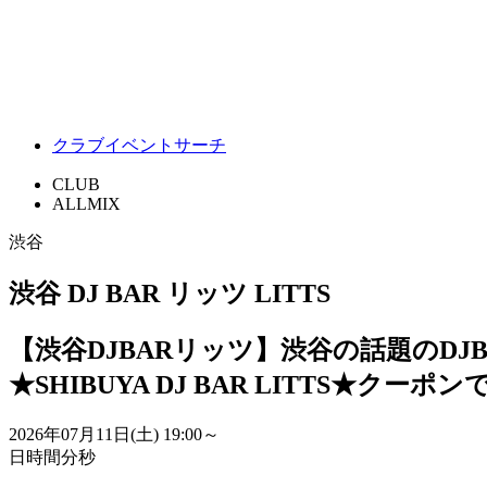
クラブイベントサーチ
CLUB
ALLMIX
渋谷
渋谷 DJ BAR リッツ LITTS
【渋谷DJBARリッツ】渋谷の話題のD
★SHIBUYA DJ BAR LITTS★クー
2026年07月11日(土)
19:00～
日
時間
分
秒