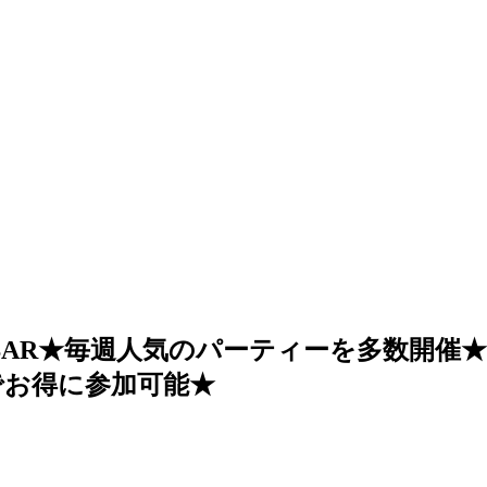
JBAR★毎週人気のパーティーを多数開催
ポンでお得に参加可能★