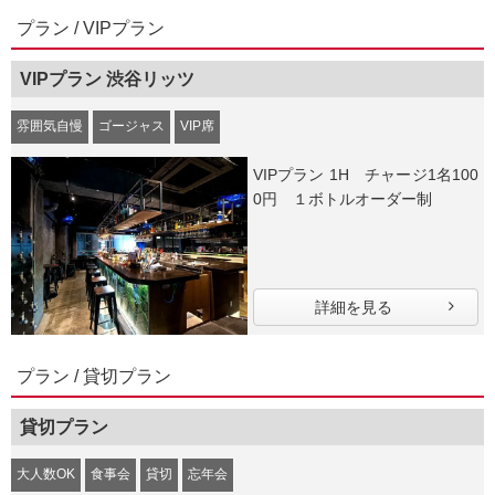
プラン / VIPプラン
VIPプラン 渋谷リッツ
雰囲気自慢
ゴージャス
VIP席
VIPプラン 1H チャージ1名100
0円 １ボトルオーダー制
詳細を見る
プラン / 貸切プラン
貸切プラン
大人数OK
食事会
貸切
忘年会