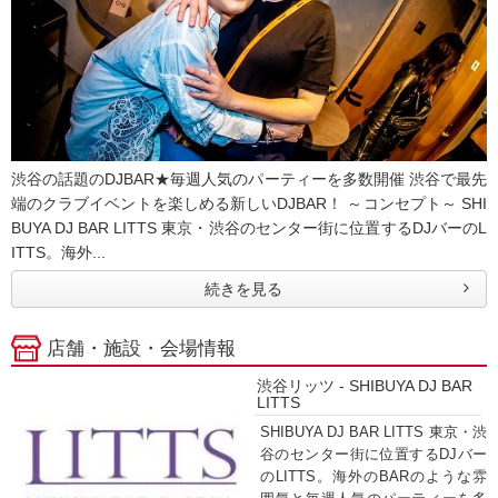
渋谷の話題のDJBAR★毎週人気のパーティーを多数開催 渋谷で最先
端のクラブイベントを楽しめる新しいDJBAR！ ～コンセプト～ SHI
BUYA DJ BAR LITTS 東京・渋谷のセンター街に位置するDJバーのL
ITTS。海外...
続きを見る
店舗・施設・会場情報
渋谷リッツ - SHIBUYA DJ BAR
LITTS
SHIBUYA DJ BAR LITTS 東京・渋
谷のセンター街に位置するDJバー
のLITTS。海外のBARのような雰