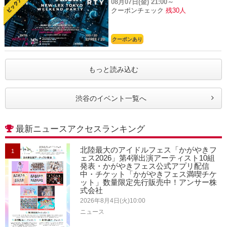
08月07日(金)
21:00～
クーポンチェック
残30人
クーポンあり
もっと読み込む
渋谷のイベント一覧へ
最新ニュースアクセスランキング
北陸最大のアイドルフェス「かがやきフ
1
ェス2026」第4弾出演アーティスト10組
発表・かがやきフェス公式アプリ配信
中・チケット「かがやきフェス満喫チケ
ット」数量限定先行販売中！アンサー株
式会社
2026年8月4日(火)10:00
ニュース