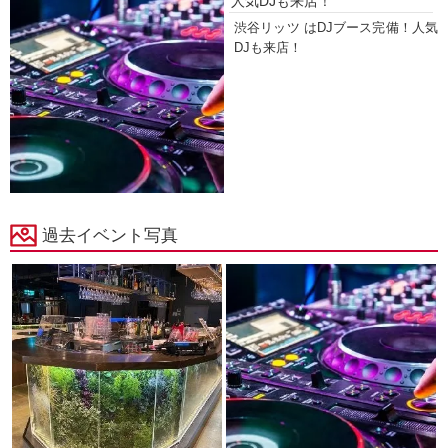
人気DJも来店！
渋谷リッツ はDJブース完備！人気
DJも来店！
過去イベント写真