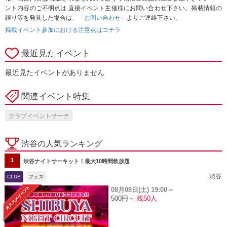
ント内容のご不明点は 直接イベント主催様にお問い合わせ下さい。掲載情報の
誤り等を発見した場合は、
「お問い合わせ」
よりご連絡下さい。
掲載イベント参加における注意点はコチラ
最近見たイベント
最近見たイベントがありません
関連イベント特集
クラブイベントサーチ
渋谷の人気ランキング
1
渋谷ナイトサーキット！最大10時間飲放題
渋谷
CLUB
フェス
08月08日(土)
19:00～
500円～
残50人