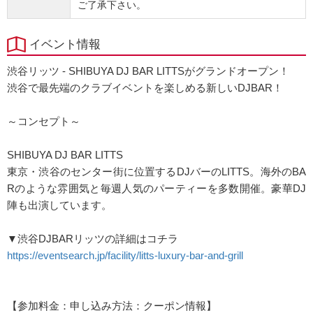
ご了承下さい。
イベント情報
渋谷リッツ - SHIBUYA DJ BAR LITTSがグランドオープン！
渋谷で最先端のクラブイベントを楽しめる新しいDJBAR！
～コンセプト～
SHIBUYA DJ BAR LITTS
東京・渋谷のセンター街に位置するDJバーのLITTS。海外のBA
Rのような雰囲気と毎週人気のパーティーを多数開催。豪華DJ
陣も出演しています。
▼渋谷DJBARリッツの詳細はコチラ
https://eventsearch.jp/facility/litts-luxury-bar-and-grill
【参加料金：申し込み方法：クーポン情報】