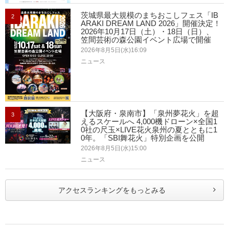
茨城県最大規模のまちおこしフェス「IB
2
ARAKI DREAM LAND 2026」開催決定！
2026年10月17日（土）・18日（日）、
笠間芸術の森公園イベント広場で開催
2026年8月5日(水)16:09
ニュース
【大阪府・泉南市】「泉州夢花火」を超
3
えるスケールへ 4,000機ドローン×全国1
0社の尺玉×LIVE花火泉州の夏とともに1
0年。「SBI舞花火」特別企画を公開
2026年8月5日(水)15:00
ニュース
アクセスランキングをもっとみる