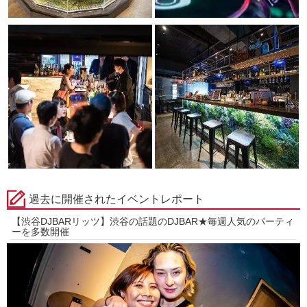
過去に開催されたイベントレポート
【渋谷DJBARリッツ】渋谷の話題のDJBAR★毎週人気のパーティ
ーを多数開催