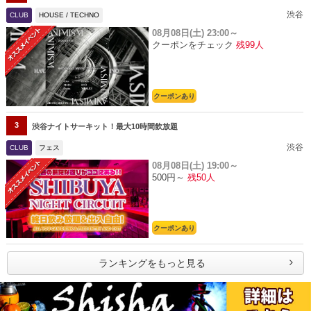
渋谷
CLUB
HOUSE / TECHNO
08月08日(土)
23:00～
クーポンをチェック
残99人
クーポンあり
3
渋谷ナイトサーキット！最大10時間飲放題
渋谷
CLUB
フェス
08月08日(土)
19:00～
500円～
残50人
クーポンあり
ランキングをもっと見る