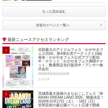
もっと読み込む
渋谷のイベント一覧へ
最新ニュースアクセスランキング
北陸最大のアイドルフェス「かがやきフ
1
ェス2026」第4弾出演アーティスト10組
発表・かがやきフェス公式アプリ配信
中・チケット「かがやきフェス満喫チケ
ット」数量限定先行販売中！アンサー株
式会社
2026年8月4日(火)10:00
ニュース
茨城県最大規模のまちおこしフェス「IB
2
ARAKI DREAM LAND 2026」開催決定！
2026年10月17日（土）・18日（日）、
笠間芸術の森公園イベント広場で開催