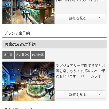
詳細を見る
プラン / 席予約
お席のみのご予約
誕生日
大人数OK
飲み放題
ラグジュアリー空間で音楽とお
酒を楽しもう！ お席のみのご予
約も承ります！ バー、カラオ...
詳細を見る