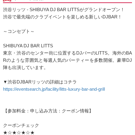
渋谷リッツ - SHIBUYA DJ BAR LITTSがグランドオープン！
渋谷で最先端のクラブイベントを楽しめる新しいDJBAR！
～コンセプト～
SHIBUYA DJ BAR LITTS
東京・渋谷のセンター街に位置するDJバーのLITTS。海外のBA
Rのような雰囲気と毎週人気のパーティーを多数開催。豪華DJ
陣も出演しています。
▼渋谷DJBARリッツの詳細はコチラ
https://eventsearch.jp/facility/litts-luxury-bar-and-grill
【参加料金：申し込み方法：クーポン情報】
クーポンチェック
★☆★☆★☆★