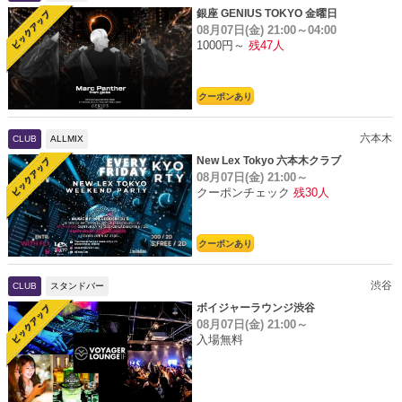
銀座 GENIUS TOKYO 金曜日
08月07日(金)
21:00～04:00
1000円～
残47人
クーポンあり
六本木
CLUB
ALLMIX
New Lex Tokyo 六本木クラブ
08月07日(金)
21:00～
クーポンチェック
残30人
クーポンあり
渋谷
CLUB
スタンドバー
ボイジャーラウンジ渋谷
08月07日(金)
21:00～
入場無料