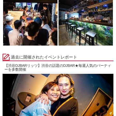
過去に開催されたイベントレポート
【渋谷DJBARリッツ】渋谷の話題のDJBAR★毎週人気のパーティ
ーを多数開催