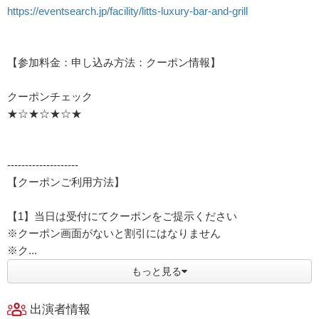
https://eventsearch.jp/facility/litts-luxury-bar-and-grill
【参加料金：申し込み方法：クーポン情報】
クーポンチェック
★☆★☆★☆★
--------------------
【クーポンご利用方法】
【1】当日は受付にてクーポンをご提示ください
※クーポン画面がないと割引にはなりません
※ク...
もっと見る
出演者情報