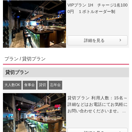
VIPプラン 1H チャージ1名100
0円 １ボトルオーダー制
詳細を見る
プラン / 貸切プラン
貸切プラン
大人数OK
食事会
貸切
忘年会
貸切プラン 利用人数：15名～
詳細などはお電話にてお気軽に
お問い合わせくださいませ。 ...