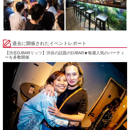
過去に開催されたイベントレポート
【渋谷DJBARリッツ】渋谷の話題のDJBAR★毎週人気のパーティ
ーを多数開催