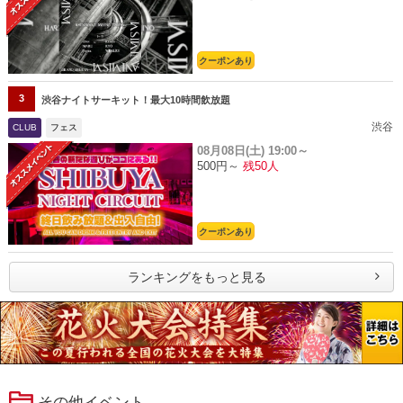
クーポンあり
3
渋谷ナイトサーキット！最大10時間飲放題
渋谷
CLUB
フェス
08月08日(土)
19:00～
500円～
残50人
クーポンあり
ランキングをもっと見る
その他イベント