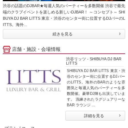
渋谷の話題のDJBAR★毎週人気のパーティーを多数開催 渋谷で最先
端のクラブイベントを楽しめる新しいDJBAR！ ～コンセプト～ SHI
BUYA DJ BAR LITTS 東京・渋谷のセンター街に位置するDJバーのL
ITTS。海外...
続きを見る
店舗・施設・会場情報
渋谷リッツ - SHIBUYA DJ BAR
LITTS
SHIBUYA DJ BAR LITTS 東京・渋
谷のセンター街に位置するDJバー
のLITTS。海外のBARのような雰
囲気と毎週人気のパーティーを多
数開催。豪華DJ陣も出演していま
す。 洗練されたラグジュアリーな
BAR ラウンジ ...
詳細を見る