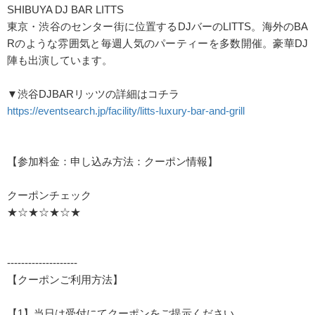
SHIBUYA DJ BAR LITTS
東京・渋谷のセンター街に位置するDJバーのLITTS。海外のBA
Rのような雰囲気と毎週人気のパーティーを多数開催。豪華DJ
陣も出演しています。
▼渋谷DJBARリッツの詳細はコチラ
https://eventsearch.jp/facility/litts-luxury-bar-and-grill
【参加料金：申し込み方法：クーポン情報】
クーポンチェック
★☆★☆★☆★
--------------------
【クーポンご利用方法】
【1】当日は受付にてクーポンをご提示ください