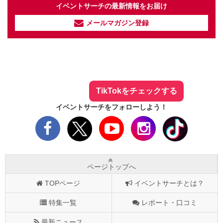
イベントサーチの最新情報をお届け
メールマガジン登録
イベントサーチ - TikTok
人気のお店を動画で配信中！
気になる今話題の人気情報も
最新のイベント情報やお得なクーポン
まとめてTikTokでチェックしよう！
TikTokをチェックする
イベントサーチをフォローしよう！
ページトップへ
TOPページ
イベントサーチとは？
特集一覧
レポート・口コミ
最新ニュース