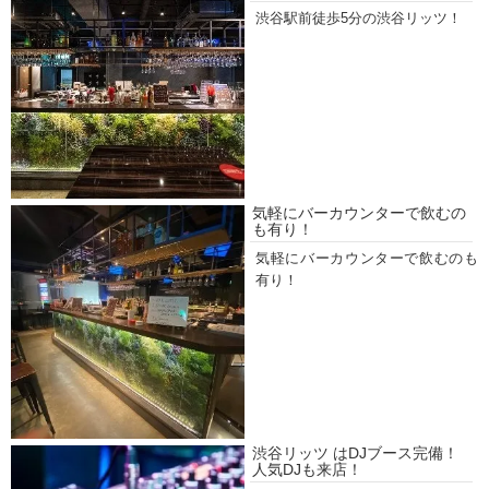
渋谷駅前徒歩5分の渋谷リッツ！
気軽にバーカウンターで飲むの
も有り！
気軽にバーカウンターで飲むのも
有り！
渋谷リッツ はDJブース完備！
人気DJも来店！