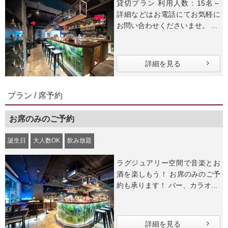
貸切プラン 利用人数：15名～
詳細などはお電話にてお気軽に
お問い合わせくださいませ。 ...
詳細を見る
プラン / 席予約
お席のみのご予約
誕生日
大人数OK
飲み放題
ラグジュアリー空間で音楽とお
酒を楽しもう！ お席のみのご予
約も承ります！ バー、カラオ...
詳細を見る