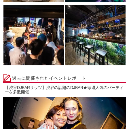
過去に開催されたイベントレポート
【渋谷DJBARリッツ】渋谷の話題のDJBAR★毎週人気のパーティ
ーを多数開催