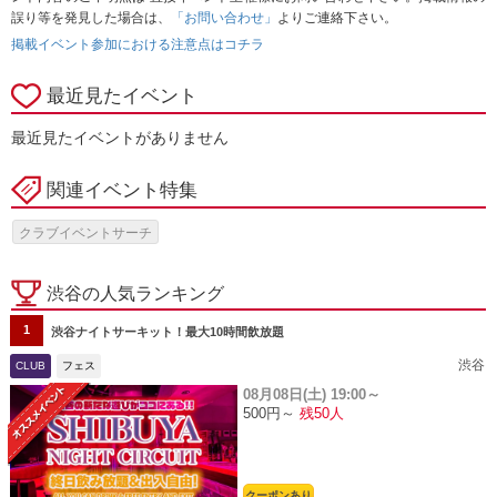
誤り等を発見した場合は、
「お問い合わせ」
よりご連絡下さい。
掲載イベント参加における注意点はコチラ
最近見たイベント
最近見たイベントがありません
関連イベント特集
クラブイベントサーチ
渋谷の人気ランキング
1
渋谷ナイトサーキット！最大10時間飲放題
渋谷
CLUB
フェス
08月08日(土)
19:00～
500円～
残50人
クーポンあり