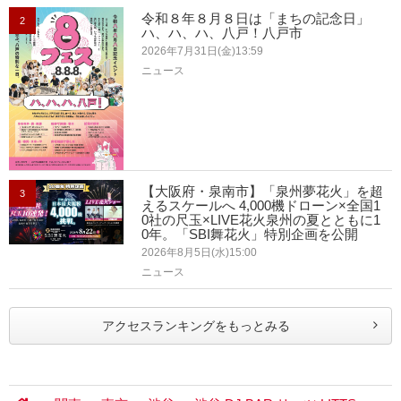
令和８年８月８日は「まちの記念日」
2
ハ、ハ、ハ、八戸！八戸市
2026年7月31日(金)13:59
ニュース
【大阪府・泉南市】「泉州夢花火」を超
3
えるスケールへ 4,000機ドローン×全国1
0社の尺玉×LIVE花火泉州の夏とともに1
0年。「SBI舞花火」特別企画を公開
2026年8月5日(水)15:00
ニュース
アクセスランキングをもっとみる