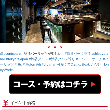
@eventsearch
渋谷バーリッツが楽しい！
#渋谷バー
#渋谷
#shibuya
#
bar
#tokyo
#japan
#渋谷グルメ
#渋谷グルメ巡り
#イベントサーチ
#バ
ーリッツ
#litts
#littsbar
#dj
#djbar
♬ 可愛くてごめん (feat. かぴ) - Hon
eyWorks
イベント価格