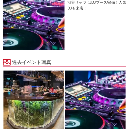
渋谷リッツ はDJブース完備！人気
DJも来店！
過去イベント写真