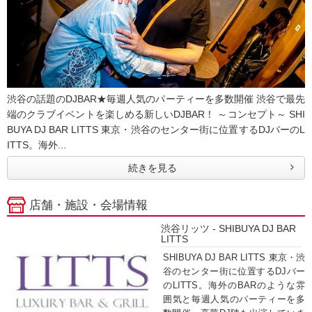
渋谷の話題のDJBAR★毎週人気のパーティーを多数開催 渋谷で最先
端のクラブイベントを楽しめる新しいDJBAR！ ～コンセプト～ SHI
BUYA DJ BAR LITTS 東京・渋谷のセンター街に位置するDJバーのL
ITTS。海外...
続きを見る
店舗・施設・会場情報
渋谷リッツ - SHIBUYA DJ BAR
LITTS
SHIBUYA DJ BAR LITTS 東京・渋
谷のセンター街に位置するDJバー
のLITTS。海外のBARのような雰
囲気と毎週人気のパーティーを多