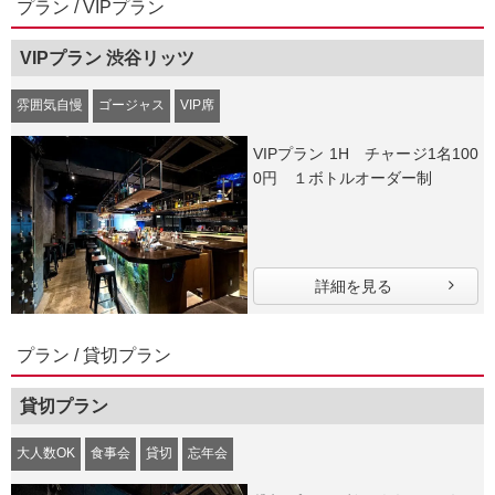
プラン / VIPプラン
VIPプラン 渋谷リッツ
雰囲気自慢
ゴージャス
VIP席
VIPプラン 1H チャージ1名100
0円 １ボトルオーダー制
詳細を見る
プラン / 貸切プラン
貸切プラン
大人数OK
食事会
貸切
忘年会