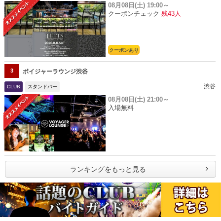
08月08日(土)
19:00～
クーポンチェック
残43人
クーポンあり
3
ボイジャーラウンジ渋谷
渋谷
CLUB
スタンドバー
08月08日(土)
21:00～
入場無料
ランキングをもっと見る