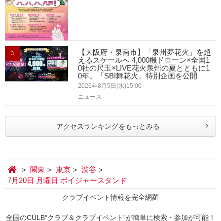
【大阪府・泉南市】「泉州夢花火」を超
3
えるスケールへ 4,000機ドローン×全国1
0社の尺玉×LIVE花火泉州の夏とともに1
0年。「SBI舞花火」特別企画を公開
2026年8月5日(水)15:00
ニュース
アクセスランキングをもっとみる
関東
東京
渋谷
7月20日 月曜日 ボイジャースタンド
クラブイベント情報を完全網羅
全国のCULB“クラブ＆クラブイベント”が簡単に検索・参加が可能！