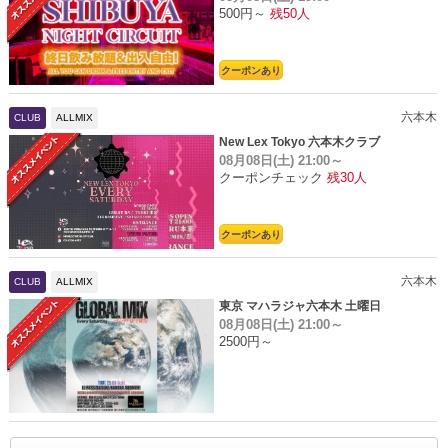
500円～
残50人
クーポンあり
六本木
CLUB
ALLMIX
New Lex Tokyo 六本木クラブ
08月08日(土)
21:00～
クーポンチェック
残30人
クーポンあり
六本木
CLUB
ALLMIX
東京 マハラジャ六本木 土曜日
08月08日(土)
21:00～
2500円～