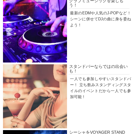
クラブミュージックを楽しも
う！
最新のEDMや人気のJ-POPなど！
シーンに併せてDJの曲に身を委ね
よう！
スタンドバーならではの出会い
も！
一人でも参加しやすいスタンドバ
ー！ 立ち飲みスタンディングスタ
イルのイベントだから一人でも参
加可能！
シーシャをVOYAGER STAND