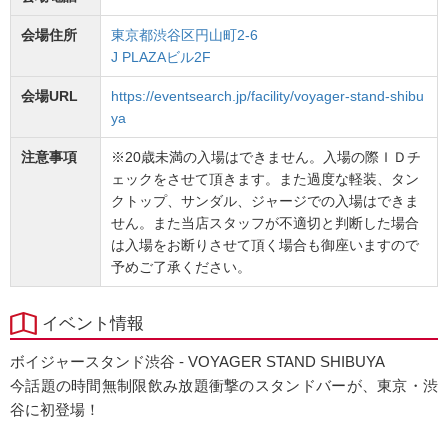
会場住所
東京都渋谷区円山町2-6
J PLAZAビル2F
会場URL
https://eventsearch.jp/facility/voyager-stand-shibu
ya
注意事項
※20歳未満の入場はできません。入場の際ＩＤチ
ェックをさせて頂きます。また過度な軽装、タン
クトップ、サンダル、ジャージでの入場はできま
せん。また当店スタッフが不適切と判断した場合
は入場をお断りさせて頂く場合も御座いますので
予めご了承ください。
イベント情報
ボイジャースタンド渋谷 - VOYAGER STAND SHIBUYA
今話題の時間無制限飲み放題衝撃のスタンドバーが、東京・渋
谷に初登場！