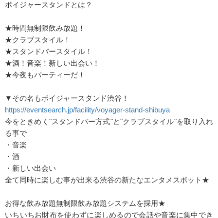
ボイジャースタンドとは？
★時間無制限飲み放題！
★クラブスタイル！
★スタンドバースタイル！
★酒！音楽！新しい出会い！
★今夜もパーティーだ！
▼その名もボイジャースタンド渋谷！
https://eventsearch.jp/facility/voyager-stand-shibuya
今をときめく"スタンドバー方式"と"クラブスタイル"を取り入れ
る事で
・音楽
・酒
・新しい出会い
全て同時に楽しむ事が出来る渋谷の新たなエンタメスポット★
お得な飲み放題無制限飲み放題システムを採用★
いちいちお財布を使わずに楽しめるので会話や音楽に集中でき