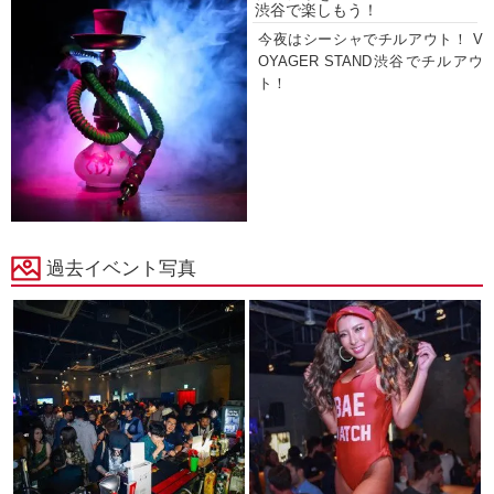
渋谷で楽しもう！
今夜はシーシャでチルアウト！ V
OYAGER STAND渋谷でチルアウ
ト！
過去イベント写真