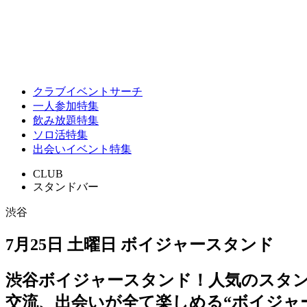
クラブイベントサーチ
一人参加特集
飲み放題特集
ソロ活特集
出会いイベント特集
CLUB
スタンドバー
渋谷
7月25日 土曜日 ボイジャースタンド
渋谷ボイジャースタンド！人気のスタ
交流、出会いが全て楽しめる“ボイジャ