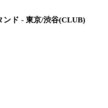
ド - 東京/渋谷(CLUB)