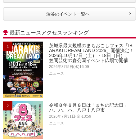
渋谷のイベント一覧へ
最新ニュースアクセスランキング
茨城県最大規模のまちおこしフェス「IB
1
ARAKI DREAM LAND 2026」開催決定！
2026年10月17日（土）・18日（日）、
笠間芸術の森公園イベント広場で開催
2026年8月5日(水)16:09
ニュース
令和８年８月８日は「まちの記念日」
2
ハ、ハ、ハ、八戸！八戸市
2026年7月31日(金)13:59
ニュース