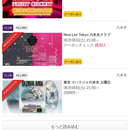
クーポンあり
六本木
CLUB
ALLMIX
New Lex Tokyo 六本木クラブ
08月08日(土)
21:00～
クーポンチェック
残30人
クーポンあり
六本木
CLUB
ALLMIX
東京 マハラジャ六本木 土曜日
08月08日(土)
21:00～
2500円～
もっと読み込む