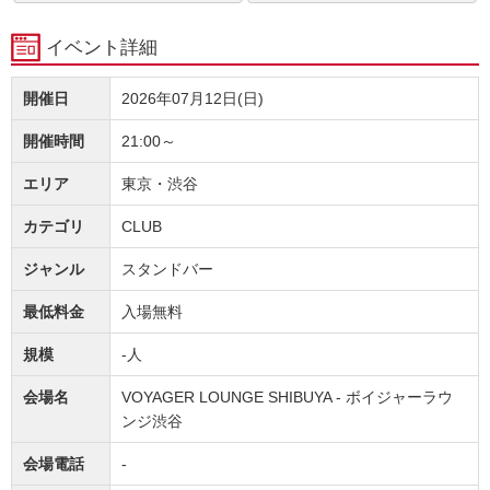
イベント詳細
開催日
2026年07月12日(日)
開催時間
21:00～
エリア
東京・渋谷
カテゴリ
CLUB
ジャンル
スタンドバー
最低料金
入場無料
規模
-人
会場名
VOYAGER LOUNGE SHIBUYA - ボイジャーラウ
ンジ渋谷
会場電話
-