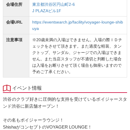
会場住所
東京都渋谷区円山町2-6
J PLAZAビル1F
会場URL
https://eventsearch.jp/facility/voyager-lounge-shib
uya
注意事項
※20歳未満の入場はできません。入場の際ＩＤチ
ェックをさせて頂きます。また過度な軽装、タン
クトップ、サンダル、ジャージでの入場はできま
せん。また当店スタッフが不適切と判断した場合
は入場をお断りさせて頂く場合も御座いますので
予めご了承ください。
イベント情報
渋谷のクラブ好きに圧倒的な支持を受けているボイジャースタ
ンド渋谷に新店舗オープン！
その名もボイジャーラウンジ！
ShishaがコンセプトのVOYAGER LOUNGE！