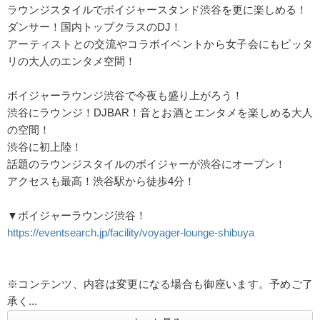
ラウンジスタイルでボイジャースタンド渋谷を更に楽しめる！
ダンサー！国内トップクラスのDJ！
アーティストとの交流やコラボイベントから女子会にもピッタ
リの大人のエンタメ空間！
ボイジャーラウンジ渋谷で今夜も盛り上がろう！
渋谷にラウンジ！DJBAR！音とお酒とエンタメを楽しめる大人
の空間！
渋谷に初上陸！
話題のラウンジスタイルのボイジャーが渋谷にオープン！
アクセスも最高！渋谷駅から徒歩4分！
▼ボイジャーラウンジ渋谷！
https://eventsearch.jp/facility/voyager-lounge-shibuya
※コンテンツ、内容は変更になる場合も御座います。予めご了
承く...