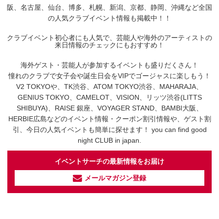
阪、名古屋、仙台、博多、札幌、新潟、京都、静岡、沖縄など全国
の人気クラブイベント情報も掲載中！！
クラブイベント初心者にも人気で、芸能人や海外のアーティストの
来日情報のチェックにもおすすめ！
海外ゲスト・芸能人が参加するイベントも盛りだくさん！
憧れのクラブで女子会や誕生日会をVIPでゴージャスに楽しもう！
V2 TOKYOや、TK渋谷、ATOM TOKYO渋谷、MAHARAJA、
GENIUS TOKYO、CAMELOT、VISION、リッツ渋谷(LITTS
SHIBUYA)、RAISE 銀座、VOYAGER STAND、BAMBI大阪、
HERBIE広島などのイベント情報・クーポン割引情報や、ゲスト割
引、今日の人気イベントも簡単に探せます！ you can find good
night CLUB in japan.
イベントサーチの最新情報をお届け
メールマガジン登録
イベントサーチ - TikTok
人気のお店を動画で配信中！
気になる今話題の人気情報も
最新のイベント情報やお得なクーポン