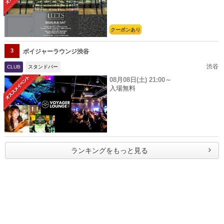
クーポンあり
3
ボイジャーラウンジ渋谷
渋谷
CLUB
スタンドバー
08月08日(土)
21:00～
入場無料
ランキングをもっと見る