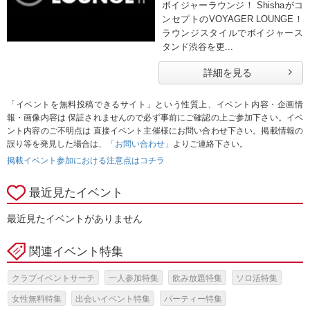
ボイジャーラウンジ！ Shishaがコ
ンセプトのVOYAGER LOUNGE！
ラウンジスタイルでボイジャース
タンド渋谷を更...
詳細を見る
「イベントを無料投稿できるサイト」という性質上、イベント内容・企画情
報・画像内容は 保証されませんので必ず事前にご確認の上ご参加下さい。イベ
ント内容のご不明点は 直接イベント主催様にお問い合わせ下さい。掲載情報の
誤り等を発見した場合は、
「お問い合わせ」
よりご連絡下さい。
掲載イベント参加における注意点はコチラ
最近見たイベント
最近見たイベントがありません
関連イベント特集
クラブイベントサーチ
一人参加特集
飲み放題特集
ソロ活特集
女性無料特集
出会いイベント特集
パーティー特集