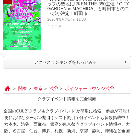
ップの聖地に!?KEN THE 390主催「CITY
GARDEN in MACHIDA」と町田市とのコ
ラボが決定！町田市
2026年8月7日(金)11:00
ニュース
アクセスランキングをもっとみる
関東
東京
渋谷
ボイジャーラウンジ渋谷
クラブイベント情報を完全網羅
全国のCULB“クラブ＆クラブイベント”が簡単に検索・参加が可能！
更にお得なクーポン割引 ( ゲスト割引 ) 付イベントも多数掲載中！
六本木、渋谷、西麻布、銀座の東京都内クラブイベント情報や、大
阪、名古屋、仙台、博多、札幌、新潟、京都、静岡、沖縄など全国