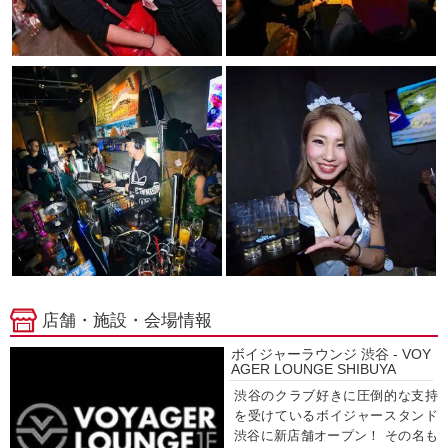
店舗・施設・会場情報
ボイジャーラウンジ 渋谷 - VOY
AGER LOUNGE SHIBUYA
渋谷のクラブ好きに圧倒的な支持
を受けているボイジャースタンド
渋谷に新店舗オープン！ その名も