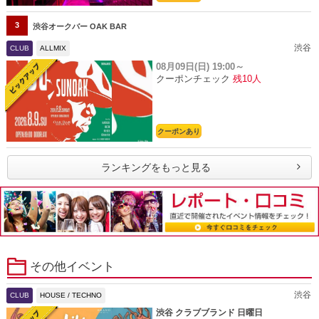
3
渋谷オークバー OAK BAR
渋谷
CLUB
ALLMIX
08月09日(日)
19:00～
クーポンチェック
残10人
クーポンあり
ランキングをもっと見る
その他イベント
渋谷
CLUB
HOUSE / TECHNO
渋谷 クラブブランド 日曜日