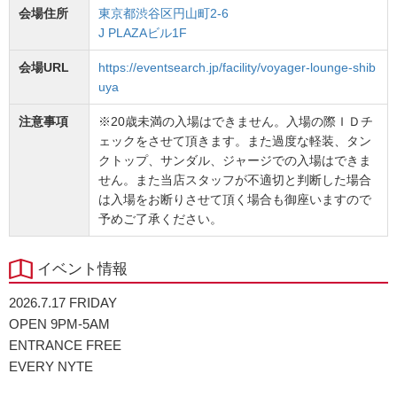
会場住所
東京都渋谷区円山町2-6
J PLAZAビル1F
会場URL
https://eventsearch.jp/facility/voyager-lounge-shib
uya
注意事項
※20歳未満の入場はできません。入場の際ＩＤチ
ェックをさせて頂きます。また過度な軽装、タン
クトップ、サンダル、ジャージでの入場はできま
せん。また当店スタッフが不適切と判断した場合
は入場をお断りさせて頂く場合も御座いますので
予めご了承ください。
イベント情報
2026.7.17 FRIDAY
OPEN 9PM-5AM
ENTRANCE FREE
EVERY NYTE