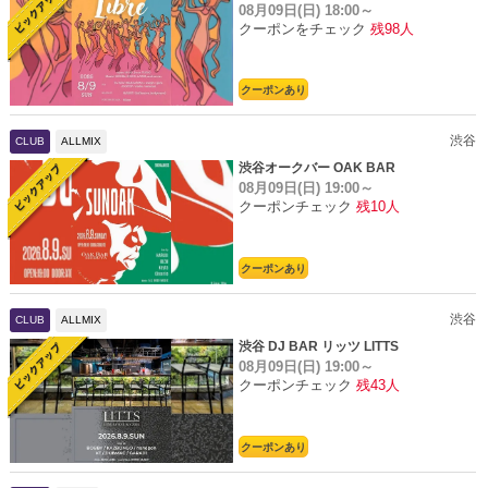
08月09日(日)
18:00～
クーポンをチェック
残98人
クーポンあり
渋谷
CLUB
ALLMIX
渋谷オークバー OAK BAR
08月09日(日)
19:00～
クーポンチェック
残10人
クーポンあり
渋谷
CLUB
ALLMIX
渋谷 DJ BAR リッツ LITTS
08月09日(日)
19:00～
クーポンチェック
残43人
クーポンあり