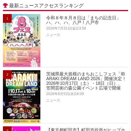
最新ニュースアクセスランキング
令和８年８月８日は「まちの記念日」
1
ハ、ハ、ハ、八戸！八戸市
2026年7月31日(金)13:59
ニュース
茨城県最大規模のまちおこしフェス「IB
2
ARAKI DREAM LAND 2026」開催決定！
2026年10月17日（土）・18日（日）、
笠間芸術の森公園イベント広場で開催
2026年8月5日(水)16:09
ニュース
【東京都町田市】町田市役所がヒップホ
3