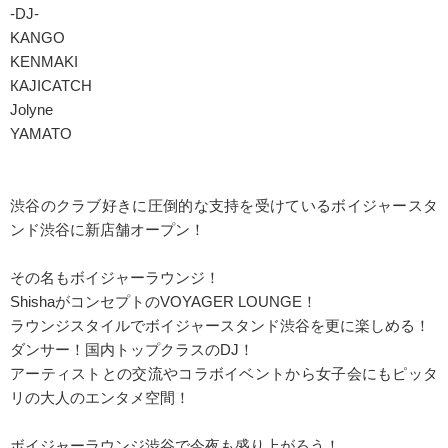
-DJ-
KANGO
KENMAKI
КАJIСАТCH
Jolyne
YAMATO
渋谷のクラブ好きに圧倒的な支持を受けているボイジャースタ
ンド渋谷に新店舗オープン！
その名もボイジャーラウンジ！
ShishaがコンセプトのVOYAGER LOUNGE！
ラウンジスタイルでボイジャースタンド渋谷を更に楽しめる！
ダンサー！国内トップクラスのDJ！
アーティストとの交流やコラボイベントから女子会にもピッタ
リの大人のエンタメ空間！
ボイジャーラウンジ渋谷で今夜も盛り上がろう！