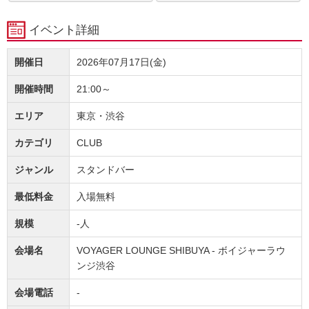
イベント詳細
開催日
2026年07月17日(金)
開催時間
21:00～
エリア
東京・渋谷
カテゴリ
CLUB
ジャンル
スタンドバー
最低料金
入場無料
規模
-人
会場名
VOYAGER LOUNGE SHIBUYA - ボイジャーラウ
ンジ渋谷
会場電話
-