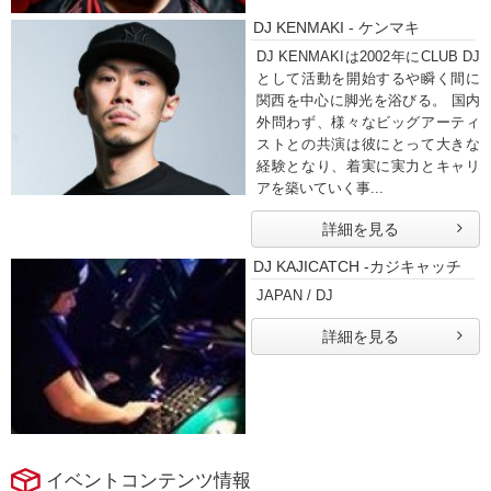
DJ KENMAKI - ケンマキ
DJ KENMAKIは2002年にCLUB DJ
として活動を開始するや瞬く間に
関西を中心に脚光を浴びる。 国内
外問わず、様々なビッグアーティ
ストとの共演は彼にとって大きな
経験となり、着実に実力とキャリ
アを築いていく事...
詳細を見る
DJ KAJICATCH -カジキャッチ
JAPAN / DJ
詳細を見る
イベントコンテンツ情報